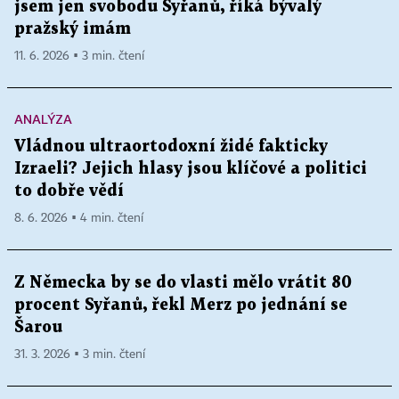
jsem jen svobodu Syřanů, říká bývalý
pražský imám
11. 6. 2026 ▪ 3 min. čtení
ANALÝZA
Vládnou ultraortodoxní židé fakticky
Izraeli? Jejich hlasy jsou klíčové a politici
to dobře vědí
8. 6. 2026 ▪ 4 min. čtení
Z Německa by se do vlasti mělo vrátit 80
procent Syřanů, řekl Merz po jednání se
Šarou
31. 3. 2026 ▪ 3 min. čtení