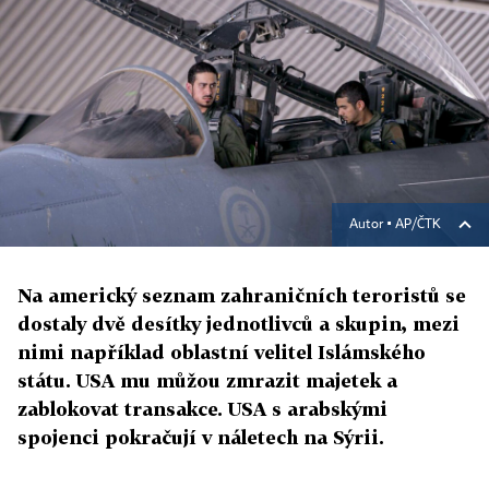
Autor ▪
AP/ČTK
Na americký seznam zahraničních teroristů se
dostaly dvě desítky jednotlivců a skupin, mezi
nimi například oblastní velitel Islámského
státu. USA mu můžou zmrazit majetek a
zablokovat transakce. USA s arabskými
spojenci pokračují v náletech na Sýrii.