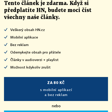
Tento článek
je
zdarma. Když si
předplatíte HN, budete moci číst
všechny naše články
.
Veškerý obsah HN.cz
Mobilní aplikace
Bez reklam
Odemykejte obsah pro přátele
Články v audioverzi + playlist
Možnost kdykoliv zrušit
ZA 80 KČ
s mobilní aplikací
a bez reklam
nebo