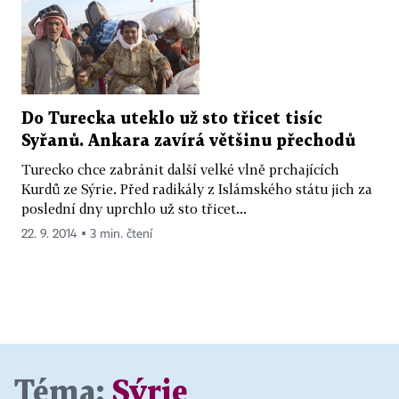
Do Turecka uteklo už sto třicet tisíc
Syřanů. Ankara zavírá většinu přechodů
Turecko chce zabránit další velké vlně prchajících
Kurdů ze Sýrie. Před radikály z Islámského státu jich za
poslední dny uprchlo už sto třicet...
22. 9. 2014 ▪ 3 min. čtení
Téma:
Sýrie