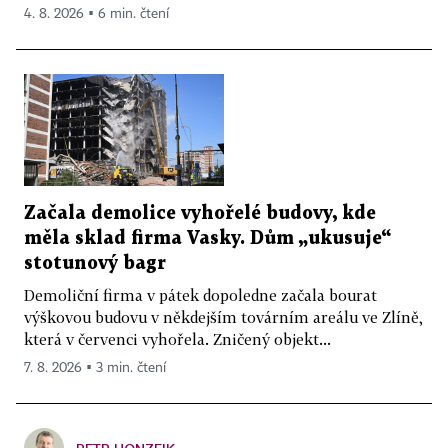
4. 8. 2026 ▪ 6 min. čtení
Začala demolice vyhořelé budovy, kde
měla sklad firma Vasky. Dům „ukusuje“
stotunový bagr
Demoliční firma v pátek dopoledne začala bourat
výškovou budovu v někdejším továrním areálu ve Zlíně,
která v červenci vyhořela. Zničený objekt...
7. 8. 2026 ▪ 3 min. čtení