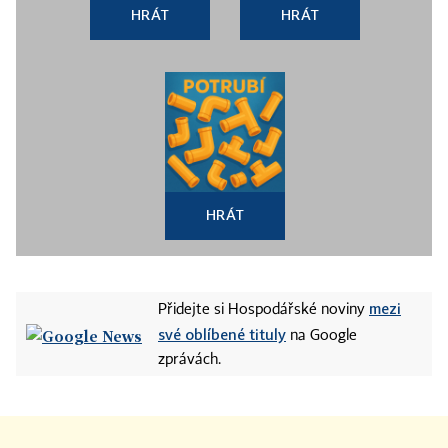
HRÁT
HRÁT
HRÁT
mezi
Přidejte si Hospodářské noviny
své oblíbené tituly
na Google
zprávách.