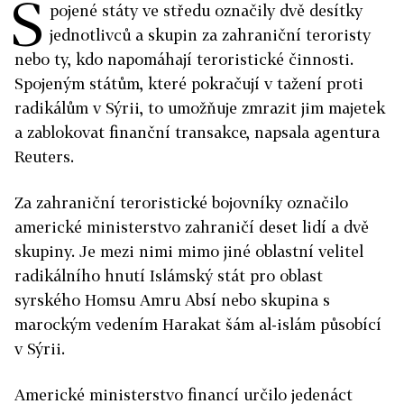
S
pojené státy ve středu označily dvě desítky
jednotlivců a skupin za zahraniční teroristy
nebo ty, kdo napomáhají teroristické činnosti.
Spojeným státům, které pokračují v tažení proti
radikálům v Sýrii, to umožňuje zmrazit jim majetek
a zablokovat finanční transakce, napsala agentura
Reuters.
Za zahraniční teroristické bojovníky označilo
americké ministerstvo zahraničí deset lidí a dvě
skupiny. Je mezi nimi mimo jiné oblastní velitel
radikálního hnutí Islámský stát pro oblast
syrského Homsu Amru Absí nebo skupina s
marockým vedením Harakat šám al-islám působící
v Sýrii.
Americké ministerstvo financí určilo jedenáct