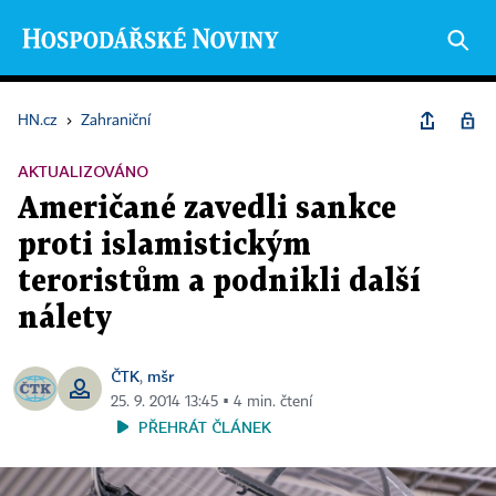
HN.cz
›
Zahraniční
AKTUALIZOVÁNO
Američané zavedli sankce
proti islamistickým
teroristům a podnikli další
nálety
ČTK
mšr
,
25. 9. 2014 13:45 ▪ 4 min. čtení
PŘEHRÁT ČLÁNEK