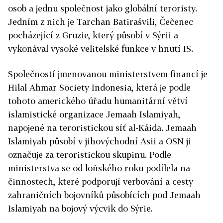
osob a jednu společnost jako globální teroristy.
Jedním z nich je Tarchan Batirašvili, Čečenec
pocházející z Gruzie, který působí v Sýrii a
vykonával vysoké velitelské funkce v hnutí IS.
Společností jmenovanou ministerstvem financí je
Hilal Ahmar Society Indonesia, která je podle
tohoto amerického úřadu humanitární větví
islamistické organizace Jemaah Islamiyah,
napojené na teroristickou síť al-Káida. Jemaah
Islamiyah působí v jihovýchodní Asii a OSN ji
označuje za teroristickou skupinu. Podle
ministerstva se od loňského roku podílela na
činnostech, které podporují verbování a cesty
zahraničních bojovníků působících pod Jemaah
Islamiyah na bojový výcvik do Sýrie.