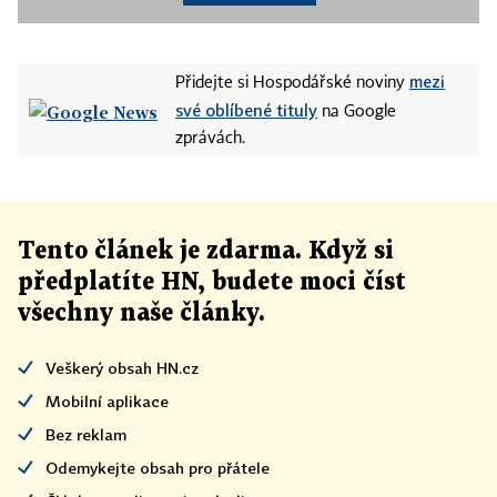
mezi
Přidejte si Hospodářské noviny
své oblíbené tituly
na Google
zprávách.
Tento článek
je
zdarma. Když si
předplatíte HN, budete moci číst
všechny naše články
.
Veškerý obsah HN.cz
Mobilní aplikace
Bez reklam
Odemykejte obsah pro přátele