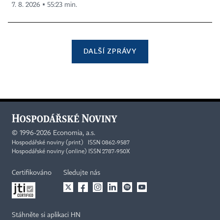
7. 8. 2026 ▪ 55:23 min.
DALŠÍ ZPRÁVY
©
1996-2026
Economia, a.s.
Hospodářské noviny (print) ISSN 0862-9587
Hospodářské noviny (online) ISSN 2787-950X
Certifikováno
Sledujte nás
Stáhněte si aplikaci HN