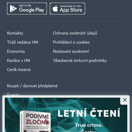
Kontakty
Ochrana osobních údajů
Tiráž redakce HN
Prohlášení o cookies
Economia
Nastavení soukromí
Kariéra v HN
Všeobecné smluvní podmínky
Ceník inzerce
Koupit / darovat předplatné
Eventy
×
Newslettery
RSS kanály