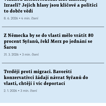
Izraeli? Jejich hlasy jsou klíčové a politici
to dobře vědí
8. 6. 2026 ▪ 4 min. čtení
Z Německa by se do vlasti mělo vrátit 80
procent Syřanů, řekl Merz po jednání se
Šarou
31. 3. 2026 ▪ 3 min. čtení
Tvrději proti migraci. Bavorští
konzervativci žádají návrat Syřanů do
vlasti, chtějí i víc deportací
2. 1. 2026 ▪ 3 min. čtení