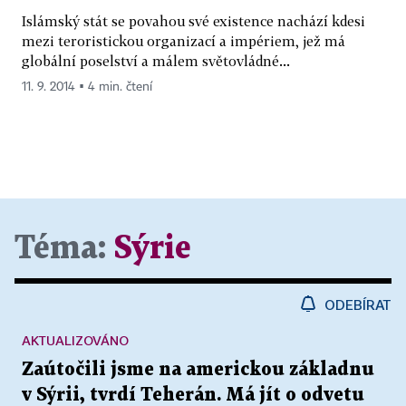
Islámský stát se povahou své existence nachází kdesi
mezi teroristickou organizací a impériem, jež má
globální poselství a málem světovládné...
11. 9. 2014 ▪ 4 min. čtení
Téma:
Sýrie
ODEBÍRAT
AKTUALIZOVÁNO
Zaútočili jsme na americkou základnu
v Sýrii, tvrdí Teherán. Má jít o odvetu