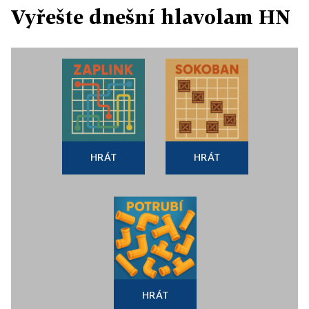
Vyřešte dnešní hlavolam HN
HRÁT
HRÁT
HRÁT