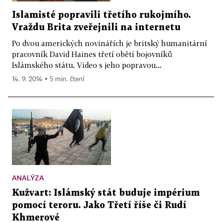
Islamisté popravili třetího rukojmího.
Vraždu Brita zveřejnili na internetu
Po dvou amerických novinářích je britský humanitární
pracovník David Haines třetí obětí bojovníků
Islámského státu. Video s jeho popravou...
14. 9. 2014 ▪ 5 min. čtení
ANALÝZA
Kužvart: Islámský stát buduje impérium
pomocí teroru. Jako Třetí říše či Rudí
Khmerové