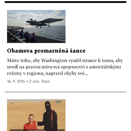
Obamova promarněná šance
Místo toho, aby Washington využil situace k tomu, aby
uvedl na pravou míru svá spojenectví s autoritářskými
režimy v regionu, napravil chyby své...
16. 9. 2014 ▪ 2 min. čtení