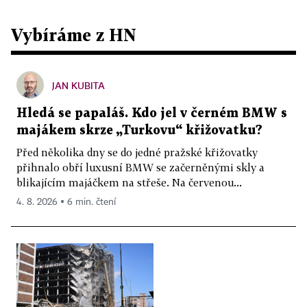
Vybíráme z HN
JAN KUBITA
Hledá se papaláš. Kdo jel v černém BMW s
majákem skrze „Turkovu“ křižovatku?
Před několika dny se do jedné pražské křižovatky
přihnalo obří luxusní BMW se začerněnými skly a
blikajícím majáčkem na střeše. Na červenou...
4. 8. 2026 ▪ 6 min. čtení