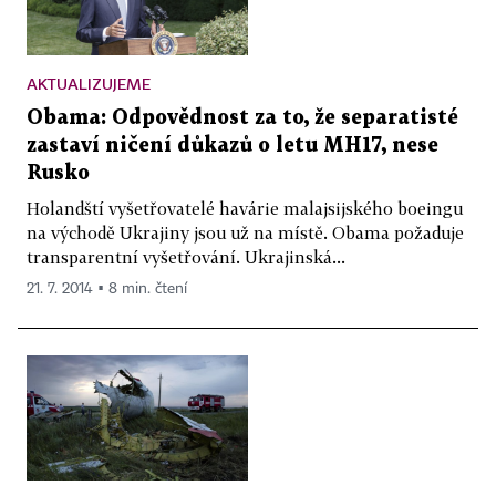
AKTUALIZUJEME
Obama: Odpovědnost za to, že separatisté
zastaví ničení důkazů o letu MH17, nese
Rusko
Holandští vyšetřovatelé havárie malajsijského boeingu
na východě Ukrajiny jsou už na místě. Obama požaduje
transparentní vyšetřování. Ukrajinská...
21. 7. 2014 ▪ 8 min. čtení