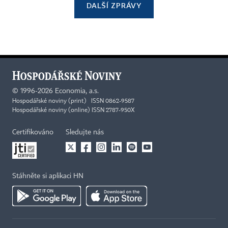
DALŠÍ ZPRÁVY
©
1996-2026
Economia, a.s.
Hospodářské noviny (print) ISSN 0862-9587
Hospodářské noviny (online) ISSN 2787-950X
Certifikováno
Sledujte nás
Stáhněte si aplikaci HN