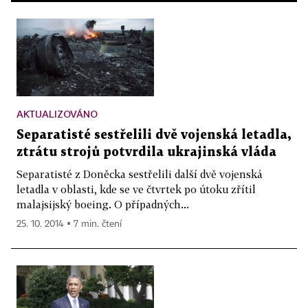
AKTUALIZOVÁNO
Separatisté sestřelili dvě vojenská letadla,
ztrátu strojů potvrdila ukrajinská vláda
Separatisté z Doněcka sestřelili další dvě vojenská
letadla v oblasti, kde se ve čtvrtek po útoku zřítil
malajsijský boeing. O případných...
25. 10. 2014 ▪ 7 min. čtení