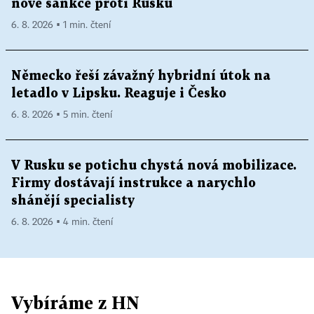
nové sankce proti Rusku
6. 8. 2026 ▪ 1 min. čtení
Německo řeší závažný hybridní útok na
letadlo v Lipsku. Reaguje i Česko
6. 8. 2026 ▪ 5 min. čtení
V Rusku se potichu chystá nová mobilizace.
Firmy dostávají instrukce a narychlo
shánějí specialisty
6. 8. 2026 ▪ 4 min. čtení
Vybíráme z HN