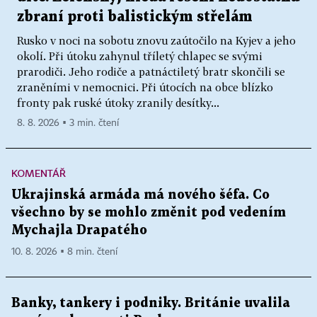
zbraní proti balistickým střelám
Rusko v noci na sobotu znovu zaútočilo na Kyjev a jeho
okolí. Při útoku zahynul tříletý chlapec se svými
prarodiči. Jeho rodiče a patnáctiletý bratr skončili se
zraněními v nemocnici. Při útocích na obce blízko
fronty pak ruské útoky zranily desítky...
8. 8. 2026 ▪ 3 min. čtení
KOMENTÁŘ
Ukrajinská armáda má nového šéfa. Co
všechno by se mohlo změnit pod vedením
Mychajla Drapatého
10. 8. 2026 ▪ 8 min. čtení
Banky, tankery i podniky. Británie uvalila