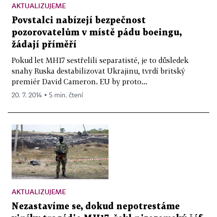
AKTUALIZUJEME
Povstalci nabízejí bezpečnost
pozorovatelům v místě pádu boeingu,
žádají příměří
Pokud let MH17 sestřelili separatisté, je to důsledek
snahy Ruska destabilizovat Ukrajinu, tvrdí britský
premiér David Cameron. EU by proto...
20. 7. 2014 ▪ 5 min. čtení
AKTUALIZUJEME
Nezastavíme se, dokud nepotrestáme