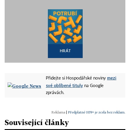
HRÁT
mezi
Přidejte si Hospodářské noviny
své oblíbené tituly
na Google
zprávách.
|
Předplatné HN+ je zcela bez reklam.
Související články