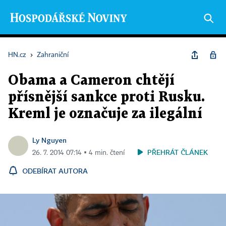
HN.cz
›
Zahraniční
Obama a Cameron chtějí
přísnější sankce proti Rusku.
Kreml je označuje za ilegální
Ly Nguyen
PŘEHRÁT ČLÁNEK
26. 7. 2014 07:14 ▪ 4 min. čtení
ODEBÍRAT AUTORA