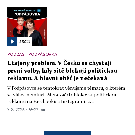
55:23
PODCAST PODPÁSOVKA
Utajený problém. V Česku se chystají
první volby, kdy sítě blokují politickou
reklamu. A hlavní oběť je nečekaná
V Podpásovce se tentokrát věnujeme tématu, o kterém
se vůbec nemluví. Meta začala blokovat politickou
reklamu na Facebooku a Instagramu a...
7. 8. 2026 ▪ 55:23 min.