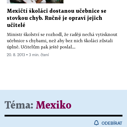
Mexičtí školáci dostanou učebnice se
stovkou chyb. Ručně je opraví jejich
učitelé
Ministr školství se rozhodl, že raději nechá vytisknout
učebnice s chybami, než aby bez nich školáci zůstali
úplně. Učitelům pak ještě poslal...
20. 8. 2013 ▪ 3 min. čtení
Téma:
Mexiko
ODEBÍRAT