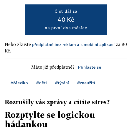
Číst dál za
40 Kč
na první dva měsíce
Nebo zkuste
za 80
předplatné bez reklam a s mobilní aplikací
Kč.
Máte již předplatné?
Přihlaste se
#Mexiko
#děti
#týrání
#zneužití
Rozrušily vás zprávy a cítíte stres?
Rozptylte se logickou
hádankou