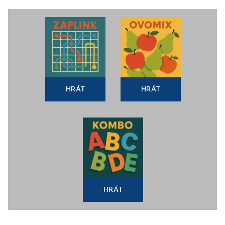
HRÁT
HRÁT
HRÁT