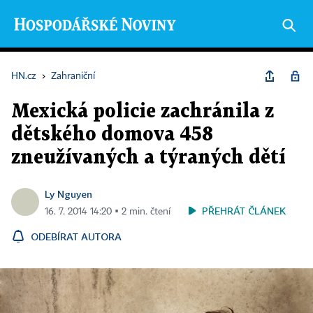
HN.cz
›
Zahraniční
Mexická policie zachránila z
dětského domova 458
zneužívaných a týraných dětí
Ly Nguyen
PŘEHRÁT ČLÁNEK
16. 7. 2014 14:20 ▪ 2 min. čtení
ODEBÍRAT AUTORA