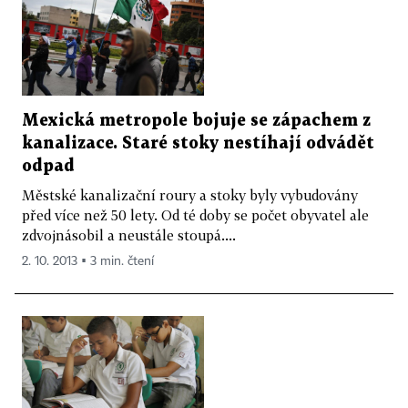
Mexická metropole bojuje se zápachem z
kanalizace. Staré stoky nestíhají odvádět
odpad
Městské kanalizační roury a stoky byly vybudovány
před více než 50 lety. Od té doby se počet obyvatel ale
zdvojnásobil a neustále stoupá....
2. 10. 2013 ▪ 3 min. čtení