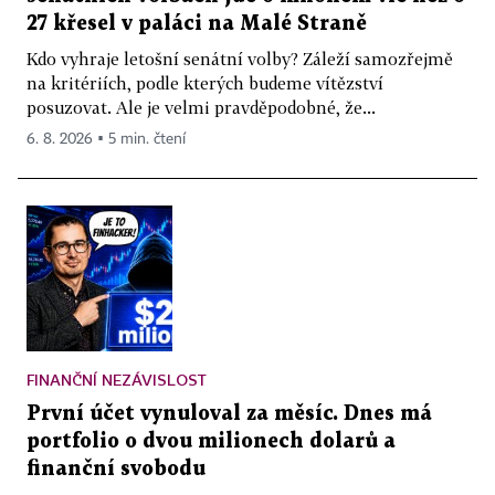
27 křesel v paláci na Malé Straně
Kdo vyhraje letošní senátní volby? Záleží samozřejmě
na kritériích, podle kterých budeme vítězství
posuzovat. Ale je velmi pravděpodobné, že...
6. 8. 2026 ▪ 5 min. čtení
FINANČNÍ NEZÁVISLOST
První účet vynuloval za měsíc. Dnes má
portfolio o dvou milionech dolarů a
finanční svobodu