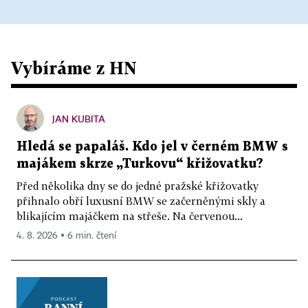
Vybíráme z HN
JAN KUBITA
Hledá se papaláš. Kdo jel v černém BMW s
majákem skrze „Turkovu“ křižovatku?
Před několika dny se do jedné pražské křižovatky
přihnalo obří luxusní BMW se začerněnými skly a
blikajícím majáčkem na střeše. Na červenou...
4. 8. 2026 ▪ 6 min. čtení