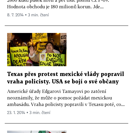
Hodnota obchodu je 180 milionů korun. Jde...
8. 7. 2014 ▪ 3 min. čtení
Texas přes protest mexické vlády popravil
vraha policisty. USA se bojí o své občany
Americké úřady Edgarovi Tamayovi po zatčení
neoznámily, že může o pomoc požádat mexickou
ambasádu. Vraha policisty popravili v Texasu poté, co...
23. 1. 2014 ▪ 3 min. čtení