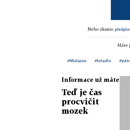
Nebo zkuste
předpla
Máte j
#Malajsie
#letadlo
#pátr
Informace už máte
Teď je čas
procvičit
mozek