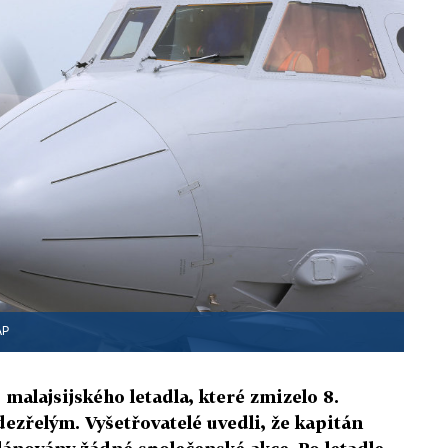
AP
malajsijského letadla, které zmizelo 8.
dezřelým. Vyšetřovatelé uvedli, že kapitán