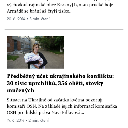
východoukrajinské obce Krasnyj Lyman prudké boje.
Armádě se brání až čtyři tisíce...
20. 6. 2014 ▪ 5 min. čtení
Předběžný účet ukrajinského konfliktu:
30 tisíc uprchlíků, 356 obětí, stovky
mučených
Situaci na Ukrajině od začátku května pozorují
komisaři OSN. Na základě jejich informací komisařka
OSN pro lidská práva Navi Pillayová...
19. 6. 2014 ▪ 2 min. čtení