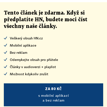
Tento článek
je
zdarma. Když si
předplatíte HN, budete moci číst
všechny naše články
.
Veškerý obsah HN.cz
Mobilní aplikace
Bez reklam
Odemykejte obsah pro přátele
Články v audioverzi + playlist
Možnost kdykoliv zrušit
ZA 80 KČ
s mobilní aplikací
a bez reklam