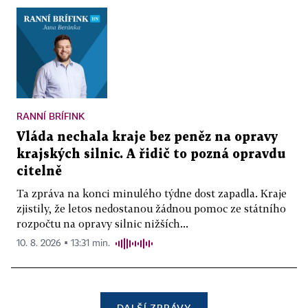
RANNÍ BRÍFINK
Vláda nechala kraje bez peněz na opravy
krajských silnic. A řidič to pozná opravdu
citelně
Ta zpráva na konci minulého týdne dost zapadla. Kraje
zjistily, že letos nedostanou žádnou pomoc ze státního
rozpočtu na opravy silnic nižších...
10. 8. 2026 ▪ 13:31 min.
DALŠÍ ZPRÁVY