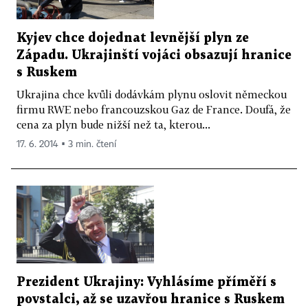
Kyjev chce dojednat levnější plyn ze
Západu. Ukrajinští vojáci obsazují hranice
s Ruskem
Ukrajina chce kvůli dodávkám plynu oslovit německou
firmu RWE nebo francouzskou Gaz de France. Doufá, že
cena za plyn bude nižší než ta, kterou...
17. 6. 2014 ▪ 3 min. čtení
Prezident Ukrajiny: Vyhlásíme příměří s
povstalci, až se uzavřou hranice s Ruskem