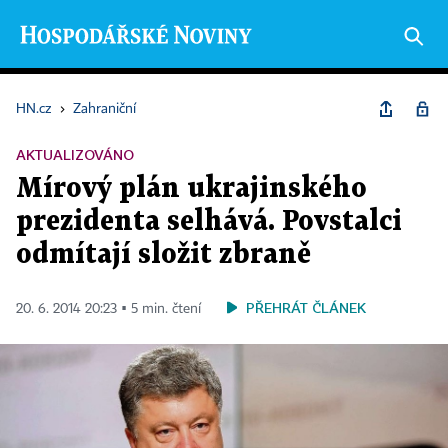
HN.cz
›
Zahraniční
AKTUALIZOVÁNO
Mírový plán ukrajinského
prezidenta selhává. Povstalci
odmítají složit zbraně
PŘEHRÁT ČLÁNEK
20. 6. 2014 20:23 ▪ 5 min. čtení