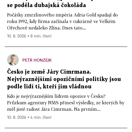
se poděla dubajská čokoláda
Počátky zmrzlinového impéria Adria Gold spadají do
roku 1992, kdy firma začínala v cukrárně ve Velkém
Ořechově nedaleko Zlína. Dnes tato...
10. 8. 2026 ▪ 8 min. čtení
PETR HONZEJK
Česko je země Járy Cimrmana.
Nejvýraznějšími opozičními politiky jsou
podle lidí ti, kteří jim vládnou
Kdo je nejvýraznějším lídrem opozice v Česku?
Průzkum agentury NMS přinesl výsledky, ze kterých by
měl jistě radost Jára Cimrman. Na prvním...
10. 8. 2026 ▪ 4 min. čtení