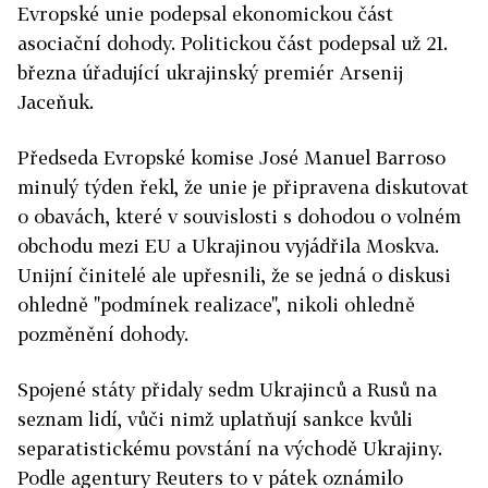
Evropské unie podepsal ekonomickou část
asociační dohody. Politickou část podepsal už 21.
března úřadující ukrajinský premiér Arsenij
Jaceňuk.
Předseda Evropské komise José Manuel Barroso
minulý týden řekl, že unie je připravena diskutovat
o obavách, které v souvislosti s dohodou o volném
obchodu mezi EU a Ukrajinou vyjádřila Moskva.
Unijní činitelé ale upřesnili, že se jedná o diskusi
ohledně "podmínek realizace", nikoli ohledně
pozměnění dohody.
Spojené státy přidaly sedm Ukrajinců a Rusů na
seznam lidí, vůči nimž uplatňují sankce kvůli
separatistickému povstání na východě Ukrajiny.
Podle agentury Reuters to v pátek oznámilo