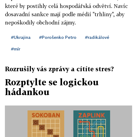
které by postihly celá hospodářská odvětví. Navíc
dosavadní sankce mají podle médií "trhliny", aby
nepoškodily obchodní zájmy.
#Ukrajina
#Porošenko Petro
#radikálové
#mír
Rozrušily vás zprávy a cítíte stres?
Rozptylte se logickou
hádankou