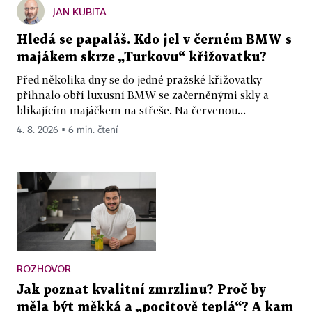
JAN KUBITA
Hledá se papaláš. Kdo jel v černém BMW s
majákem skrze „Turkovu“ křižovatku?
Před několika dny se do jedné pražské křižovatky
přihnalo obří luxusní BMW se začerněnými skly a
blikajícím majáčkem na střeše. Na červenou...
4. 8. 2026 ▪ 6 min. čtení
ROZHOVOR
Jak poznat kvalitní zmrzlinu? Proč by
měla být měkká a „pocitově teplá“? A kam