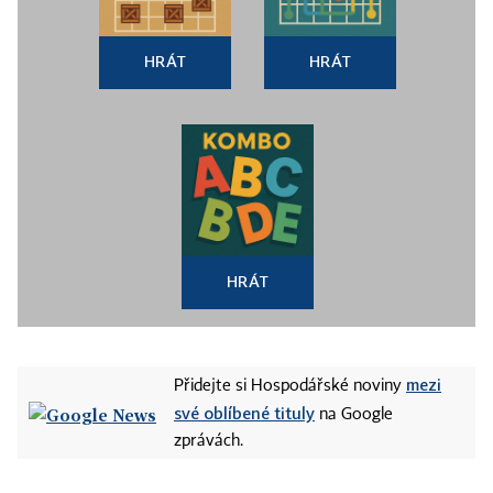
HRÁT
HRÁT
HRÁT
mezi
Přidejte si Hospodářské noviny
své oblíbené tituly
na Google
zprávách.