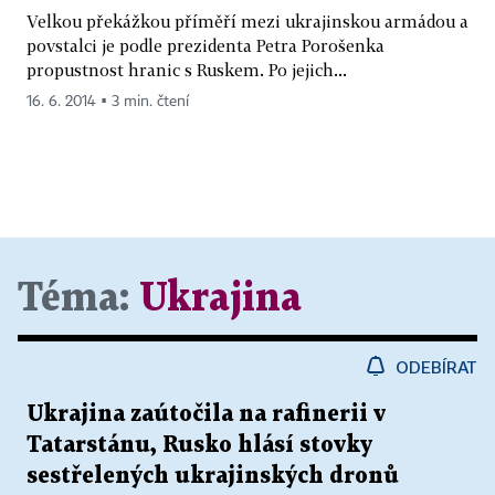
Velkou překážkou příměří mezi ukrajinskou armádou a
povstalci je podle prezidenta Petra Porošenka
propustnost hranic s Ruskem. Po jejich...
16. 6. 2014 ▪ 3 min. čtení
Téma:
Ukrajina
ODEBÍRAT
Ukrajina zaútočila na rafinerii v
Tatarstánu, Rusko hlásí stovky
sestřelených ukrajinských dronů