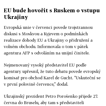
EU bude hovořit s Ruskem o vstupu
Ukrajiny
Evropská unie v červenci povede trojstrannou
diskusi s Moskvou a Kyjevem o podmínkách
realizace dohody EU a Ukrajiny o přidružení a
volném obchodu. Informovala o tom v pátek
agentura AFP s odvoláním na unijní činitele.
Nejmenovaný vysoký představitel EU podle
agentury upřesnil, že tuto debatu povede evropský
komisař pro obchod Karel de Gucht. "Uskuteční se
v první polovině července," dodal.
Ukrajinský prezident Petro Porošenko přijede 27.
června do Bruselu, aby tam s představiteli