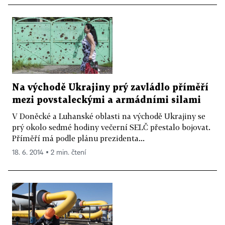
Na východě Ukrajiny prý zavládlo příměří
mezi povstaleckými a armádními silami
V Doněcké a Luhanské oblasti na východě Ukrajiny se
prý okolo sedmé hodiny večerní SELČ přestalo bojovat.
Příměří má podle plánu prezidenta...
18. 6. 2014 ▪ 2 min. čtení