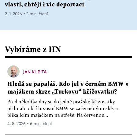
vlasti, chtějí i víc deportací
2. 1. 2026 ▪ 3 min. čtení
Vybíráme z HN
JAN KUBITA
Hledá se papaláš. Kdo jel v černém BMW s
majákem skrze „Turkovu“ křižovatku?
Před několika dny se do jedné pražské křižovatky
přihnalo obří luxusní BMW se začerněnými skly a
blikajícím majáčkem na střeše. Na červenou...
4. 8. 2026 ▪ 6 min. čtení