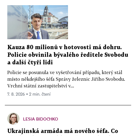
Kauza 80 milionů v hotovosti má dohru.
Policie obvinila bývalého ředitele Svobodu
a další čtyři lidi
Policie se posunula ve vyšetřování případu, který stál
místo někdejšího šéfa Správy železnic Jiřího Svobodu.
Vrchní státní zastupitelství v...
7. 8. 2026 ▪ 2 min. čtení
LESIA BIDOCHKO
Ukrajinská armáda má nového šéfa. Co