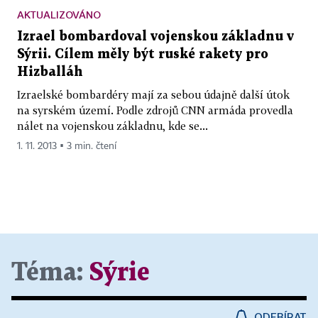
AKTUALIZOVÁNO
Izrael bombardoval vojenskou základnu v
Sýrii. Cílem měly být ruské rakety pro
Hizballáh
Izraelské bombardéry mají za sebou údajně další útok
na syrském území. Podle zdrojů CNN armáda provedla
nálet na vojenskou základnu, kde se...
1. 11. 2013 ▪ 3 min. čtení
Téma:
Sýrie
ODEBÍRAT