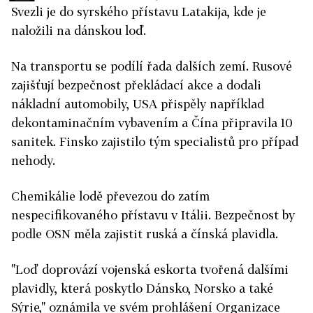
Svezli je do syrského přístavu Latakija, kde je
naložili na dánskou loď.
Na transportu se podílí řada dalších zemí. Rusové
zajišťují bezpečnost překládací akce a dodali
nákladní automobily, USA přispěly například
dekontaminačním vybavením a Čína připravila 10
sanitek. Finsko zajistilo tým specialistů pro případ
nehody.
Chemikálie lodě převezou do zatím
nespecifikovaného přístavu v Itálii. Bezpečnost by
podle OSN měla zajistit ruská a čínská plavidla.
"Loď doprovází vojenská eskorta tvořená dalšími
plavidly, která poskytlo Dánsko, Norsko a také
Sýrie," oznámila ve svém prohlášení Organizace