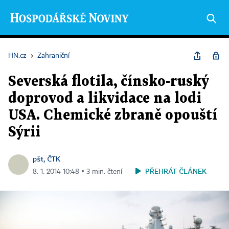
HN.cz
›
Zahraniční
Severská flotila, čínsko-ruský
doprovod a likvidace na lodi
USA. Chemické zbraně opouští
Sýrii
pšt, ČTK
PŘEHRÁT ČLÁNEK
8. 1. 2014 10:48 ▪ 3 min. čtení