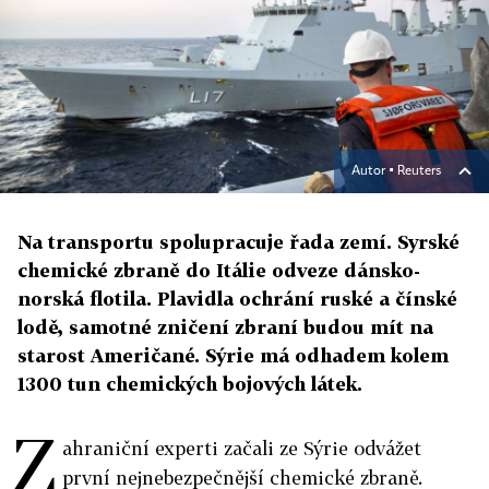
Autor ▪
Reuters
Na transportu spolupracuje řada zemí. Syrské
chemické zbraně do Itálie odveze dánsko-
norská flotila. Plavidla ochrání ruské a čínské
lodě, samotné zničení zbraní budou mít na
starost Američané. Sýrie má odhadem kolem
1300 tun chemických bojových látek.
Z
ahraniční experti začali ze Sýrie odvážet
první nejnebezpečnější chemické zbraně.