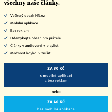
všechny naše články
.
Veškerý obsah HN.cz
Mobilní aplikace
Bez reklam
Odemykejte obsah pro přátele
Články v audioverzi + playlist
Možnost kdykoliv zrušit
ZA 80 KČ
s mobilní aplikací
a bez reklam
nebo
ZA 40 KČ
bez mobilní aplikace