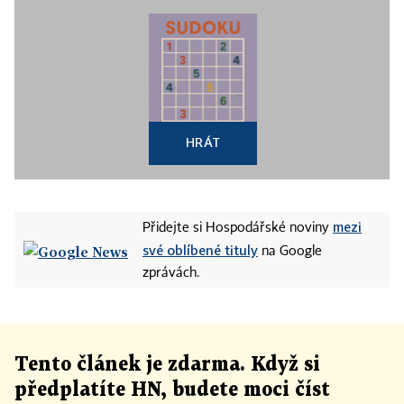
HRÁT
mezi
Přidejte si Hospodářské noviny
své oblíbené tituly
na Google
zprávách.
Tento článek
je
zdarma. Když si
předplatíte HN, budete moci číst