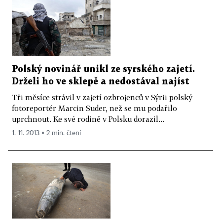
Polský novinář unikl ze syrského zajetí.
Drželi ho ve sklepě a nedostával najíst
Tři měsíce strávil v zajetí ozbrojenců v Sýrii polský
fotoreportér Marcin Suder, než se mu podařilo
uprchnout. Ke své rodině v Polsku dorazil...
1. 11. 2013 ▪ 2 min. čtení