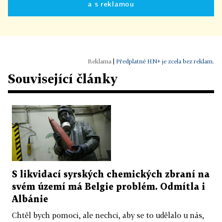
a s reklamou
|
Předplatné HN+ je zcela bez reklam.
Související články
S likvidací syrských chemických zbraní na
svém území má Belgie problém. Odmítla i
Albánie
Chtěl bych pomoci, ale nechci, aby se to udělalo u nás,