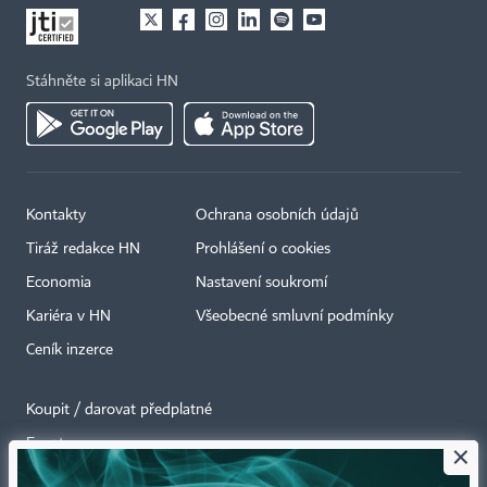
Stáhněte si aplikaci HN
Kontakty
Ochrana osobních údajů
Tiráž redakce HN
Prohlášení o cookies
Economia
Nastavení soukromí
Kariéra v HN
Všeobecné smluvní podmínky
Ceník inzerce
Koupit / darovat předplatné
Eventy
×
Newslettery