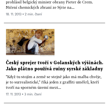
prohlásil belgický ministr obrany Pieter de Crem.
Ničení chemických zbraní ze Sýrie na...
18. 11. 2013 ▪ 2 min. čtení
Český sprejer tvoří v Golanských výšinách.
Jako plátno používá ruiny syrské základny
"Když tu stojím a země se stejně jako má malba chvěje,
je to surrealistické," říká jeden z graffiti umělců, kteří
tvoří na sporném území mezi...
17. 11. 2013 ▪ 3 min. čtení