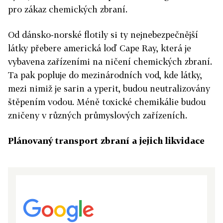
pro zákaz chemických zbraní.
Od dánsko-norské flotily si ty nejnebezpečnější
látky přebere americká loď Cape Ray, která je
vybavena zařízeními na ničení chemických zbraní.
Ta pak popluje do mezinárodních vod, kde látky,
mezi nimiž je sarin a yperit, budou neutralizovány
štěpením vodou. Méně toxické chemikálie budou
zničeny v různých průmyslových zařízeních.
Plánovaný transport zbraní a jejich likvidace