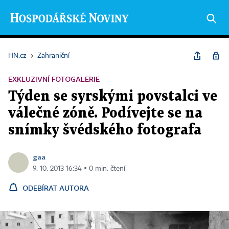
HN.cz
›
Zahraniční
EXKLUZIVNÍ FOTOGALERIE
Týden se syrskými povstalci ve
válečné zóně. Podívejte se na
snímky švédského fotografa
gaa
9. 10. 2013 16:34 ▪ 0 min. čtení
ODEBÍRAT AUTORA