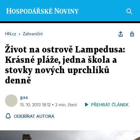
HN.cz
›
Zahraniční
Život na ostrově Lampedusa:
Krásné pláže, jedna škola a
stovky nových uprchlíků
denně
gaa
PŘEHRÁT ČLÁNEK
15. 10. 2013 18:12 ▪ 3 min. čtení
ODEBÍRAT AUTORA