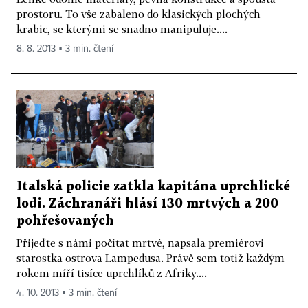
prostoru. To vše zabaleno do klasických plochých
krabic, se kterými se snadno manipuluje....
8. 8. 2013 ▪ 3 min. čtení
Italská policie zatkla kapitána uprchlické
lodi. Záchranáři hlásí 130 mrtvých a 200
pohřešovaných
Přijeďte s námi počítat mrtvé, napsala premiérovi
starostka ostrova Lampedusa. Právě sem totiž každým
rokem míří tisíce uprchlíků z Afriky....
4. 10. 2013 ▪ 3 min. čtení