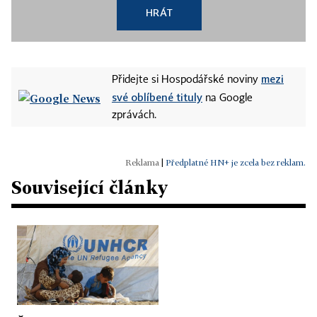
HRÁT
mezi
Přidejte si Hospodářské noviny
své oblíbené tituly
na Google
zprávách.
|
Předplatné HN+ je zcela bez reklam.
Související články