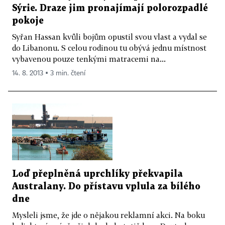
Sýrie. Draze jim pronajímají polorozpadlé
pokoje
Syřan Hassan kvůli bojům opustil svou vlast a vydal se
do Libanonu. S celou rodinou tu obývá jednu místnost
vybavenou pouze tenkými matracemi na...
14. 8. 2013 ▪ 3 min. čtení
Loď přeplněná uprchlíky překvapila
Australany. Do přístavu vplula za bílého
dne
Mysleli jsme, že jde o nějakou reklamní akci. Na boku