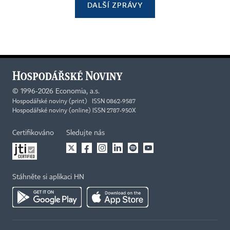
DALŠÍ ZPRÁVY
©
1996-2026
Economia, a.s.
Hospodářské noviny (print) ISSN 0862-9587
Hospodářské noviny (online) ISSN 2787-950X
Certifikováno
Sledujte nás
Stáhněte si aplikaci HN