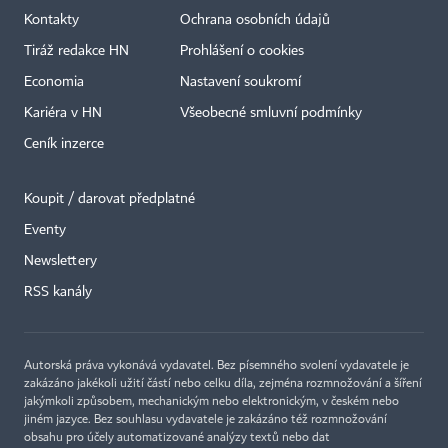
Kontakty
Ochrana osobních údajů
Tiráž redakce HN
Prohlášení o cookies
Economia
Nastavení soukromí
Kariéra v HN
Všeobecné smluvní podmínky
Ceník inzerce
Koupit / darovat předplatné
Eventy
×
Newslettery
RSS kanály
Autorská práva vykonává vydavatel. Bez písemného svolení vydavatele je
zakázáno jakékoli užití částí nebo celku díla, zejména rozmnožování a šíření
jakýmkoli způsobem, mechanickým nebo elektronickým, v českém nebo
jiném jazyce. Bez souhlasu vydavatele je zakázáno též rozmnožování
obsahu pro účely automatizované analýzy textů nebo dat