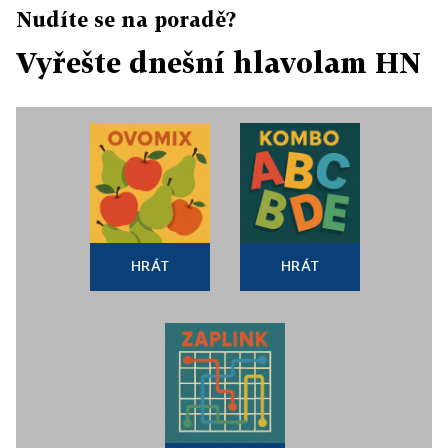
Nudíte se na poradě?
Vyřešte dnešní hlavolam HN
HRÁT
HRÁT