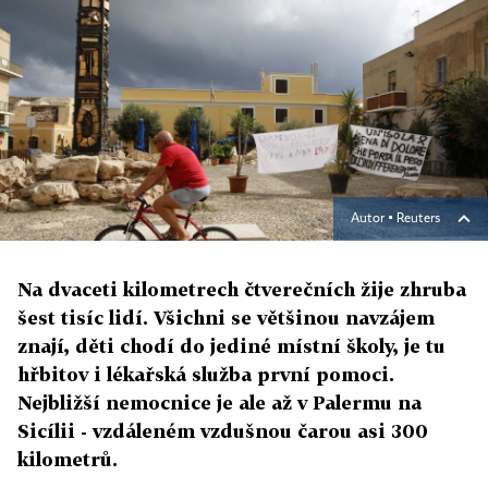
Autor ▪
Reuters
Na dvaceti kilometrech čtverečních žije zhruba
šest tisíc lidí. Všichni se většinou navzájem
znají, děti chodí do jediné místní školy, je tu
hřbitov i lékařská služba první pomoci.
Nejbližší nemocnice je ale až v Palermu na
Sicílii - vzdáleném vzdušnou čarou asi 300
kilometrů.