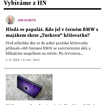
Vybíráme z HN
JAN KUBITA
Hledá se papaláš. Kdo jel v černém BMW s
majákem skrze „Turkovu“ křižovatku?
Před několika dny se do jedné pražské křižovatky
přihnalo obří luxusní BMW se začerněnými skly a
blikajícím majáčkem na střeše. Na červenou...
4. 8. 2026 ▪ 6 min. čtení