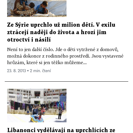
Ze Sýrie uprchlo už milion dětí. V exilu
ztrácejí naději do života a hrozí jim
otroctví i násilí
Není to jen další číslo. Jde o děti vytržené z domovů,
možná dokonce z rodinného prostředí. Jsou vystavené
hrůzám, které si jen těžko můžeme...
23. 8. 2013 ▪ 2 min. čtení
Libanonci vydělávají na uprchlících ze