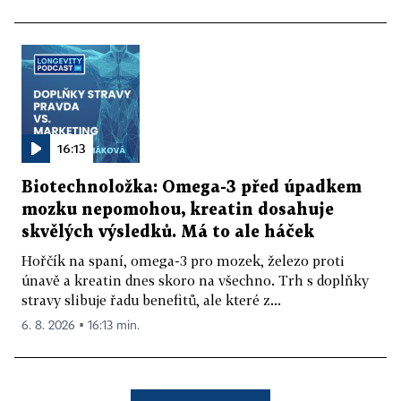
16:13
Biotechnoložka: Omega-3 před úpadkem
mozku nepomohou, kreatin dosahuje
skvělých výsledků. Má to ale háček
Hořčík na spaní, omega-3 pro mozek, železo proti
únavě a kreatin dnes skoro na všechno. Trh s doplňky
stravy slibuje řadu benefitů, ale které z...
6. 8. 2026 ▪ 16:13 min.