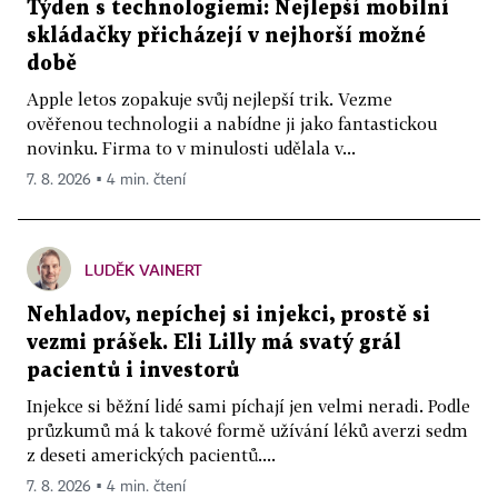
Týden s technologiemi: Nejlepší mobilní
skládačky přicházejí v nejhorší možné
době
Apple letos zopakuje svůj nejlepší trik. Vezme
ověřenou technologii a nabídne ji jako fantastickou
novinku. Firma to v minulosti udělala v...
7. 8. 2026 ▪ 4 min. čtení
LUDĚK VAINERT
Nehladov, nepíchej si injekci, prostě si
vezmi prášek. Eli Lilly má svatý grál
pacientů i investorů
Injekce si běžní lidé sami píchají jen velmi neradi. Podle
průzkumů má k takové formě užívání léků averzi sedm
z deseti amerických pacientů....
7. 8. 2026 ▪ 4 min. čtení