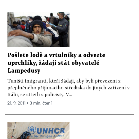
Pošlete lodě a vrtulníky a odvezte
uprchlíky, žádají stát obyvatelé
Lampedusy
Tuniští imigranti, kteří žádají, aby byli převezeni z
přeplněného přijímacího střediska do jiných zařízení v
Itálii, se střetli s policisty. V...
21. 9. 2011 ▪ 3 min. čtení