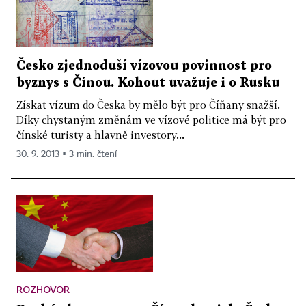
Česko zjednoduší vízovou povinnost pro
byznys s Čínou. Kohout uvažuje i o Rusku
Získat vízum do Česka by mělo být pro Číňany snažší.
Díky chystaným změnám ve vízové politice má být pro
čínské turisty a hlavně investory...
30. 9. 2013 ▪ 3 min. čtení
ROZHOVOR