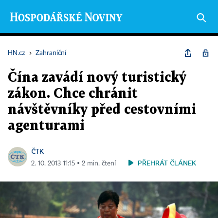
HN.cz
›
Zahraniční
Čína zavádí nový turistický
zákon. Chce chránit
návštěvníky před cestovními
agenturami
ČTK
PŘEHRÁT ČLÁNEK
2. 10. 2013 11:15 ▪ 2 min. čtení