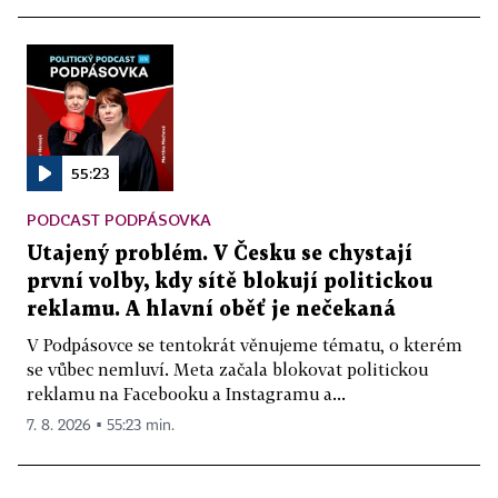
55:23
PODCAST PODPÁSOVKA
Utajený problém. V Česku se chystají
první volby, kdy sítě blokují politickou
reklamu. A hlavní oběť je nečekaná
V Podpásovce se tentokrát věnujeme tématu, o kterém
se vůbec nemluví. Meta začala blokovat politickou
reklamu na Facebooku a Instagramu a...
7. 8. 2026 ▪ 55:23 min.