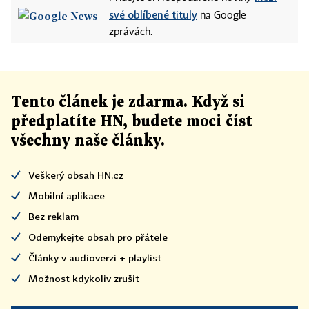
své oblíbené tituly
na Google
zprávách.
Tento článek
je
zdarma. Když si
předplatíte HN, budete moci číst
všechny naše články
.
Veškerý obsah HN.cz
Mobilní aplikace
Bez reklam
Odemykejte obsah pro přátele
Články v audioverzi + playlist
Možnost kdykoliv zrušit