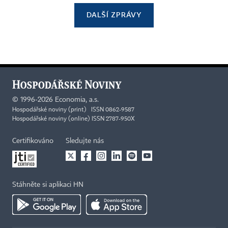
DALŠÍ ZPRÁVY
©
1996-2026
Economia, a.s.
Hospodářské noviny (print) ISSN 0862-9587
Hospodářské noviny (online) ISSN 2787-950X
Certifikováno
Sledujte nás
Stáhněte si aplikaci HN