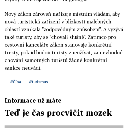
Nový zákon zároveň nařizuje místním vládám, aby
nová turistická zařízení v blízkosti malebných
oblastí vznikala "zodpovědným způsobem". A vyzývá
také turisty, aby se "chovali slušně". Zatímco pro
cestovní kanceláře zákon stanovuje konkrétní
tresty, pokud budou turisty zneužívat, za nevhodné
chování samotných turistů žádné konkrétní
sankce neuvádí.
#Čína
#turismus
Informace už máte
Teď je čas procvičit mozek