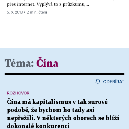
přes internet. Vyplývá to z průzkumu,...
5. 9. 2013 ▪ 2 min. čtení
Téma:
Čína
ODEBÍRAT
ROZHOVOR
Čína má kapitalismus v tak surové
podobě, že bychom ho tady asi
nepřežili. V některých oborech se blíží
dokonalé konkurenci