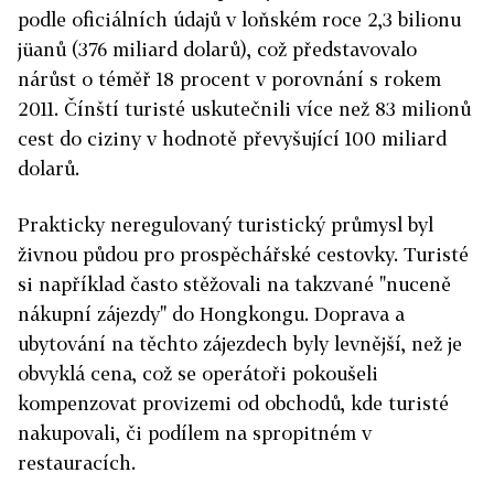
podle oficiálních údajů v loňském roce 2,3 bilionu
jüanů (376 miliard dolarů), což představovalo
nárůst o téměř 18 procent v porovnání s rokem
2011. Čínští turisté uskutečnili více než 83 milionů
cest do ciziny v hodnotě převyšující 100 miliard
dolarů.
Prakticky neregulovaný turistický průmysl byl
živnou půdou pro prospěchářské cestovky. Turisté
si například často stěžovali na takzvané "nuceně
nákupní zájezdy" do Hongkongu. Doprava a
ubytování na těchto zájezdech byly levnější, než je
obvyklá cena, což se operátoři pokoušeli
kompenzovat provizemi od obchodů, kde turisté
nakupovali, či podílem na spropitném v
restauracích.