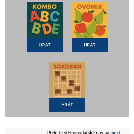
HRÁT
HRÁT
HRÁT
mezi
Přidejte si Hospodářské noviny