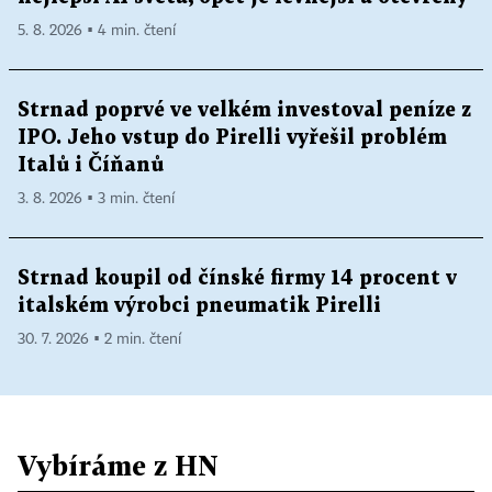
5. 8. 2026 ▪ 4 min. čtení
Strnad poprvé ve velkém investoval peníze z
IPO. Jeho vstup do Pirelli vyřešil problém
Italů i Číňanů
3. 8. 2026 ▪ 3 min. čtení
Strnad koupil od čínské firmy 14 procent v
italském výrobci pneumatik Pirelli
30. 7. 2026 ▪ 2 min. čtení
Vybíráme z HN