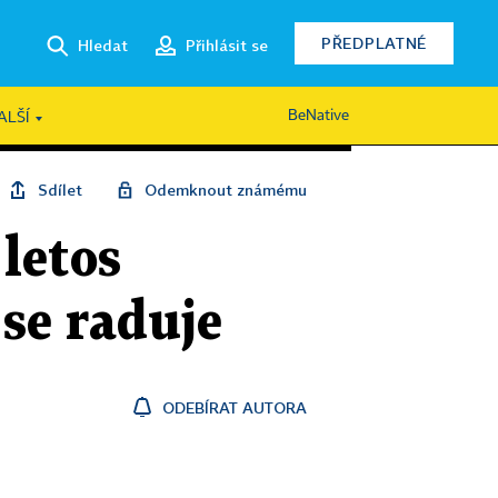
PŘEDPLATNÉ
Hledat
Přihlásit se
BeNative
ALŠÍ
Sdílet
Odemknout známému
letos
 se raduje
ODEBÍRAT AUTORA