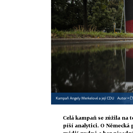
Kampaň Angely Merkelové a její CDU
Autor ▪
Č
Celá kampaň se zúžila na t
píší analytici. O Německá