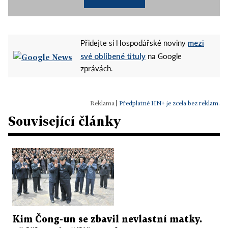
mezi
Přidejte si Hospodářské noviny
své oblíbené tituly
na Google
zprávách.
|
Předplatné HN+ je zcela bez reklam.
Související články
Kim Čong-un se zbavil nevlastní matky.