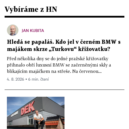
Vybíráme z HN
JAN KUBITA
Hledá se papaláš. Kdo jel v černém BMW s
majákem skrze „Turkovu“ křižovatku?
Před několika dny se do jedné pražské křižovatky
přihnalo obří luxusní BMW se začerněnými skly a
blikajícím majáčkem na střeše. Na červenou...
4. 8. 2026 ▪ 6 min. čtení