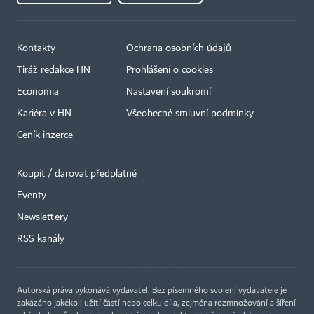
Kontakty
Ochrana osobních údajů
Tiráž redakce HN
Prohlášení o cookies
Economia
Nastavení soukromí
Kariéra v HN
Všeobecné smluvní podmínky
Ceník inzerce
Koupit / darovat předplatné
Eventy
×
Newslettery
RSS kanály
Autorská práva vykonává vydavatel. Bez písemného svolení vydavatele je
zakázáno jakékoli užití částí nebo celku díla, zejména rozmnožování a šíření