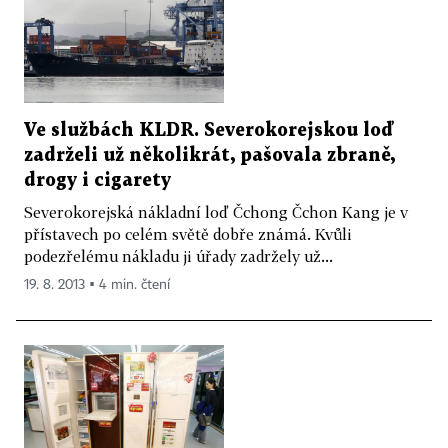
Ve službách KLDR. Severokorejskou loď
zadrželi už několikrát, pašovala zbraně,
drogy i cigarety
Severokorejská nákladní loď Čchong Čchon Kang je v
přístavech po celém světě dobře známá. Kvůli
podezřelému nákladu ji úřady zadržely už...
19. 8. 2013 ▪ 4 min. čtení