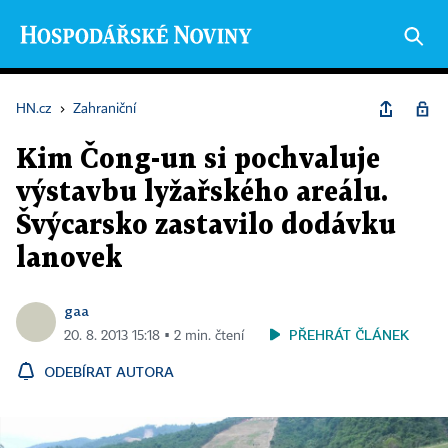
HN.cz
›
Zahraniční
Kim Čong-un si pochvaluje
výstavbu lyžařského areálu.
Švýcarsko zastavilo dodávku
lanovek
gaa
PŘEHRÁT ČLÁNEK
20. 8. 2013 15:18 ▪ 2 min. čtení
ODEBÍRAT AUTORA