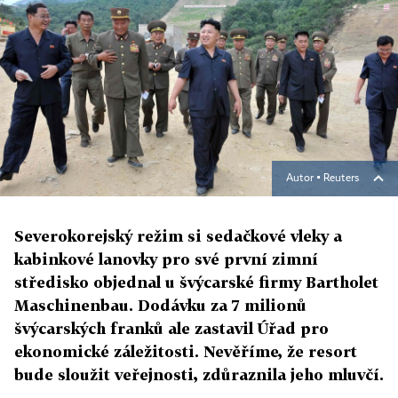
Autor ▪
Reuters
Severokorejský režim si sedačkové vleky a
kabinkové lanovky pro své první zimní
středisko objednal u švýcarské firmy Bartholet
Maschinenbau. Dodávku za 7 milionů
švýcarských franků ale zastavil Úřad pro
ekonomické záležitosti. Nevěříme, že resort
bude sloužit veřejnosti, zdůraznila jeho mluvčí.