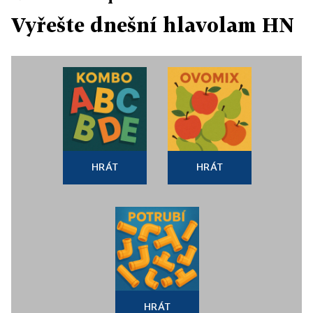
Vyřešte dnešní hlavolam HN
HRÁT
HRÁT
HRÁT