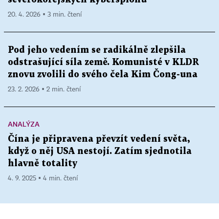
20. 4. 2026 ▪ 3 min. čtení
Pod jeho vedením se radikálně zlepšila
odstrašující síla země. Komunisté v KLDR
znovu zvolili do svého čela Kim Čong-una
23. 2. 2026 ▪ 2 min. čtení
ANALÝZA
Čína je připravena převzít vedení světa,
když o něj USA nestojí. Zatím sjednotila
hlavně totality
4. 9. 2025 ▪ 4 min. čtení