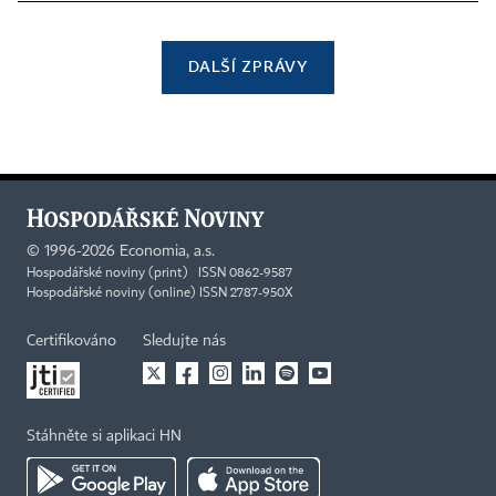
DALŠÍ ZPRÁVY
©
1996-2026
Economia, a.s.
Hospodářské noviny (print) ISSN 0862-9587
Hospodářské noviny (online) ISSN 2787-950X
Certifikováno
Sledujte nás
Stáhněte si aplikaci HN