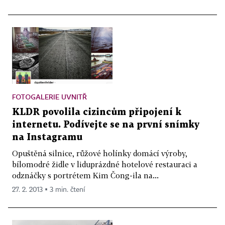
FOTOGALERIE UVNITŘ
KLDR povolila cizincům připojení k
internetu. Podívejte se na první snímky
na Instagramu
Opuštěná silnice, růžové holínky domácí výroby,
bílomodré židle v liduprázdné hotelové restauraci a
odznáčky s portrétem Kim Čong-ila na...
27. 2. 2013 ▪ 3 min. čtení