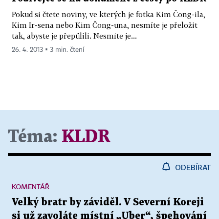
Pokud si čtete noviny, ve kterých je fotka Kim Čong-ila,
Kim Ir-sena nebo Kim Čong-una, nesmíte je přeložit
tak, abyste je přepůlili. Nesmíte je...
26. 4. 2013 ▪ 3 min. čtení
Téma:
KLDR
ODEBÍRAT
KOMENTÁŘ
Velký bratr by záviděl. V Severní Koreji
si už zavoláte místní „Uber“, špehování