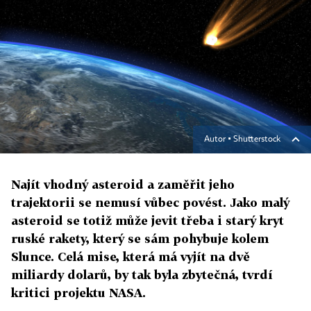
Autor ▪
Shutterstock
Najít vhodný asteroid a zaměřit jeho
trajektorii se nemusí vůbec povést. Jako malý
asteroid se totiž může jevit třeba i starý kryt
ruské rakety, který se sám pohybuje kolem
Slunce. Celá mise, která má vyjít na dvě
miliardy dolarů, by tak byla zbytečná, tvrdí
kritici projektu NASA.