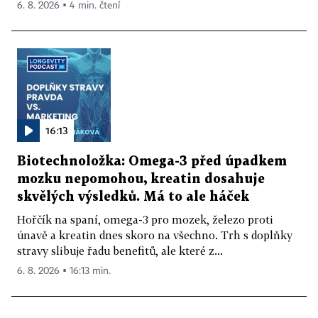
6. 8. 2026 ▪ 4 min. čtení
16:13
Biotechnoložka: Omega-3 před úpadkem
mozku nepomohou, kreatin dosahuje
skvělých výsledků. Má to ale háček
Hořčík na spaní, omega-3 pro mozek, železo proti
únavě a kreatin dnes skoro na všechno. Trh s doplňky
stravy slibuje řadu benefitů, ale které z...
6. 8. 2026 ▪ 16:13 min.