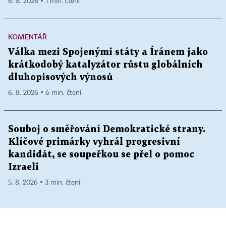
6. 8. 2026 ▪ 1 min. čtení
KOMENTÁŘ
Válka mezi Spojenými státy a Íránem jako
krátkodobý katalyzátor růstu globálních
dluhopisových výnosů
6. 8. 2026 ▪ 6 min. čtení
Souboj o směřování Demokratické strany.
Klíčové primárky vyhrál progresivní
kandidát, se soupeřkou se přel o pomoc
Izraeli
5. 8. 2026 ▪ 3 min. čtení