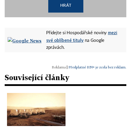
HRÁT
mezi
Přidejte si Hospodářské noviny
své oblíbené tituly
na Google
zprávách.
|
Předplatné HN+ je zcela bez reklam.
Související články