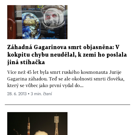
Záhadná Gagarinova smrt objasněna: V
kokpitu chybu neudělal, k zemi ho poslala
jiná stíhačka
Více než 45 let byla smrt ruského kosmonauta Jurije
Gagarina záhadou. Teď se ale okolnosti smrti člověka,
který se vůbec jako první vydal do...
28. 6. 2013 ▪ 3 min. čtení