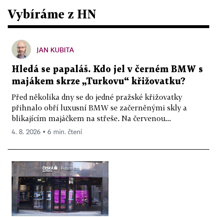
Vybíráme z HN
JAN KUBITA
Hledá se papaláš. Kdo jel v černém BMW s
majákem skrze „Turkovu“ křižovatku?
Před několika dny se do jedné pražské křižovatky
přihnalo obří luxusní BMW se začerněnými skly a
blikajícím majáčkem na střeše. Na červenou...
4. 8. 2026 ▪ 6 min. čtení