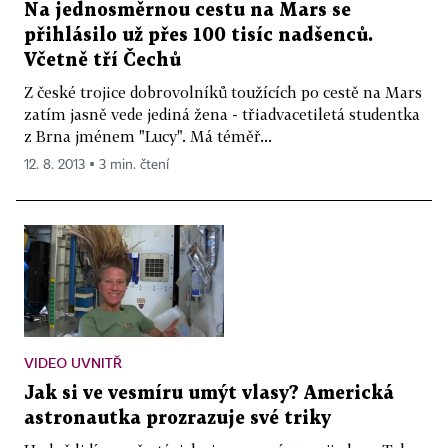
Na jednosměrnou cestu na Mars se
přihlásilo už přes 100 tisíc nadšenců.
Včetně tří Čechů
Z české trojice dobrovolníků toužících po cestě na Mars
zatím jasně vede jediná žena - třiadvacetiletá studentka
z Brna jménem "Lucy". Má téměř...
12. 8. 2013 ▪ 3 min. čtení
VIDEO UVNITŘ
Jak si ve vesmíru umýt vlasy? Americká
astronautka prozrazuje své triky