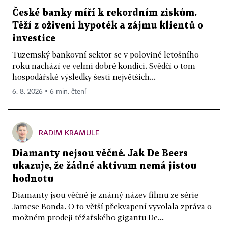
České banky míří k rekordním ziskům.
Těží z oživení hypoték a zájmu klientů o
investice
Tuzemský bankovní sektor se v polovině letošního
roku nachází ve velmi dobré kondici. Svědčí o tom
hospodářské výsledky šesti největších...
6. 8. 2026 ▪ 6 min. čtení
RADIM KRAMULE
Diamanty nejsou věčné. Jak De Beers
ukazuje, že žádné aktivum nemá jistou
hodnotu
Diamanty jsou věčné je známý název filmu ze série
Jamese Bonda. O to větší překvapení vyvolala zpráva o
možném prodeji těžařského gigantu De...