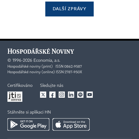
DALŠÍ ZPRÁVY
©
1996-2026
Economia, a.s.
Hospodářské noviny (print) ISSN 0862-9587
Hospodářské noviny (online) ISSN 2787-950X
Certifikováno
Sledujte nás
Stáhněte si aplikaci HN