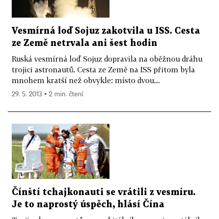
Vesmírná loď Sojuz zakotvila u ISS. Cesta
ze Země netrvala ani šest hodin
Ruská vesmírná loď Sojuz dopravila na oběžnou dráhu
trojici astronautů. Cesta ze Země na ISS přitom byla
mnohem kratší než obvykle: místo dvou...
29. 5. 2013 ▪ 2 min. čtení
Čínští tchajkonauti se vrátili z vesmíru.
Je to naprostý úspěch, hlásí Čína