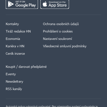
Kontakty
Ochrana osobních údajů
Tiráž redakce HN
Prohlášení o cookies
Economia
Nastavení soukromí
Kariéra v HN
Všeobecné smluvní podmínky
Ceník inzerce
Koupit / darovat předplatné
Eventy
Newslettery
×
RSS kanály
Autorská práva vykonává vydavatel. Bez písemného svolení vydavatele je