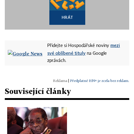
HRÁT
mezi
Přidejte si Hospodářské noviny
své oblíbené tituly
na Google
zprávách.
|
Předplatné HN+ je zcela bez reklam.
Související články