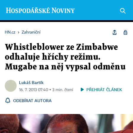
HN.cz
›
Zahraniční
Whistleblower ze Zimbabwe
odhaluje hříchy režimu.
Mugabe na něj vypsal odměnu
Lukáš Bartík
PŘEHRÁT ČLÁNEK
16. 7. 2013 07:40 ▪ 3 min. čtení
ODEBÍRAT AUTORA