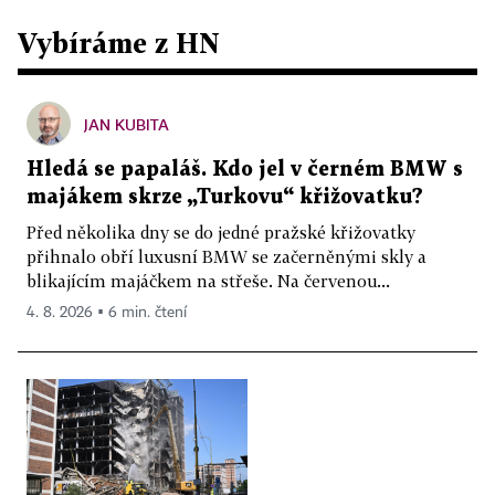
Vybíráme z HN
JAN KUBITA
Hledá se papaláš. Kdo jel v černém BMW s
majákem skrze „Turkovu“ křižovatku?
Před několika dny se do jedné pražské křižovatky
přihnalo obří luxusní BMW se začerněnými skly a
blikajícím majáčkem na střeše. Na červenou...
4. 8. 2026 ▪ 6 min. čtení