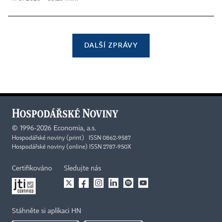
DALŠÍ ZPRÁVY
©
1996-2026
Economia, a.s.
Hospodářské noviny (print) ISSN 0862-9587
Hospodářské noviny (online) ISSN 2787-950X
Certifikováno
Sledujte nás
Stáhněte si aplikaci HN