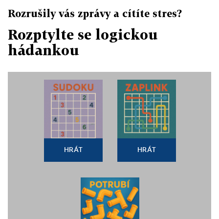
Rozrušily vás zprávy a cítíte stres?
Rozptylte se logickou
hádankou
HRÁT
HRÁT