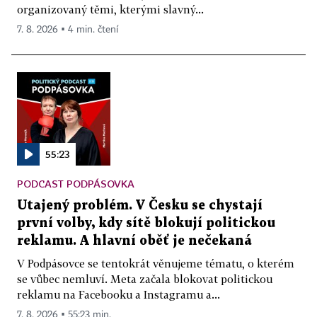
organizovaný těmi, kterými slavný...
7. 8. 2026 ▪ 4 min. čtení
55:23
PODCAST PODPÁSOVKA
Utajený problém. V Česku se chystají
první volby, kdy sítě blokují politickou
reklamu. A hlavní oběť je nečekaná
V Podpásovce se tentokrát věnujeme tématu, o kterém
se vůbec nemluví. Meta začala blokovat politickou
reklamu na Facebooku a Instagramu a...
7. 8. 2026 ▪ 55:23 min.