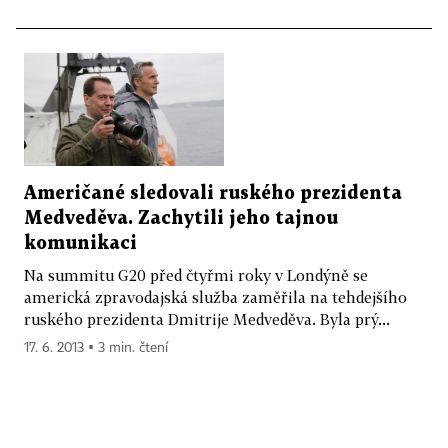
Američané sledovali ruského prezidenta
Medveděva. Zachytili jeho tajnou
komunikaci
Na summitu G20 před čtyřmi roky v Londýně se
americká zpravodajská služba zaměřila na tehdejšího
ruského prezidenta Dmitrije Medveděva. Byla prý...
17. 6. 2013 ▪ 3 min. čtení