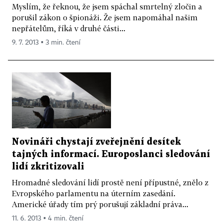
Myslím, že řeknou, že jsem spáchal smrtelný zločin a
porušil zákon o špionáži. Že jsem napomáhal našim
nepřátelům, říká v druhé části...
9. 7. 2013 ▪ 3 min. čtení
Novináři chystají zveřejnění desítek
tajných informací. Europoslanci sledování
lidí zkritizovali
Hromadné sledování lidí prostě není přípustné, znělo z
Evropského parlamentu na úterním zasedání.
Americké úřady tím prý porušují základní práva...
11. 6. 2013 ▪ 4 min. čtení