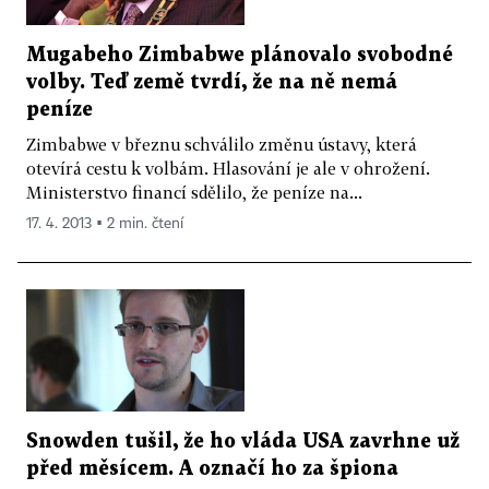
Mugabeho Zimbabwe plánovalo svobodné
volby. Teď země tvrdí, že na ně nemá
peníze
Zimbabwe v březnu schválilo změnu ústavy, která
otevírá cestu k volbám. Hlasování je ale v ohrožení.
Ministerstvo financí sdělilo, že peníze na...
17. 4. 2013 ▪ 2 min. čtení
Snowden tušil, že ho vláda USA zavrhne už
před měsícem. A označí ho za špiona