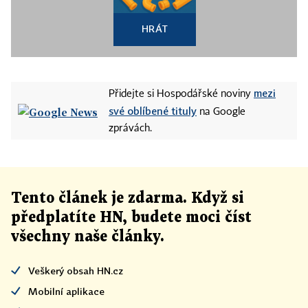
HRÁT
mezi
Přidejte si Hospodářské noviny
své oblíbené tituly
na Google
zprávách.
Tento článek
je
zdarma. Když si
předplatíte HN, budete moci číst
všechny naše články
.
Veškerý obsah HN.cz
Mobilní aplikace