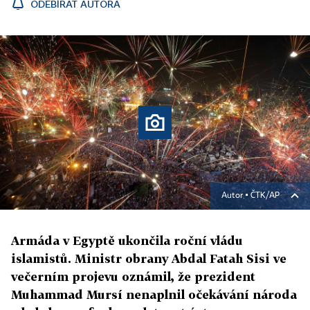
ODEBÍRAT AUTORA
Autor ▪
ČTK/AP
Armáda v Egyptě ukončila roční vládu
islamistů. Ministr obrany Abdal Fatah Sisi ve
večerním projevu oznámil, že prezident
Muhammad Mursí nenaplnil očekávání národa