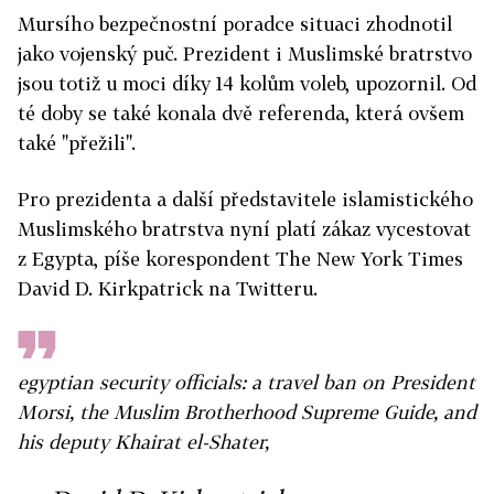
Mursího bezpečnostní poradce situaci zhodnotil
jako vojenský puč. Prezident i Muslimské bratrstvo
jsou totiž u moci díky 14 kolům voleb, upozornil. Od
té doby se také konala dvě referenda, která ovšem
také "přežili".
Pro prezidenta a další představitele islamistického
Muslimského bratrstva nyní platí zákaz vycestovat
z Egypta, píše korespondent The New York Times
David D. Kirkpatrick na Twitteru.
egyptian security officials: a travel ban on President
Morsi, the Muslim Brotherhood Supreme Guide, and
his deputy Khairat el-Shater,