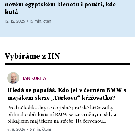
novém egyptském klenotu i poušti, kde
kutá
12. 12. 2025 ▪ 16 min. čtení
Vybíráme z HN
JAN KUBITA
Hledá se papaláš. Kdo jel v černém BMW s
majákem skrze „Turkovu“ křižovatku?
Před několika dny se do jedné pražské křižovatky
přihnalo obří luxusní BMW se začerněnými skly a
blikajícím majáčkem na střeše. Na červenou...
4. 8. 2026 ▪ 6 min. čtení