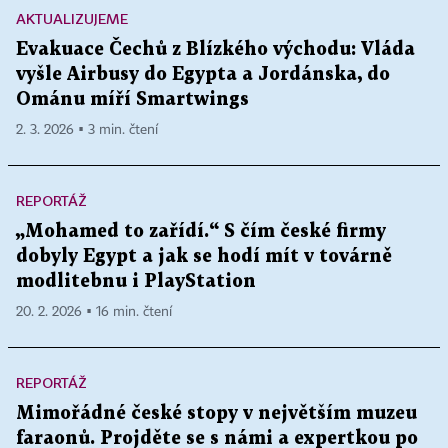
AKTUALIZUJEME
Evakuace Čechů z Blízkého východu: Vláda
vyšle Airbusy do Egypta a Jordánska, do
Ománu míří Smartwings
2. 3. 2026 ▪ 3 min. čtení
REPORTÁŽ
„Mohamed to zařídí.“ S čím české firmy
dobyly Egypt a jak se hodí mít v továrně
modlitebnu i PlayStation
20. 2. 2026 ▪ 16 min. čtení
REPORTÁŽ
Mimořádné české stopy v největším muzeu
faraonů. Projděte se s námi a expertkou po