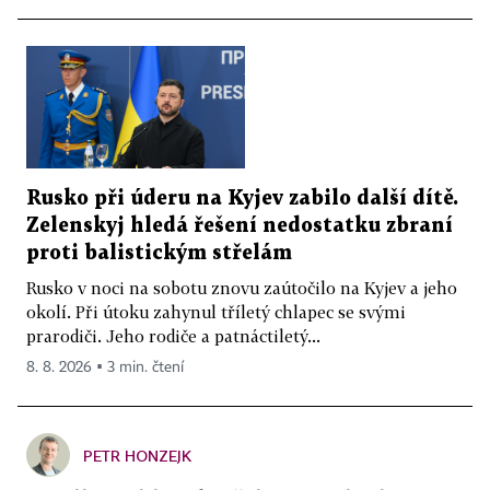
Rusko při úderu na Kyjev zabilo další dítě.
Zelenskyj hledá řešení nedostatku zbraní
proti balistickým střelám
Rusko v noci na sobotu znovu zaútočilo na Kyjev a jeho
okolí. Při útoku zahynul tříletý chlapec se svými
prarodiči. Jeho rodiče a patnáctiletý...
8. 8. 2026 ▪ 3 min. čtení
PETR HONZEJK