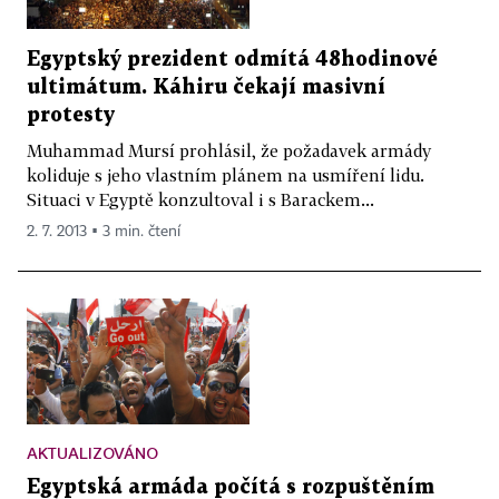
Egyptský prezident odmítá 48hodinové
ultimátum. Káhiru čekají masivní
protesty
Muhammad Mursí prohlásil, že požadavek armády
koliduje s jeho vlastním plánem na usmíření lidu.
Situaci v Egyptě konzultoval i s Barackem...
2. 7. 2013 ▪ 3 min. čtení
AKTUALIZOVÁNO
Egyptská armáda počítá s rozpuštěním