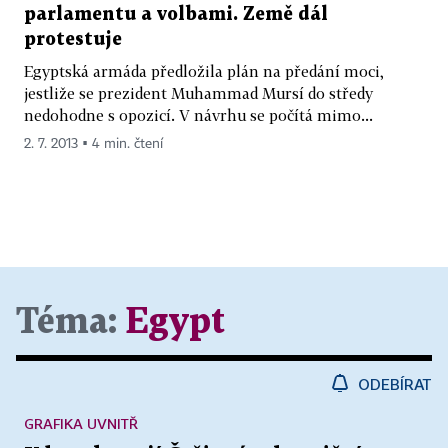
parlamentu a volbami. Země dál
protestuje
Egyptská armáda předložila plán na předání moci,
jestliže se prezident Muhammad Mursí do středy
nedohodne s opozicí. V návrhu se počítá mimo...
2. 7. 2013 ▪ 4 min. čtení
Téma:
Egypt
ODEBÍRAT
GRAFIKA UVNITŘ