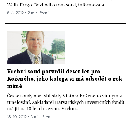
Wells Fargo. Rozhodl o tom soud, informovala...
8. 6. 2012 ▪ 2 min. čtení
Vrchní soud potvrdil deset let pro
Koženého, jeho kolega si má odsedět o rok
méně
České soudy opět shledaly Viktora Koženého vinným z
tunelování. Zakladatel Harvardských investičních fondů
má jít na 10 let do vězení. Vrchní...
18. 10. 2012 ▪ 3 min. čtení