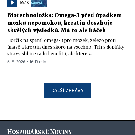
16:13
Biotechnoložka: Omega-3 před úpadkem
mozku nepomohou, kreatin dosahuje
skvělých výsledků. Má to ale háček
Hořčík na spaní, omega-3 pro mozek, železo proti
únavě a kreatin dnes skoro na všechno. Trh s doplňky
stravy slibuje řadu benefitů, ale které z...
6. 8. 2026 ▪ 16:13 min.
DALŠÍ ZPRÁVY