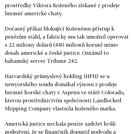
prostředky Viktora Koženého získané z prodeje
luxusní americké chaty.
Dočasný příkaz blokující Koženému přístup k
penězům stáhl, a fakticky mu tak umožnil operovat
s 22 miliony dolarů (440 milionů korun) mimo
dosah americké a české justice. Oznámil to
bahamský server Tribune 242.
Harvardský průmyslový holding (HPH) se u
newyorského soudu domáhal výnosu z prodeje
luxusní horské chaty v Aspenu ve státě Colorado,
kterou prostřednictvím společnosti Landlocked
Shipping Company vlastnila Koženého matka.
Americká justice nechala peníze zadržet kvůli
podezření, že se finančník dopustil podvodu a