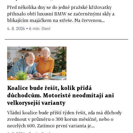
Před několika dny se do jedné pražské křižovatky
přihnalo obří luxusní BMW se začerněnými skly a
blikajícím majáčkem na střeše. Na červenou...
4. 8. 2026 ▪ 6 min. čtení
Koalice bude řešit, kolik přidá
důchodcům. Motoristé neodmítají ani
velkorysejší varianty
Vládní koalice bude příští týden řešit, zda má důchody
zvednout v průměru o 300 korun měsíčně, nebo o
necelých 600. Zatímco první varianta je...