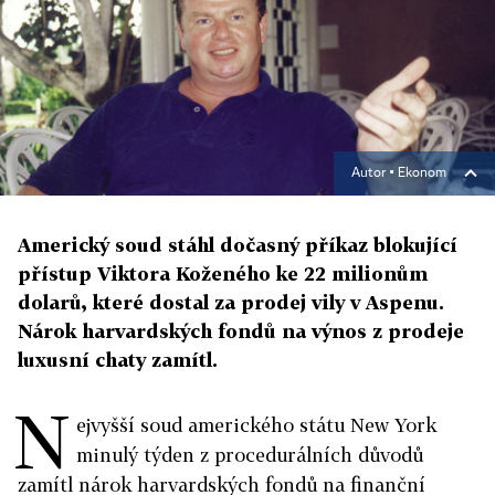
Autor ▪
Ekonom
Americký soud stáhl dočasný příkaz blokující
přístup Viktora Koženého ke 22 milionům
dolarů, které dostal za prodej vily v Aspenu.
Nárok harvardských fondů na výnos z prodeje
luxusní chaty zamítl.
N
ejvyšší soud amerického státu New York
minulý týden z procedurálních důvodů
zamítl nárok harvardských fondů na finanční