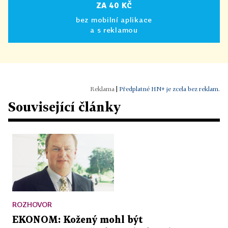
ZA 40 KČ
bez mobilní aplikace
a s reklamou
|
Předplatné HN+ je zcela bez reklam.
Související články
ROZHOVOR
EKONOM: Kožený mohl být