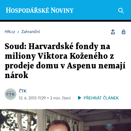
HN.cz
›
Zahraniční
Soud: Harvardské fondy na
miliony Viktora Koženého z
prodeje domu v Aspenu nemají
nárok
ČTK
PŘEHRÁT ČLÁNEK
13. 6. 2013 11:29 ▪ 3 min. čtení