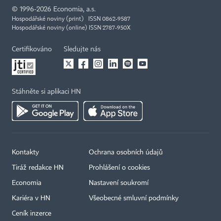
©
1996-2026
Economia, a.s.
Hospodářské noviny (print) ISSN 0862-9587
Hospodářské noviny (online) ISSN 2787-950X
Certifikováno
Sledujte nás
Stáhněte si aplikaci HN
Kontakty
Ochrana osobních údajů
Tiráž redakce HN
Prohlášení o cookies
Economia
Nastavení soukromí
Kariéra v HN
Všeobecné smluvní podmínky
Ceník inzerce