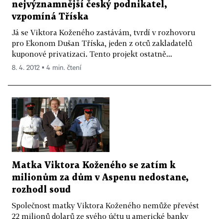
nejvýznamnější český podnikatel,
vzpomíná Tříska
Já se Viktora Koženého zastávám, tvrdí v rozhovoru
pro Ekonom Dušan Tříska, jeden z otců zakladatelů
kuponové privatizaci. Tento projekt ostatně...
8. 4. 2012 ▪ 4 min. čtení
Matka Viktora Koženého se zatím k
milionům za dům v Aspenu nedostane,
rozhodl soud
Společnost matky Viktora Koženého nemůže převést
22 milionů dolarů ze svého účtu u americké banky