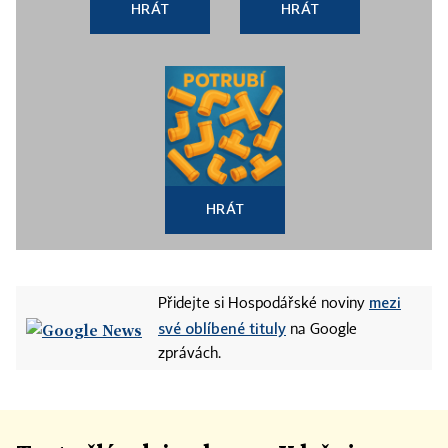
HRÁT
HRÁT
HRÁT
mezi
Přidejte si Hospodářské noviny
své oblíbené tituly
na Google
zprávách.