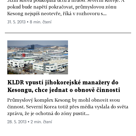
pokud bude napětí pokračovat, průmyslovou zónu
Kesong nejspíš neotevře, říká v rozhovoru s...
31. 5. 2013 ▪ 8 min. čtení
KLDR vpustí jihokorejské manažery do
Kesongu, chce jednat o obnově činnosti
Průmyslový komplex Kesong by mohl obnovit svou
činnost. Severní Korea totiž přes média vyslala do světa
zprávu, že je ochotná do zóny pustit...
28. 5. 2013 ▪ 2 min. čtení