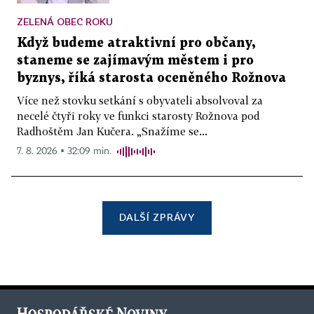
ZELENÁ OBEC ROKU
Když budeme atraktivní pro občany,
staneme se zajímavým městem i pro
byznys, říká starosta oceněného Rožnova
Více než stovku setkání s obyvateli absolvoval za
necelé čtyři roky ve funkci starosty Rožnova pod
Radhoštěm Jan Kučera. „Snažíme se...
7. 8. 2026 ▪ 32:09 min.
DALŠÍ ZPRÁVY