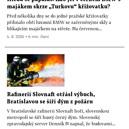
majákem skrze „Turkovu“ křižovatku?
Před několika dny se do jedné pražské křižovatky
přihnalo obří luxusní BMW se začerněnými skly a
blikajícím majáčkem na střeše. Na červenou...
4. 8. 2026 ▪ 6 min. čtení
Rafinerií Slovnaft otřásl výbuch,
Bratislavou se šíří dým z požáru
V bratislavské rafinerii Slovnaft hoří, slovenskou
metropolí se šíří hustý černý dým. Slovenský
zpravodajský server Denník N napsal, že budovami...