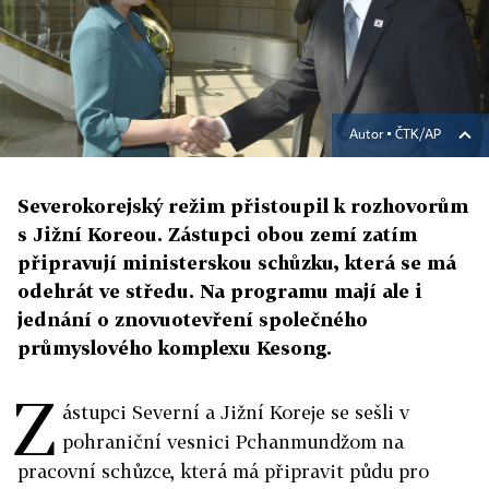
Autor ▪
ČTK/AP
Severokorejský režim přistoupil k rozhovorům
s Jižní Koreou. Zástupci obou zemí zatím
připravují ministerskou schůzku, která se má
odehrát ve středu. Na programu mají ale i
jednání o znovuotevření společného
průmyslového komplexu Kesong.
Z
ástupci Severní a Jižní Koreje se sešli v
pohraniční vesnici Pchanmundžom na
pracovní schůzce, která má připravit půdu pro