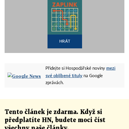
HRÁT
mezi
Přidejte si Hospodářské noviny
své oblíbené tituly
na Google
zprávách.
Tento článek
je
zdarma. Když si
předplatíte HN, budete moci číst
všechny naše články
.