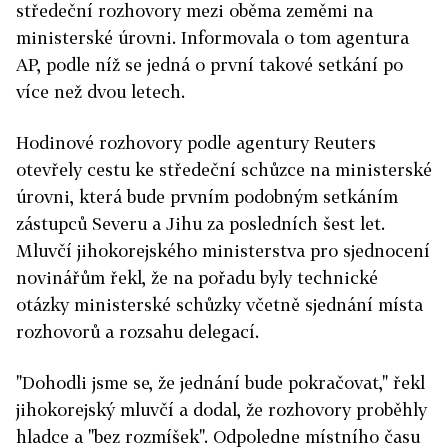
středeční rozhovory mezi oběma zeměmi na
ministerské úrovni. Informovala o tom agentura
AP, podle níž se jedná o první takové setkání po
více než dvou letech.
Hodinové rozhovory podle agentury Reuters
otevřely cestu ke středeční schůzce na ministerské
úrovni, která bude prvním podobným setkáním
zástupců Severu a Jihu za posledních šest let.
Mluvčí jihokorejského ministerstva pro sjednocení
novinářům řekl, že na pořadu byly technické
otázky ministerské schůzky včetně sjednání místa
rozhovorů a rozsahu delegací.
"Dohodli jsme se, že jednání bude pokračovat," řekl
jihokorejský mluvčí a dodal, že rozhovory proběhly
hladce a "bez rozmíšek". Odpoledne místního času