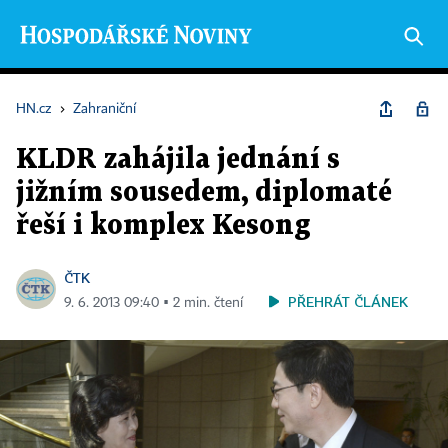
HN.cz
›
Zahraniční
KLDR zahájila jednání s
jižním sousedem, diplomaté
řeší i komplex Kesong
ČTK
PŘEHRÁT ČLÁNEK
9. 6. 2013 09:40 ▪ 2 min. čtení