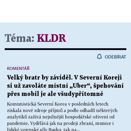
Téma:
KLDR
ODEBÍRAT
KOMENTÁŘ
Velký bratr by záviděl. V Severní Koreji
si už zavoláte místní „Uber“, špehování
přes mobil je ale všudypřítomné
Komunistická Severní Korea v posledních letech
získala nové zdroje příjmů a podle odhadů některých
analytiků zažívá nejsilnější hospodářské oživení od
pandemie. Vydělává jak na prodeji zbraní, munice i
lidské vojenské síly Rusku, tak na...