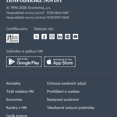
©
1996-2026
Economia, a.s.
Hospodářské noviny (print) ISSN 0862-9587
Hospodářské noviny (online) ISSN 2787-950X
Certifikováno
Sledujte nás
Stáhněte si aplikaci HN
Kontakty
Ochrana osobních údajů
Tiráž redakce HN
Prohlášení o cookies
Economia
Nastavení soukromí
Kariéra v HN
Všeobecné smluvní podmínky
Ceník inzerce