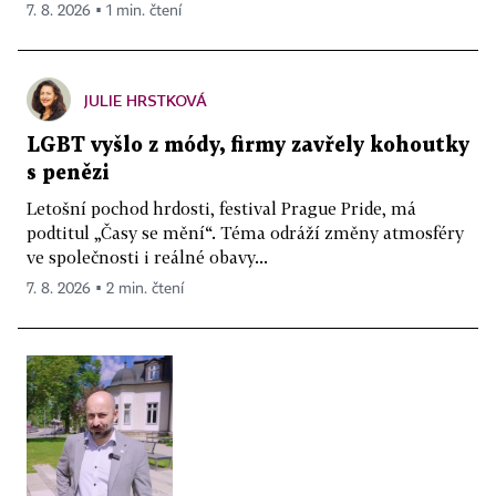
7. 8. 2026 ▪ 1 min. čtení
JULIE HRSTKOVÁ
LGBT vyšlo z módy, firmy zavřely kohoutky
s penězi
Letošní pochod hrdosti, festival Prague Pride, má
podtitul „Časy se mění“. Téma odráží změny atmosféry
ve společnosti i reálné obavy...
7. 8. 2026 ▪ 2 min. čtení