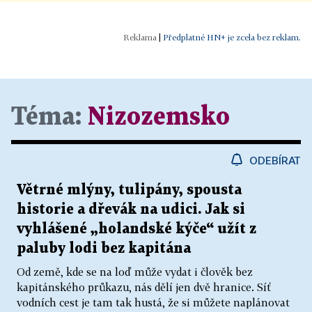
|
Předplatné HN+ je zcela bez reklam.
Téma:
Nizozemsko
ODEBÍRAT
Větrné mlýny, tulipány, spousta
historie a dřevák na udici. Jak si
vyhlášené „holandské kýče“ užít z
paluby lodi bez kapitána
Od země, kde se na loď může vydat i člověk bez
kapitánského průkazu, nás dělí jen dvě hranice. Síť
vodních cest je tam tak hustá, že si můžete naplánovat