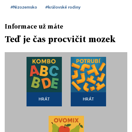
#Nizozemsko
#královské rodiny
Informace už máte
Teď je čas procvičit mozek
HRÁT
HRÁT