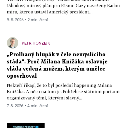
15bodový mírový plán pro Pásmo Gazy navržený Radou
míru, kterou ustavil americký prezident...
9. 8. 2026 ▪ 2 min. čtení
PETR HONZEJK
„Prolhaný hlupák v čele nemyslícího
stáda“. Proč Milana Knížáka oslavuje
vláda vedená mužem, kterým umělec
opovrhoval
Někteří říkají, že to byl poslední happening Milana
Knížáka. A něco na tom je. Pohřeb se státními poctami
organizovaný těmi, kterými slavný...
7. 8. 2026 ▪ 4 min. čtení