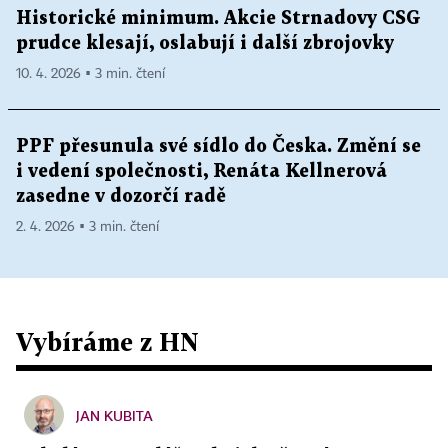
Historické minimum. Akcie Strnadovy CSG
prudce klesají, oslabují i další zbrojovky
10. 4. 2026 ▪ 3 min. čtení
PPF přesunula své sídlo do Česka. Změní se
i vedení společnosti, Renáta Kellnerová
zasedne v dozorčí radě
2. 4. 2026 ▪ 3 min. čtení
Vybíráme z HN
JAN KUBITA