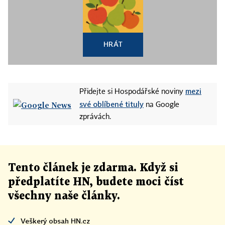
HRÁT
mezi
Přidejte si Hospodářské noviny
své oblíbené tituly
na Google
zprávách.
Tento článek
je
zdarma. Když si
předplatíte HN, budete moci číst
všechny naše články
.
Veškerý obsah HN.cz