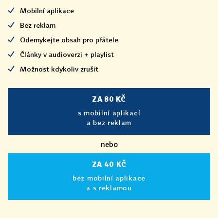
Mobilní aplikace
Bez reklam
Odemykejte obsah pro přátele
Články v audioverzi + playlist
Možnost kdykoliv zrušit
ZA 80 KČ
s mobilní aplikací
a bez reklam
nebo
ZA 40 KČ
bez mobilní aplikace
a s reklamou