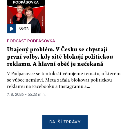
55:23
PODCAST PODPÁSOVKA
Utajený problém. V Česku se chystají
první volby, kdy sítě blokují politickou
reklamu. A hlavní oběť je nečekaná
V Podpásovce se tentokrát věnujeme tématu, o kterém
se vůbec nemluví. Meta začala blokovat politickou
reklamu na Facebooku a Instagramu a...
7. 8. 2026 ▪ 55:23 min.
DALŠÍ ZPRÁVY