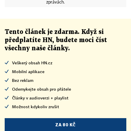
zprávách.
Tento článek
je
zdarma. Když si
předplatíte HN, budete moci číst
všechny naše články
.
Veškerý obsah HN.cz
Mobilní aplikace
Bez reklam
Odemykejte obsah pro přátele
Články v audioverzi + playlist
Možnost kdykoliv zrušit
ZA 80 KČ