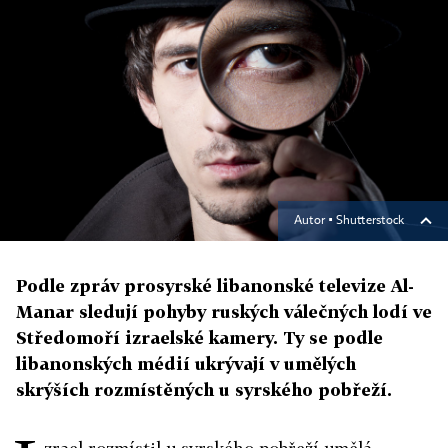
Autor ▪
Shutterstock
Podle zpráv prosyrské libanonské televize Al-
Manar sledují pohyby ruských válečných lodí ve
Středomoří izraelské kamery. Ty se podle
libanonských médií ukrývají v umělých
skrýších rozmístěných u syrského pobřeží.