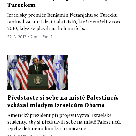
Tureckem
Izraelský premiér Benjamin Netanjahu se Turecku
omluvil za smrt devíti aktivistů, kteří zemřeli v roce
2010, když se plavili na lodi mířící s...
22. 3. 2013 ▪ 2 min. čtení
Představte si sebe na místě Palestinců,
vzkázal mladým Izraelcům Obama
Americký prezident při projevu vyzval izraelské
studenty, aby si představili sebe na místě Palestinců,
jejichž děti nemohou kvůli současné...