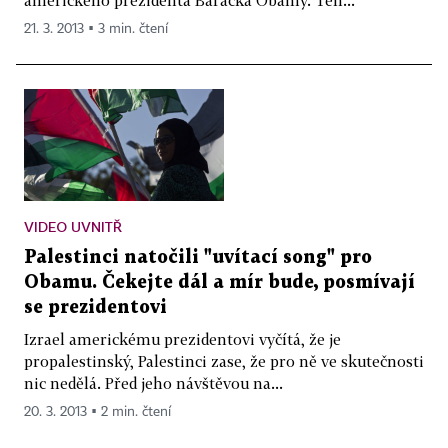
21. 3. 2013 ▪ 3 min. čtení
VIDEO UVNITŘ
Palestinci natočili "uvítací song" pro
Obamu. Čekejte dál a mír bude, posmívají
se prezidentovi
Izrael americkému prezidentovi vyčítá, že je
propalestinský, Palestinci zase, že pro ně ve skutečnosti
nic nedělá. Před jeho návštěvou na...
20. 3. 2013 ▪ 2 min. čtení