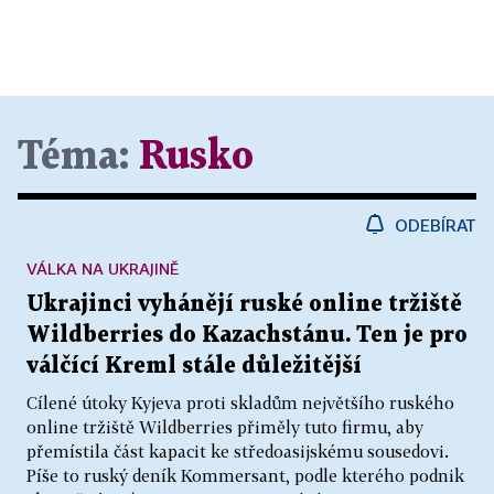
Téma:
Rusko
ODEBÍRAT
VÁLKA NA UKRAJINĚ
Ukrajinci vyhánějí ruské online tržiště
Wildberries do Kazachstánu. Ten je pro
válčící Kreml stále důležitější
Cílené útoky Kyjeva proti skladům největšího ruského
online tržiště Wildberries přiměly tuto firmu, aby
přemístila část kapacit ke středoasijskému sousedovi.
Píše to ruský deník Kommersant, podle kterého podnik