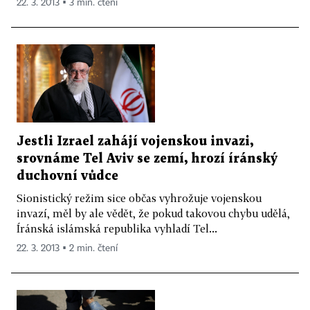
22. 3. 2013 ▪ 3 min. čtení
Jestli Izrael zahájí vojenskou invazi,
srovnáme Tel Aviv se zemí, hrozí íránský
duchovní vůdce
Sionistický režim sice občas vyhrožuje vojenskou
invazí, měl by ale vědět, že pokud takovou chybu udělá,
Íránská islámská republika vyhladí Tel...
22. 3. 2013 ▪ 2 min. čtení