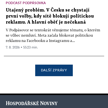
PODCAST PODPÁSOVKA
Utajený problém. V Česku se chystají
první volby, kdy sítě blokují politickou
reklamu. A hlavní oběť je nečekaná
V Podpásovce se tentokrát věnujeme tématu, o kterém
se vůbec nemluví. Meta začala blokovat politickou
reklamu na Facebooku a Instagramu a...
7. 8. 2026 ▪ 55:23 min.
DALŠÍ ZPRÁVY