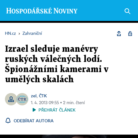
HN.cz
›
Zahraniční
Izrael sleduje manévry
ruských válečných lodí.
Špionážními kamerami v
umělých skalách
zel
ČTK
,
1. 4. 2013 09:55 ▪ 2 min. čtení
PŘEHRÁT ČLÁNEK
ODEBÍRAT AUTORA