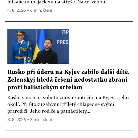
blikajícím majáčkem na střeše. Na červenou...
4. 8. 2026 ▪ 6 min. čtení
Rusko při úderu na Kyjev zabilo další dítě.
Zelenskyj hledá řešení nedostatku zbraní
proti balistickým střelám
Rusko v noci na sobotu znovu zaútočilo na Kyjev a jeho
okolí. Při útoku zahynul tříletý chlapec se svými
prarodiči. Jeho rodiče a patnáctiletý...
8. 8. 2026 ▪ 3 min. čtení