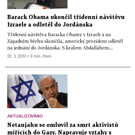
Barack Obama ukončil třídenní návštěvu
Izraele a odletěl do Jordánska
Třídenní návštěva Baracka Obamy v Izraeli a na
Západním břehu skončila, americký prezident odletěl
na jednání do Jordánska. S králem Abdalláhem...
22. 3. 2013 ▪ 3 min. čtení
AKTUALIZOVÁNO
Netanjahu se omluvil za smrt aktivistů
mířících do Gazy. Napravuje vztahy s