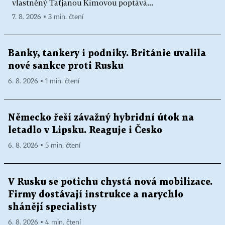
vlastněný Taťjanou Kimovou poptává...
7. 8. 2026 ▪ 3 min. čtení
Banky, tankery i podniky. Británie uvalila
nové sankce proti Rusku
6. 8. 2026 ▪ 1 min. čtení
Německo řeší závažný hybridní útok na
letadlo v Lipsku. Reaguje i Česko
6. 8. 2026 ▪ 5 min. čtení
V Rusku se potichu chystá nová mobilizace.
Firmy dostávají instrukce a narychlo
shánějí specialisty
6. 8. 2026 ▪ 4 min. čtení