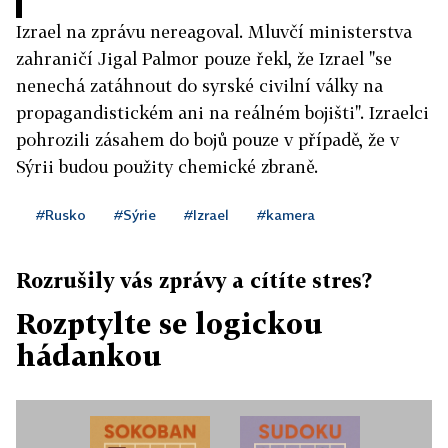
Izrael na zprávu nereagoval. Mluvčí ministerstva
zahraničí Jigal Palmor pouze řekl, že Izrael "se
nenechá zatáhnout do syrské civilní války na
propagandistickém ani na reálném bojišti". Izraelci
pohrozili zásahem do bojů pouze v případě, že v
Sýrii budou použity chemické zbraně.
#Rusko
#Sýrie
#Izrael
#kamera
Rozrušily vás zprávy a cítíte stres?
Rozptylte se logickou
hádankou