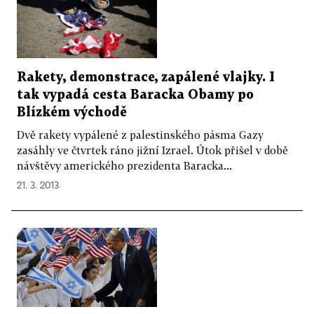
Rakety, demonstrace, zapálené vlajky. I
tak vypadá cesta Baracka Obamy po
Blízkém východě
Dvě rakety vypálené z palestinského pásma Gazy
zasáhly ve čtvrtek ráno jižní Izrael. Útok přišel v době
návštěvy amerického prezidenta Baracka...
21. 3. 2013