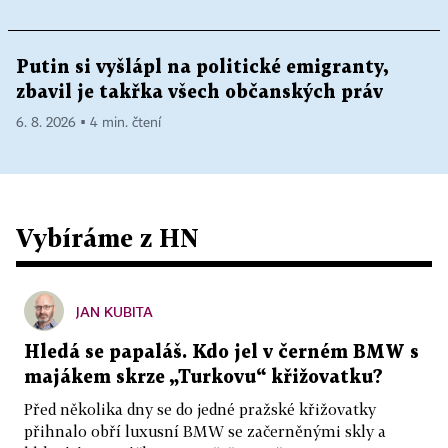
Putin si vyšlápl na politické emigranty,
zbavil je takřka všech občanských práv
6. 8. 2026 ▪ 4 min. čtení
Vybíráme z HN
JAN KUBITA
Hledá se papaláš. Kdo jel v černém BMW s
majákem skrze „Turkovu“ křižovatku?
Před několika dny se do jedné pražské křižovatky
přihnalo obří luxusní BMW se začerněnými skly a