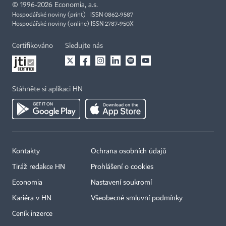
©
1996-2026
Economia, a.s.
Hospodářské noviny (print) ISSN 0862-9587
Hospodářské noviny (online) ISSN 2787-950X
Certifikováno
Sledujte nás
Stáhněte si aplikaci HN
Kontakty
Ochrana osobních údajů
Tiráž redakce HN
Prohlášení o cookies
Economia
Nastavení soukromí
Kariéra v HN
Všeobecné smluvní podmínky
Ceník inzerce