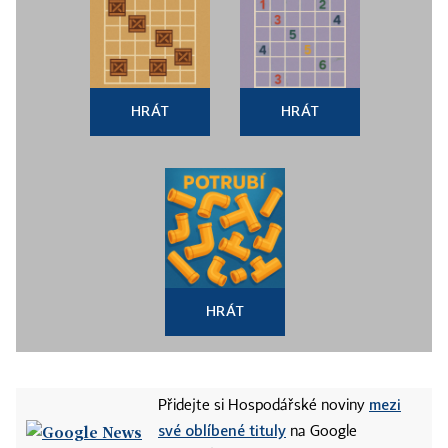
HRÁT
HRÁT
HRÁT
mezi
Přidejte si Hospodářské noviny
své oblíbené tituly
na Google