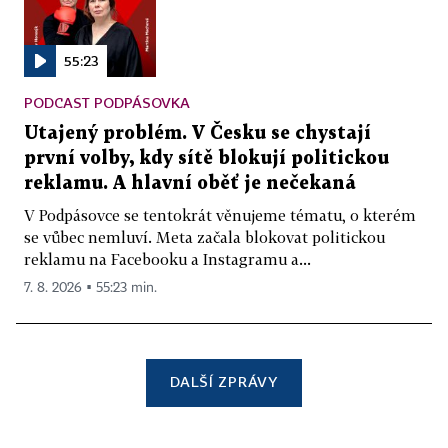
55:23
PODCAST PODPÁSOVKA
Utajený problém. V Česku se chystají
první volby, kdy sítě blokují politickou
reklamu. A hlavní oběť je nečekaná
V Podpásovce se tentokrát věnujeme tématu, o kterém
se vůbec nemluví. Meta začala blokovat politickou
reklamu na Facebooku a Instagramu a...
7. 8. 2026 ▪ 55:23 min.
DALŠÍ ZPRÁVY