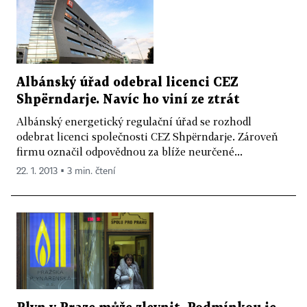
Albánský úřad odebral licenci CEZ
Shpërndarje. Navíc ho viní ze ztrát
Albánský energetický regulační úřad se rozhodl
odebrat licenci společnosti CEZ Shpërndarje. Zároveň
firmu označil odpovědnou za blíže neurčené...
22. 1. 2013 ▪ 3 min. čtení