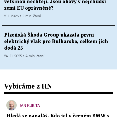
většinou nechtějí. Jsou obavy v nejchudší
zemi EU oprávněné?
2. 1. 2026 ▪ 3 min. čtení
Plzeňská Škoda Group ukázala první
elektrický vlak pro Bulharsko, celkem jich
dodá 25
24. 11. 2025 ▪ 4 min. čtení
Vybíráme z HN
JAN KUBITA
Hledá se papaláš. Kdo jel v černém BMW s