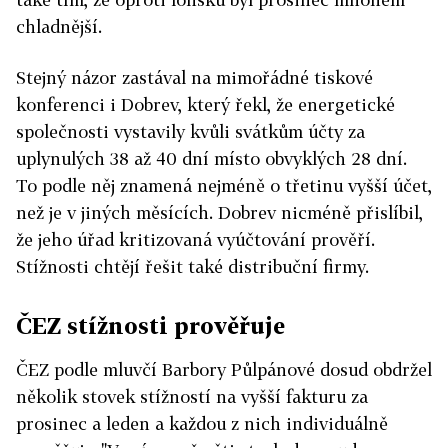
chladnější.
Stejný názor zastával na mimořádné tiskové
konferenci i Dobrev, který řekl, že energetické
společnosti vystavily kvůli svátkům účty za
uplynulých 38 až 40 dní místo obvyklých 28 dní.
To podle něj znamená nejméně o třetinu vyšší účet,
než je v jiných měsících. Dobrev nicméně přislíbil,
že jeho úřad kritizovaná vyúčtování prověří.
Stížnosti chtějí řešit také distribuční firmy.
ČEZ stížnosti prověřuje
ČEZ podle mluvčí Barbory Půlpánové dosud obdržel
několik stovek stížností na vyšší fakturu za
prosinec a leden a každou z nich individuálně