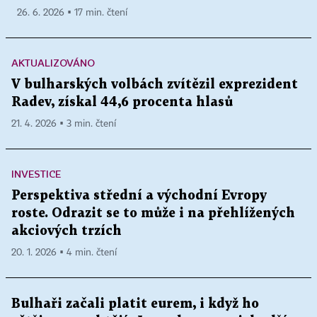
26. 6. 2026 ▪ 17 min. čtení
AKTUALIZOVÁNO
V bulharských volbách zvítězil exprezident
Radev, získal 44,6 procenta hlasů
21. 4. 2026 ▪ 3 min. čtení
INVESTICE
Perspektiva střední a východní Evropy
roste. Odrazit se to může i na přehlížených
akciových trzích
20. 1. 2026 ▪ 4 min. čtení
Bulhaři začali platit eurem, i když ho