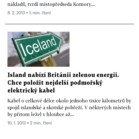
nákladů, tvrdí místopředseda Komory...
8. 2. 2013 ▪ 5 min. čtení
Island nabízí Británii zelenou energii.
Chce položit nejdelší podmořský
elektrický kabel
Kabel o celkové délce okolo jednoho tisíce kilometrů by
spojil islandské a skotské pobřeží. V některých místech
by přitom ležel v hloubce až...
10. 1. 2013 ▪ 2 min. čtení