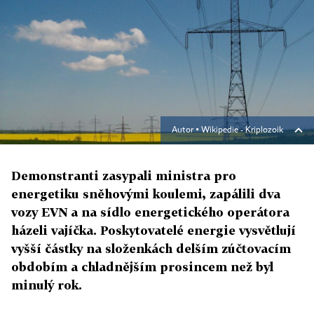
Autor ▪
Wikipedie - Kriplozoik
Demonstranti zasypali ministra pro
energetiku sněhovými koulemi, zapálili dva
vozy EVN a na sídlo energetického operátora
házeli vajíčka. Poskytovatelé energie vysvětlují
vyšší částky na složenkách delším zúčtovacím
obdobím a chladnějším prosincem než byl
minulý rok.