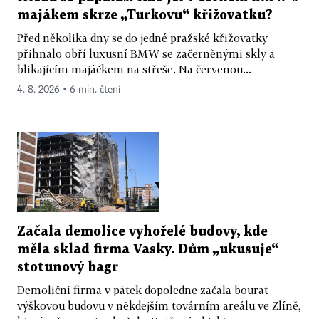
majákem skrze „Turkovu“ křižovatku?
Před několika dny se do jedné pražské křižovatky
přihnalo obří luxusní BMW se začerněnými skly a
blikajícím majáčkem na střeše. Na červenou...
4. 8. 2026 ▪ 6 min. čtení
Začala demolice vyhořelé budovy, kde
měla sklad firma Vasky. Dům „ukusuje“
stotunový bagr
Demoliční firma v pátek dopoledne začala bourat
výškovou budovu v někdejším továrním areálu ve Zlíně,