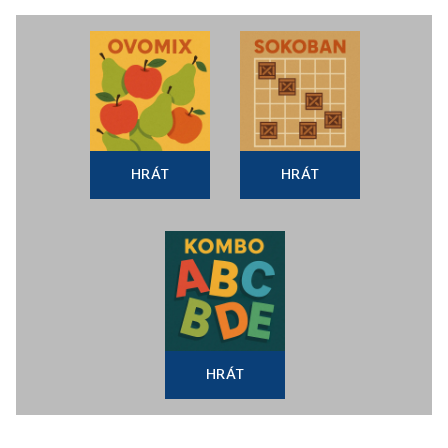
HRÁT
HRÁT
HRÁT