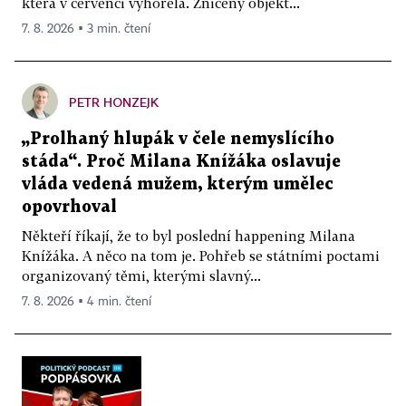
která v červenci vyhořela. Zničený objekt...
7. 8. 2026 ▪ 3 min. čtení
PETR HONZEJK
„Prolhaný hlupák v čele nemyslícího
stáda“. Proč Milana Knížáka oslavuje
vláda vedená mužem, kterým umělec
opovrhoval
Někteří říkají, že to byl poslední happening Milana
Knížáka. A něco na tom je. Pohřeb se státními poctami
organizovaný těmi, kterými slavný...
7. 8. 2026 ▪ 4 min. čtení