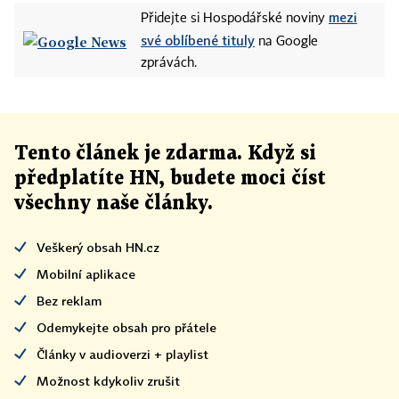
mezi
Přidejte si Hospodářské noviny
své oblíbené tituly
na Google
zprávách.
Tento článek
je
zdarma. Když si
předplatíte HN, budete moci číst
všechny naše články
.
Veškerý obsah HN.cz
Mobilní aplikace
Bez reklam
Odemykejte obsah pro přátele
Články v audioverzi + playlist
Možnost kdykoliv zrušit