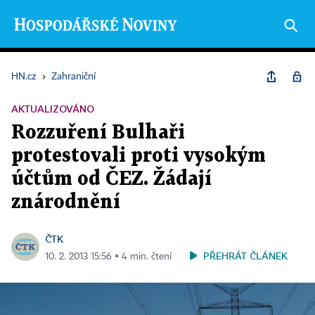
HN.cz
›
Zahraniční
AKTUALIZOVÁNO
Rozzuření Bulhaři
protestovali proti vysokým
účtům od ČEZ. Žádají
znárodnění
ČTK
PŘEHRÁT ČLÁNEK
10. 2. 2013 15:56 ▪ 4 min. čtení