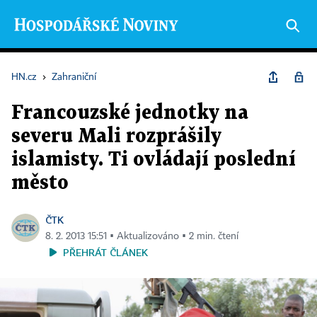
HN.cz
›
Zahraniční
Francouzské jednotky na
severu Mali rozprášily
islamisty. Ti ovládají poslední
město
ČTK
8. 2. 2013 15:51 ▪ Aktualizováno ▪ 2 min. čtení
PŘEHRÁT ČLÁNEK