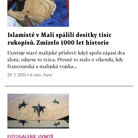
Islamisté v Mali spálili desítky tisíc
rukopisů. Zmizelo 1000 let historie
Existuje staré malijské přísloví: když spolu zápasí dva
sloni, odnese to tráva. Přesně to stalo o víkendu, kdy
francouzská a malijská vojska...
29. 1. 2013 ▪ 6 min. čtení
FOTOGALERIE UVNITŘ