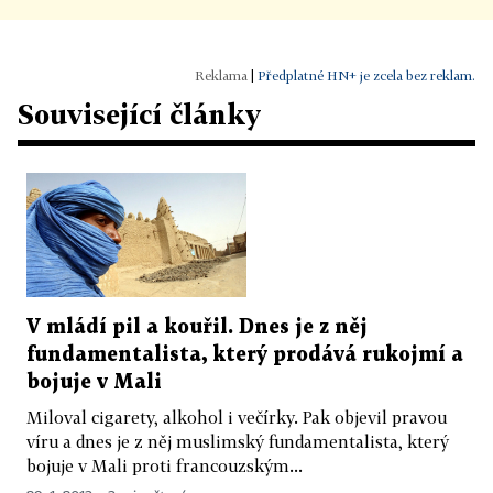
|
Předplatné HN+ je zcela bez reklam.
Související články
V mládí pil a kouřil. Dnes je z něj
fundamentalista, který prodává rukojmí a
bojuje v Mali
Miloval cigarety, alkohol i večírky. Pak objevil pravou
víru a dnes je z něj muslimský fundamentalista, který
bojuje v Mali proti francouzským...