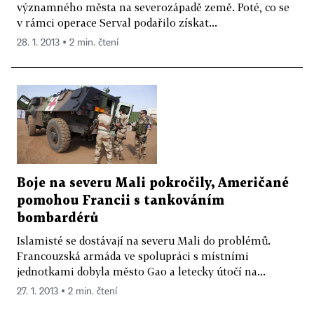
významného města na severozápadě země. Poté, co se
v rámci operace Serval podařilo získat...
28. 1. 2013 ▪ 2 min. čtení
Boje na severu Mali pokročily, Američané
pomohou Francii s tankováním
bombardérů
Islamisté se dostávají na severu Mali do problémů.
Francouzská armáda ve spolupráci s místními
jednotkami dobyla město Gao a letecky útočí na...
27. 1. 2013 ▪ 2 min. čtení