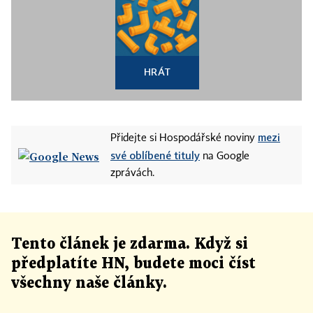
HRÁT
mezi
Přidejte si Hospodářské noviny
své oblíbené tituly
na Google
zprávách.
Tento článek
je
zdarma. Když si
předplatíte HN, budete moci číst
všechny naše články
.