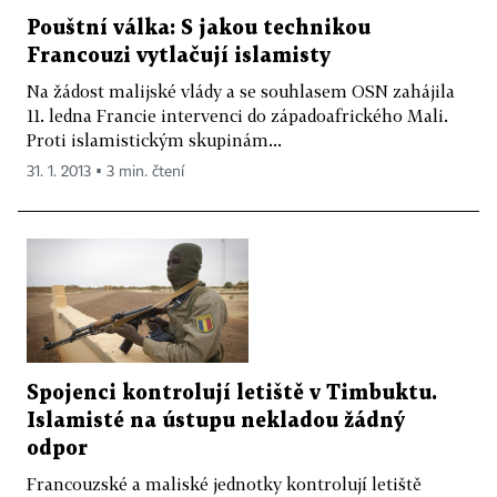
Pouštní válka: S jakou technikou
Francouzi vytlačují islamisty
Na žádost malijské vlády a se souhlasem OSN zahájila
11. ledna Francie intervenci do západoafrického Mali.
Proti islamistickým skupinám...
31. 1. 2013 ▪ 3 min. čtení
Spojenci kontrolují letiště v Timbuktu.
Islamisté na ústupu nekladou žádný
odpor
Francouzské a maliské jednotky kontrolují letiště