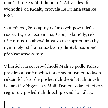
domů. Jiní se stáhli do pohoří Adrar des Iforas
východně od Kidalu, citovala Le Driana stanice
BBC.
Skutečnost, že skupiny islámských povstalců se
rozptýlily, ale neznamená, že boje skončily, řekl
dále ministr. Odpovědnost za ozbrojenou misi by
nyní měly od francouzských jednotek postupně
přebírat africké síly.
V horách na severovýchodě Mali se podle Paříže
pravděpodobně nachází také sedm francouzských
rukojmích, které v posledních dvou letech unesli
islamisté v Nigeru a v Mali. Francouzské letectvo v
regionu v posledních dnech provádělo nálety.