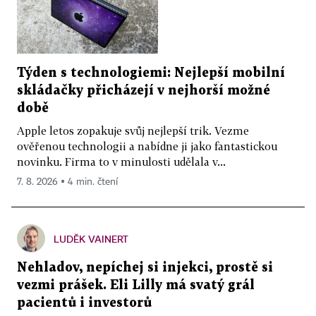
Týden s technologiemi: Nejlepší mobilní
skládačky přicházejí v nejhorší možné
době
Apple letos zopakuje svůj nejlepší trik. Vezme
ověřenou technologii a nabídne ji jako fantastickou
novinku. Firma to v minulosti udělala v...
7. 8. 2026 ▪ 4 min. čtení
LUDĚK VAINERT
Nehladov, nepíchej si injekci, prostě si
vezmi prášek. Eli Lilly má svatý grál
pacientů i investorů