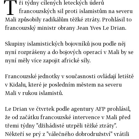
T
ři týdny cílených leteckých úderů
francouzských sil proti islamistům na severu
Mali způsobily radikálům těžké ztráty. Prohlásil to
francouzský ministr obrany Jean Yves Le Drian.
Skupiny islamistických bojovníků jsou podle něj
nyní rozprášeny a do bojových operací v Mali by se
nyní měly více zapojit africké síly.
Francouzské jednotky v současnosti ovládají letiště
v Kidalu, které je posledním městem na severu
Mali v rukou islamistů.
Le Drian ve čtvrtek podle agentury AFP prohlásil,
že od začátku francouzské intervence v Mali před
třemi týdny "džihádisté utrpěli těžké ztráty".
Někteří se prý z "válečného dobrodružství" vrátili