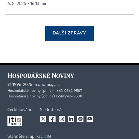
6. 8. 2026 ▪ 16:13 min.
DALŠÍ ZPRÁVY
©
1996-2026
Economia, a.s.
Hospodářské noviny (print) ISSN 0862-9587
Hospodářské noviny (online) ISSN 2787-950X
Certifikováno
Sledujte nás
Stáhněte si aplikaci HN