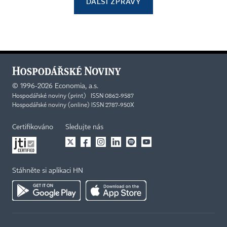
DALŠÍ ZPRÁVY
©
1996-2026
Economia, a.s.
Hospodářské noviny (print) ISSN 0862-9587
Hospodářské noviny (online) ISSN 2787-950X
Certifikováno
Sledujte nás
Stáhněte si aplikaci HN