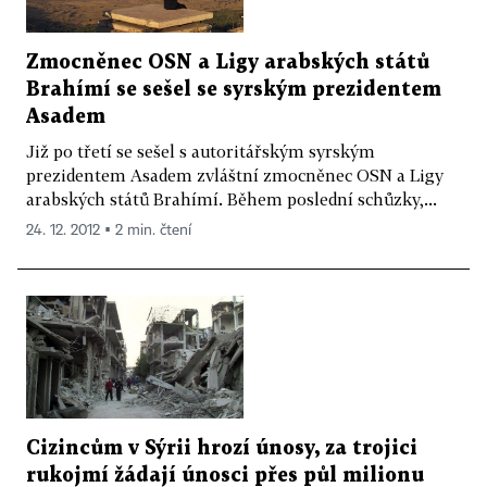
Zmocněnec OSN a Ligy arabských států
Brahímí se sešel se syrským prezidentem
Asadem
Již po třetí se sešel s autoritářským syrským
prezidentem Asadem zvláštní zmocněnec OSN a Ligy
arabských států Brahímí. Během poslední schůzky,...
24. 12. 2012 ▪ 2 min. čtení
Cizincům v Sýrii hrozí únosy, za trojici
rukojmí žádají únosci přes půl milionu