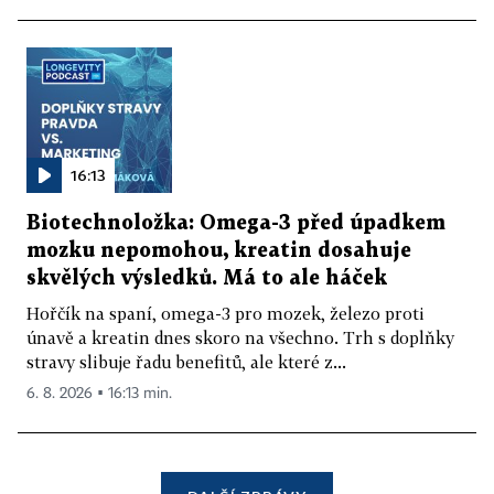
16:13
Biotechnoložka: Omega-3 před úpadkem
mozku nepomohou, kreatin dosahuje
skvělých výsledků. Má to ale háček
Hořčík na spaní, omega-3 pro mozek, železo proti
únavě a kreatin dnes skoro na všechno. Trh s doplňky
stravy slibuje řadu benefitů, ale které z...
6. 8. 2026 ▪ 16:13 min.