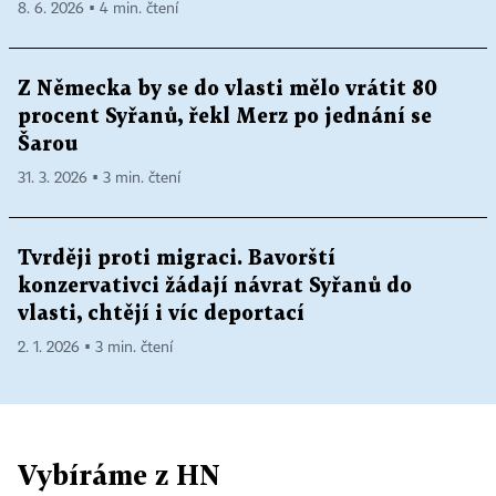
8. 6. 2026 ▪ 4 min. čtení
Z Německa by se do vlasti mělo vrátit 80
procent Syřanů, řekl Merz po jednání se
Šarou
31. 3. 2026 ▪ 3 min. čtení
Tvrději proti migraci. Bavorští
konzervativci žádají návrat Syřanů do
vlasti, chtějí i víc deportací
2. 1. 2026 ▪ 3 min. čtení
Vybíráme z HN