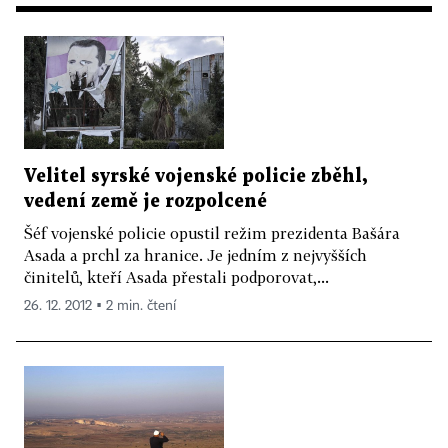
Velitel syrské vojenské policie zběhl,
vedení země je rozpolcené
Šéf vojenské policie opustil režim prezidenta Bašára
Asada a prchl za hranice. Je jedním z nejvyšších
činitelů, kteří Asada přestali podporovat,...
26. 12. 2012 ▪ 2 min. čtení