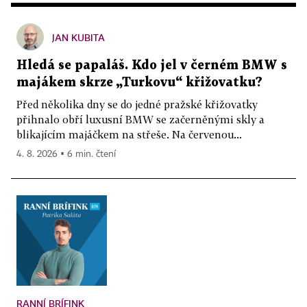
JAN KUBITA
Hledá se papaláš. Kdo jel v černém BMW s
majákem skrze „Turkovu“ křižovatku?
Před několika dny se do jedné pražské křižovatky
přihnalo obří luxusní BMW se začerněnými skly a
blikajícím majáčkem na střeše. Na červenou...
4. 8. 2026 ▪ 6 min. čtení
RANNÍ BRÍFINK