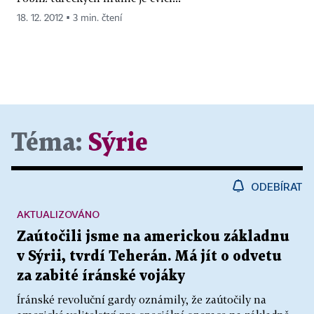
18. 12. 2012 ▪ 3 min. čtení
Téma:
Sýrie
ODEBÍRAT
AKTUALIZOVÁNO
Zaútočili jsme na americkou základnu
v Sýrii, tvrdí Teherán. Má jít o odvetu
za zabité íránské vojáky
Íránské revoluční gardy oznámily, že zaútočily na