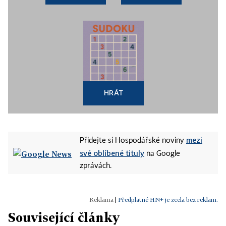
HRÁT
mezi
Přidejte si Hospodářské noviny
své oblíbené tituly
na Google
zprávách.
|
Předplatné HN+ je zcela bez reklam.
Související články