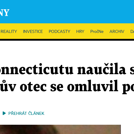
REALITY
INVESTICE
PODCASTY
HRY
PročNe
ARCHIV
D
nnecticutu naučila s
ův otec se omluvil 
PŘEHRÁT ČLÁNEK