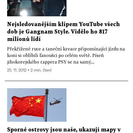
Nejsledovanějším klipem YouTube všech
dob je Gangnam Style. Vidělo ho 817
milionů lidí
Překřížené ruce a taneční kreace připomínající jízdu na
koni si oblíbili fanoušci po celém světě. Píseň
jihokorejského rappera PSY se na samý...
25. 11. 2012 ▪ 2 min. čtení
Sporné ostrovy jsou naše, ukazují mapy v