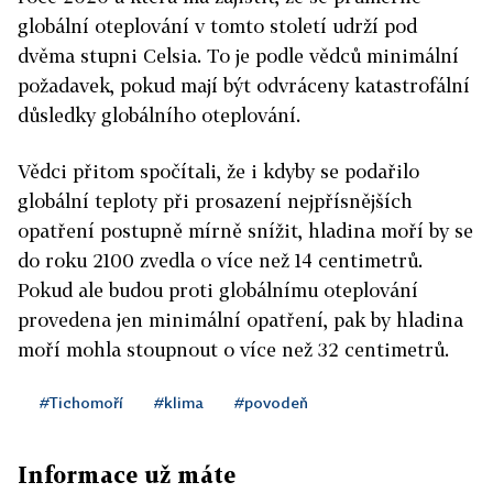
globální oteplování v tomto století udrží pod
dvěma stupni Celsia. To je podle vědců minimální
požadavek, pokud mají být odvráceny katastrofální
důsledky globálního oteplování.
Vědci přitom spočítali, že i kdyby se podařilo
globální teploty při prosazení nejpřísnějších
opatření postupně mírně snížit, hladina moří by se
do roku 2100 zvedla o více než 14 centimetrů.
Pokud ale budou proti globálnímu oteplování
provedena jen minimální opatření, pak by hladina
moří mohla stoupnout o více než 32 centimetrů.
#Tichomoří
#klima
#povodeň
Informace už máte