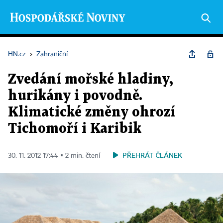
HN.cz
›
Zahraniční
Zvedání mořské hladiny,
hurikány i povodně.
Klimatické změny ohrozí
Tichomoří i Karibik
PŘEHRÁT ČLÁNEK
30. 11. 2012 17:44 ▪ 2 min. čtení