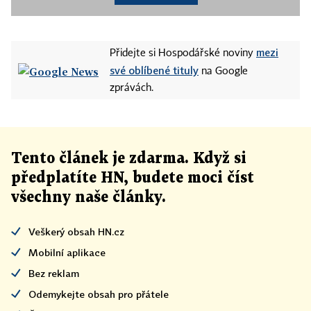
mezi
Přidejte si Hospodářské noviny
své oblíbené tituly
na Google
zprávách.
Tento článek
je
zdarma. Když si
předplatíte HN, budete moci číst
všechny naše články
.
Veškerý obsah HN.cz
Mobilní aplikace
Bez reklam
Odemykejte obsah pro přátele