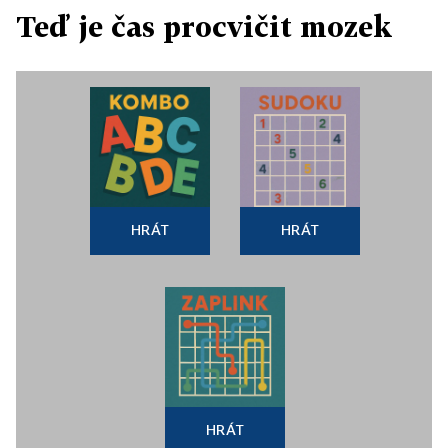
Teď je čas procvičit mozek
HRÁT
HRÁT
HRÁT