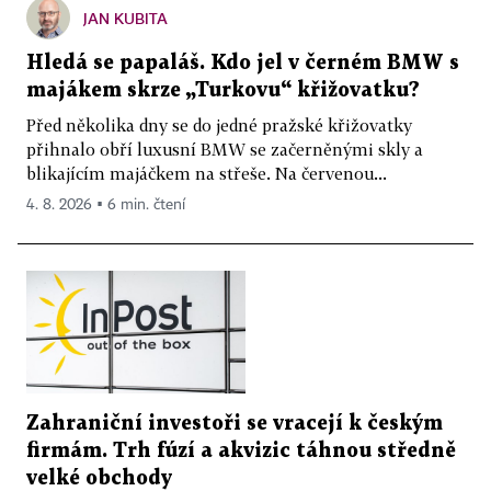
JAN KUBITA
Hledá se papaláš. Kdo jel v černém BMW s
majákem skrze „Turkovu“ křižovatku?
Před několika dny se do jedné pražské křižovatky
přihnalo obří luxusní BMW se začerněnými skly a
blikajícím majáčkem na střeše. Na červenou...
4. 8. 2026 ▪ 6 min. čtení
Zahraniční investoři se vracejí k českým
firmám. Trh fúzí a akvizic táhnou středně
velké obchody