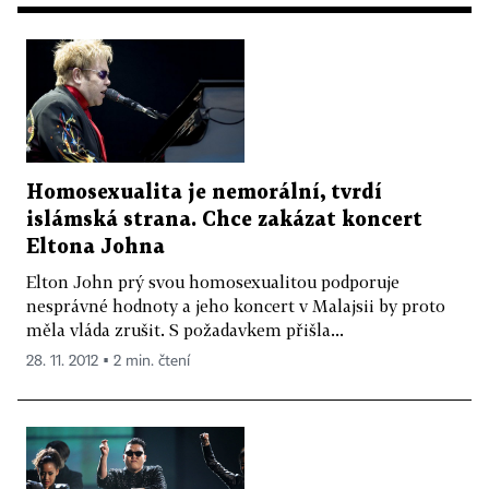
Homosexualita je nemorální, tvrdí
islámská strana. Chce zakázat koncert
Eltona Johna
Elton John prý svou homosexualitou podporuje
nesprávné hodnoty a jeho koncert v Malajsii by proto
měla vláda zrušit. S požadavkem přišla...
28. 11. 2012 ▪ 2 min. čtení