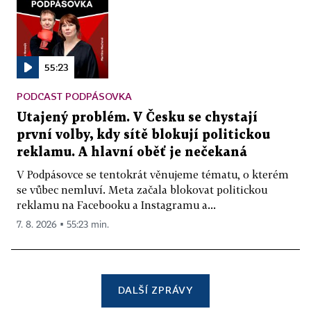
55:23
PODCAST PODPÁSOVKA
Utajený problém. V Česku se chystají
první volby, kdy sítě blokují politickou
reklamu. A hlavní oběť je nečekaná
V Podpásovce se tentokrát věnujeme tématu, o kterém
se vůbec nemluví. Meta začala blokovat politickou
reklamu na Facebooku a Instagramu a...
7. 8. 2026 ▪ 55:23 min.
DALŠÍ ZPRÁVY