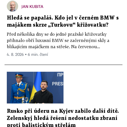
JAN KUBITA
Hledá se papaláš. Kdo jel v černém BMW s
majákem skrze „Turkovu“ křižovatku?
Před několika dny se do jedné pražské křižovatky
přihnalo obří luxusní BMW se začerněnými skly a
blikajícím majáčkem na střeše. Na červenou...
4. 8. 2026 ▪ 6 min. čtení
Rusko při úderu na Kyjev zabilo další dítě.
Zelenskyj hledá řešení nedostatku zbraní
proti balistickým střelám