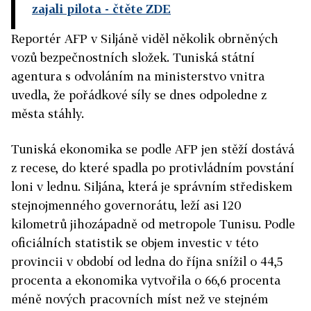
zajali pilota
- čtěte ZDE
Reportér AFP v Siljáně viděl několik obrněných
vozů bezpečnostních složek. Tuniská státní
agentura s odvoláním na ministerstvo vnitra
uvedla, že pořádkové síly se dnes odpoledne z
města stáhly.
Tuniská ekonomika se podle AFP jen stěží dostává
z recese, do které spadla po protivládním povstání
loni v lednu. Siljána, která je správním střediskem
stejnojmenného governorátu, leží asi 120
kilometrů jihozápadně od metropole Tunisu. Podle
oficiálních statistik se objem investic v této
provincii v období od ledna do října snížil o 44,5
procenta a ekonomika vytvořila o 66,6 procenta
méně nových pracovních míst než ve stejném