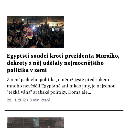
Egyptští soudci krotí prezidenta Mursího,
dekrety z něj udělaly nejmocnějšího
politika v zemi
Z nenápadného politika, o němž ještě před rokem
mnoho nevěděli Egypťané ani nikdo jiný, je najednou
"těžká váha" arabské politiky. Doma ale...
28. 11. 2012 ▪ 3 min. čtení