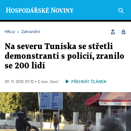
HN.cz
›
Zahraniční
Na severu Tuniska se střetli
demonstranti s policií, zranilo
se 200 lidí
PŘEHRÁT ČLÁNEK
29. 11. 2012 07:12 ▪ 2 min. čtení