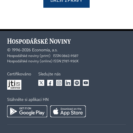
DALŠÍ ZPRÁVY
©
1996-2026
Economia, a.s.
Hospodářské noviny (print) ISSN 0862-9587
Hospodářské noviny (online) ISSN 2787-950X
Certifikováno
Sledujte nás
Stáhněte si aplikaci HN