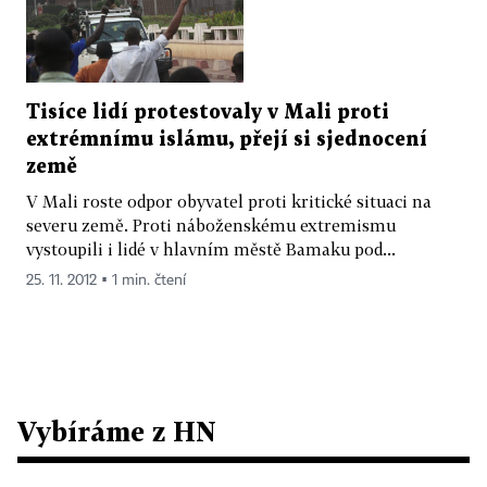
Tisíce lidí protestovaly v Mali proti
extrémnímu islámu, přejí si sjednocení
země
V Mali roste odpor obyvatel proti kritické situaci na
severu země. Proti náboženskému extremismu
vystoupili i lidé v hlavním městě Bamaku pod...
25. 11. 2012 ▪ 1 min. čtení
Vybíráme z HN