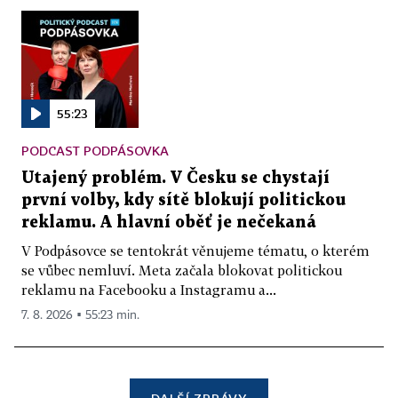
55:23
PODCAST PODPÁSOVKA
Utajený problém. V Česku se chystají
první volby, kdy sítě blokují politickou
reklamu. A hlavní oběť je nečekaná
V Podpásovce se tentokrát věnujeme tématu, o kterém
se vůbec nemluví. Meta začala blokovat politickou
reklamu na Facebooku a Instagramu a...
7. 8. 2026 ▪ 55:23 min.