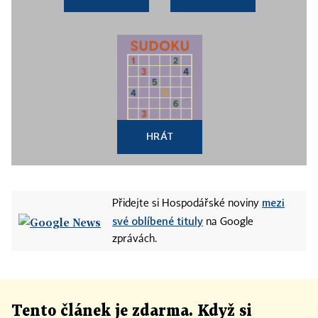
HRÁT
mezi
Přidejte si Hospodářské noviny
své oblíbené tituly
na Google
zprávách.
Tento článek
je
zdarma. Když si