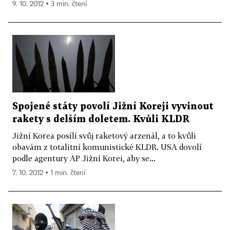
9. 10. 2012 ▪ 3 min. čtení
Spojené státy povolí Jižní Koreji vyvinout
rakety s delším doletem. Kvůli KLDR
Jižní Korea posílí svůj raketový arzenál, a to kvůli
obavám z totalitní komunistické KLDR. USA dovolí
podle agentury AP Jižní Korei, aby se...
7. 10. 2012 ▪ 1 min. čtení