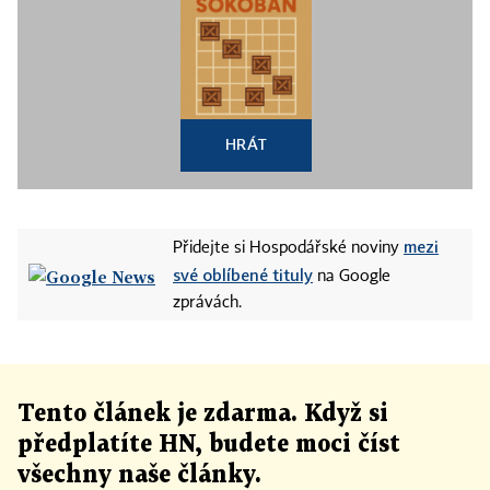
HRÁT
mezi
Přidejte si Hospodářské noviny
své oblíbené tituly
na Google
zprávách.
Tento článek
je
zdarma. Když si
předplatíte HN, budete moci číst
všechny naše články
.