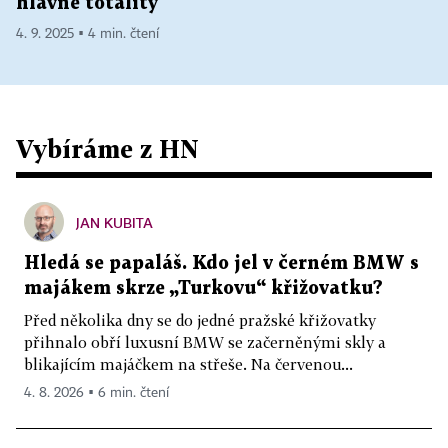
hlavně totality
4. 9. 2025 ▪ 4 min. čtení
Vybíráme z HN
JAN KUBITA
Hledá se papaláš. Kdo jel v černém BMW s
majákem skrze „Turkovu“ křižovatku?
Před několika dny se do jedné pražské křižovatky
přihnalo obří luxusní BMW se začerněnými skly a
blikajícím majáčkem na střeše. Na červenou...
4. 8. 2026 ▪ 6 min. čtení