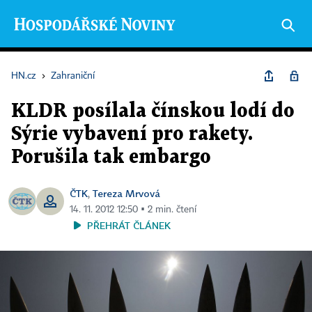
HN.cz
›
Zahraniční
KLDR posílala čínskou lodí do
Sýrie vybavení pro rakety.
Porušila tak embargo
ČTK
Tereza Mrvová
,
14. 11. 2012 12:50 ▪ 2 min. čtení
PŘEHRÁT ČLÁNEK