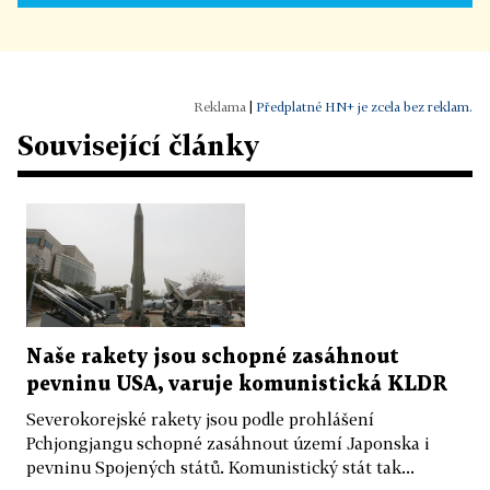
|
Předplatné HN+ je zcela bez reklam.
Související články
Naše rakety jsou schopné zasáhnout
pevninu USA, varuje komunistická KLDR
Severokorejské rakety jsou podle prohlášení
Pchjongjangu schopné zasáhnout území Japonska i
pevninu Spojených států. Komunistický stát tak...