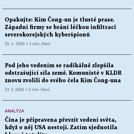
Opakujte: Kim Čong-un je tlusté prase.
Západní firmy se brání léčkou infiltraci
severokorejských kyberšpionů
20. 4. 2026 ▪ 3 min. čtení
Pod jeho vedením se radikálně zlepšila
odstrašující síla země. Komunisté v KLDR
znovu zvolili do svého čela Kim Čong-una
23. 2. 2026 ▪ 2 min. čtení
ANALÝZA
Čína je připravena převzít vedení světa,
když o něj USA nestojí. Zatím sjednotila