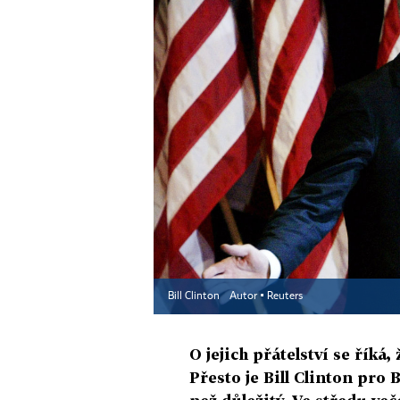
Bill Clinton
Autor ▪
Reuters
O jejich přátelství se říká
Přesto je Bill Clinton pro