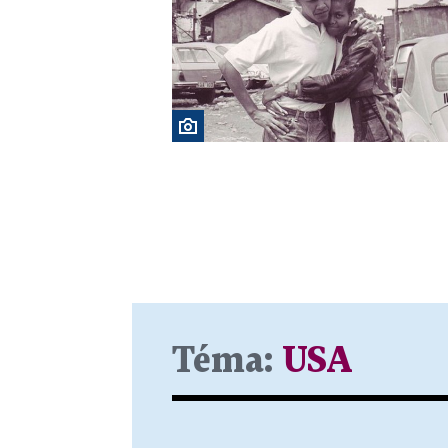
Téma:
USA