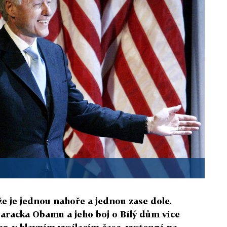
, že je jednou nahoře a jednou zase dole.
 Baracka Obamu a jeho boj o Bílý dům více