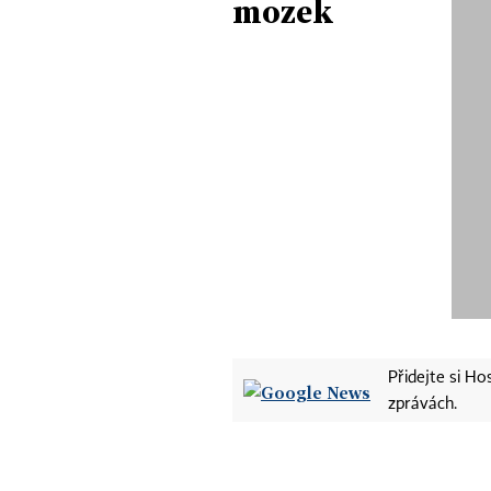
mozek
Přidejte si H
zprávách.