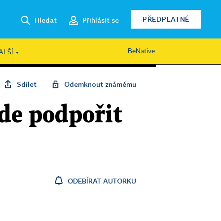
PŘEDPLATNÉ
Hledat
Přihlásit se
BeNative
ALŠÍ
Sdílet
Odemknout známému
de podpořit
ODEBÍRAT AUTORKU