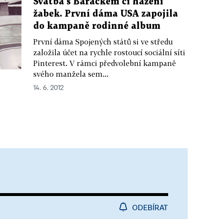
Svatba s Barackem či házení
žabek. První dáma USA zapojila
do kampaně rodinné album
První dáma Spojených států si ve středu
založila účet na rychle rostoucí sociální síti
Pinterest. V rámci předvolební kampaně
svého manžela sem...
14. 6. 2012
ODEBÍRAT