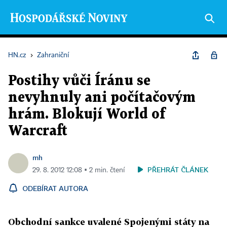
HN.cz
›
Zahraniční
Postihy vůči Íránu se
nevyhnuly ani počítačovým
hrám. Blokují World of
Warcraft
mh
PŘEHRÁT ČLÁNEK
29. 8. 2012 12:08 ▪ 2 min. čtení
ODEBÍRAT AUTORA
Obchodní sankce uvalené Spojenými státy na