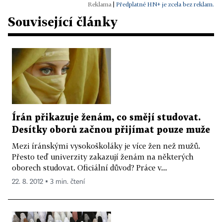
|
Předplatné HN+ je zcela bez reklam.
Související články
Írán přikazuje ženám, co smějí studovat.
Desítky oborů začnou přijímat pouze muže
Mezi íránskými vysokoškoláky je více žen než mužů.
Přesto teď univerzity zakazují ženám na některých
oborech studovat. Oficiální důvod? Práce v...
22. 8. 2012 ▪ 3 min. čtení