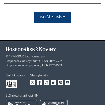
DALŠÍ ZPRÁVY
©
1996-2026
Economia, a.s.
Hospodářské noviny (print) ISSN 0862-9587
Hospodářské noviny (online) ISSN 2787-950X
Certifikováno
Sledujte nás
Stáhněte si aplikaci HN