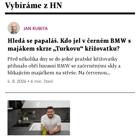
Vybíráme z HN
JAN KUBITA
Hledá se papaláš. Kdo jel v černém BMW s
majákem skrze „Turkovu“ křižovatku?
Před několika dny se do jedné pražské křižovatky
přihnalo obří luxusní BMW se začerněnými skly a
blikajícím majáčkem na střeše. Na červenou...
4. 8. 2026 ▪ 6 min. čtení