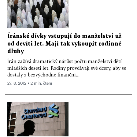
Íránské dívky vstupují do manželství už
od devíti let. Mají tak vykoupit rodinné
dluhy
Írán zažívá dramatický nárůst počtu manželství dětí
mladších deseti let. Rodiny provdávají své dcery, aby se
dostaly z bezvýchodné finanční...
27. 8. 2012 ▪ 2 min. čtení