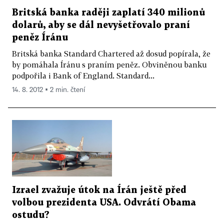
Britská banka raději zaplatí 340 milionů
dolarů, aby se dál nevyšetřovalo praní
peněz Íránu
Britská banka Standard Chartered až dosud popírala, že
by pomáhala Íránu s praním peněz. Obviněnou banku
podpořila i Bank of England. Standard...
14. 8. 2012 ▪ 2 min. čtení
Izrael zvažuje útok na Írán ještě před
volbou prezidenta USA. Odvrátí Obama
ostudu?