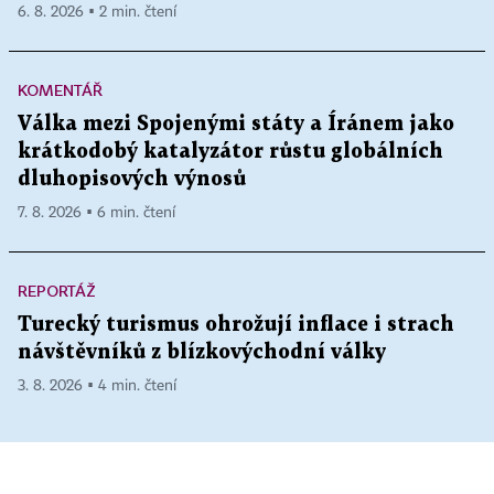
6. 8. 2026 ▪ 2 min. čtení
KOMENTÁŘ
Válka mezi Spojenými státy a Íránem jako
krátkodobý katalyzátor růstu globálních
dluhopisových výnosů
7. 8. 2026 ▪ 6 min. čtení
REPORTÁŽ
Turecký turismus ohrožují inflace i strach
návštěvníků z blízkovýchodní války
3. 8. 2026 ▪ 4 min. čtení