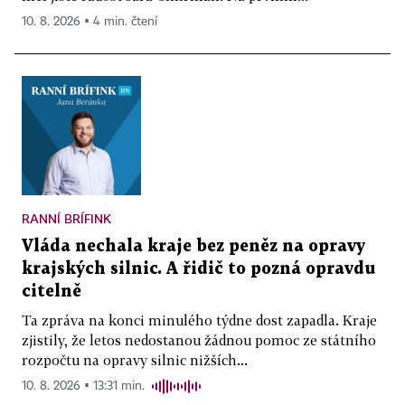
10. 8. 2026 ▪ 4 min. čtení
RANNÍ BRÍFINK
Vláda nechala kraje bez peněz na opravy
krajských silnic. A řidič to pozná opravdu
citelně
Ta zpráva na konci minulého týdne dost zapadla. Kraje
zjistily, že letos nedostanou žádnou pomoc ze státního
rozpočtu na opravy silnic nižších...
10. 8. 2026 ▪ 13:31 min.