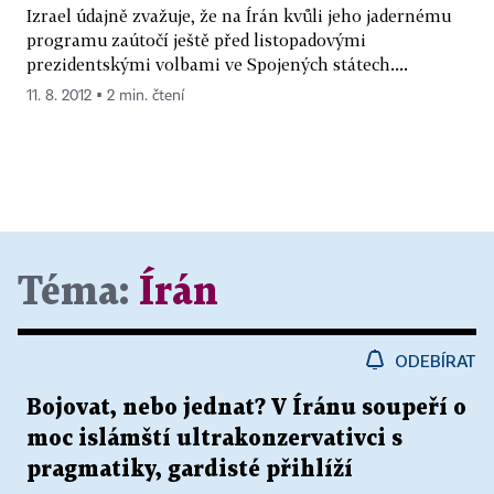
Izrael údajně zvažuje, že na Írán kvůli jeho jadernému
programu zaútočí ještě před listopadovými
prezidentskými volbami ve Spojených státech....
11. 8. 2012 ▪ 2 min. čtení
Téma:
Írán
ODEBÍRAT
Bojovat, nebo jednat? V Íránu soupeří o
moc islámští ultrakonzervativci s
pragmatiky, gardisté přihlíží