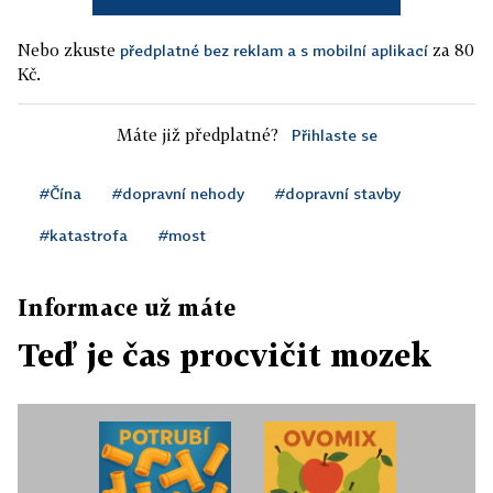
Nebo zkuste
za 80
předplatné bez reklam a s mobilní aplikací
Kč.
Máte již předplatné?
Přihlaste se
#Čína
#dopravní nehody
#dopravní stavby
#katastrofa
#most
Informace už máte
Teď je čas procvičit mozek