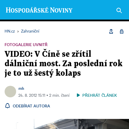
HN.cz
›
Zahraniční
FOTOGALERIE UVNITŘ
VIDEO: V Číně se zřítil
dálniční most. Za poslední rok
je to už šestý kolaps
mh
PŘEHRÁT ČLÁNEK
24. 8. 2012 15:11 ▪ 2 min. čtení
ODEBÍRAT AUTORA