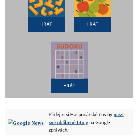
HRÁT
HRÁT
HRÁT
mezi
Přidejte si Hospodářské noviny
své oblíbené tituly
na Google
zprávách.