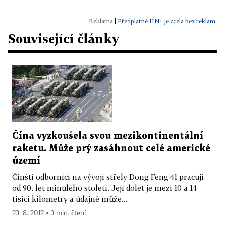
|
Předplatné HN+ je zcela bez reklam.
Související články
Čína vyzkoušela svou mezikontinentální
raketu. Může prý zasáhnout celé americké
území
Čínští odborníci na vývoji střely Dong Feng 41 pracují
od 90. let minulého století. Její dolet je mezi 10 a 14
tisíci kilometry a údajně může...
23. 8. 2012 ▪ 3 min. čtení