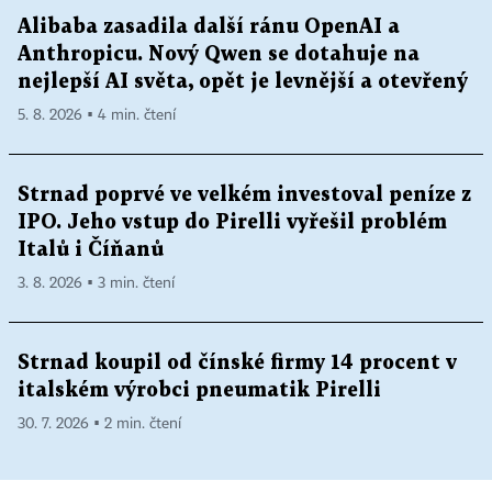
Alibaba zasadila další ránu OpenAI a
Anthropicu. Nový Qwen se dotahuje na
nejlepší AI světa, opět je levnější a otevřený
5. 8. 2026 ▪ 4 min. čtení
Strnad poprvé ve velkém investoval peníze z
IPO. Jeho vstup do Pirelli vyřešil problém
Italů i Číňanů
3. 8. 2026 ▪ 3 min. čtení
Strnad koupil od čínské firmy 14 procent v
italském výrobci pneumatik Pirelli
30. 7. 2026 ▪ 2 min. čtení