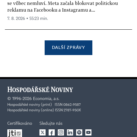
se vůbec nemluví. Meta začala blokovat politickou
reklamu na Facebooku a Instagramu a...
7. 8. 2026 ▪ 55:23 min.
DALŠÍ ZPRÁVY
©
1996-2026
Economia, a.s.
Hospodářské noviny (print) ISSN 0862-9587
Hospodářské noviny (online) ISSN 2787-950X
Certifikováno
Sledujte nás