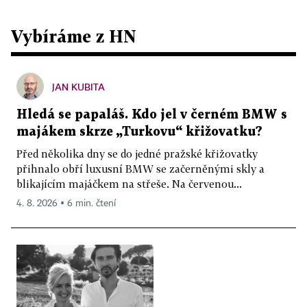
Vybíráme z HN
JAN KUBITA
Hledá se papaláš. Kdo jel v černém BMW s
majákem skrze „Turkovu“ křižovatku?
Před několika dny se do jedné pražské křižovatky
přihnalo obří luxusní BMW se začerněnými skly a
blikajícím majáčkem na střeše. Na červenou...
4. 8. 2026 ▪ 6 min. čtení