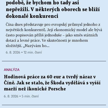
podobě, že bychom ho tady asi
nepřežili. V některých oborech se blíží
dokonalé konkurenci
Čína dnes představuje pro evropský průmysl jednoho z
největších konkurentů. Její ekonomický model ale bývá
často popisován příliš jednoduše – jako směs státních
dotací a levné práce. Ve skutečnosti je mnohem
složitější. „Nazývám ho...
6. 8. 2026 ▪ 12 min. čtení
ANALÝZA
Hodinová práce za 60 eur a tvrdý náraz v
Číně. Jak se stalo, že Škoda vydělává s vyšší
marží než ikonické Porsche
6. 8. 2026 ▪ 5 min. čtení