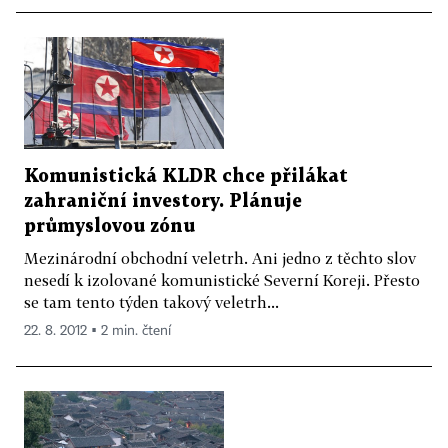
Komunistická KLDR chce přilákat
zahraniční investory. Plánuje
průmyslovou zónu
Mezinárodní obchodní veletrh. Ani jedno z těchto slov
nesedí k izolované komunistické Severní Koreji. Přesto
se tam tento týden takový veletrh...
22. 8. 2012 ▪ 2 min. čtení