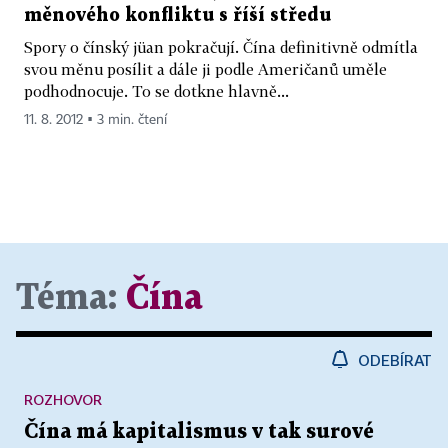
měnového konfliktu s říší středu
Spory o čínský jüan pokračují. Čína definitivně odmítla
svou měnu posílit a dále ji podle Američanů uměle
podhodnocuje. To se dotkne hlavně...
11. 8. 2012 ▪ 3 min. čtení
Téma:
Čína
ODEBÍRAT
ROZHOVOR
Čína má kapitalismus v tak surové