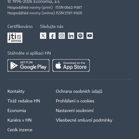
©
1996-2026
Economia, a.s.
Hospodářské noviny (print) ISSN 0862-9587
Hospodářské noviny (online) ISSN 2787-950X
Certifikováno
Sledujte nás
Stáhněte si aplikaci HN
Kontakty
Ochrana osobních údajů
Tiráž redakce HN
Prohlášení o cookies
Economia
Nastavení soukromí
Kariéra v HN
Všeobecné smluvní podmínky
Ceník inzerce