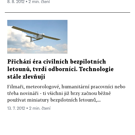
8. 8. 2012 ▪ 2 min. čtení
Přichází éra civilních bezpilotních
letounů, tvrdí odborníci. Technologie
stále zlevňují
Filmaři, meteorologové, humanitární pracovníci nebo
třeba novináři - ti všichni již brzy začnou běžně
používat miniatury bezpilotních letounů,...
13. 7. 2012 ▪ 2 min. čtení