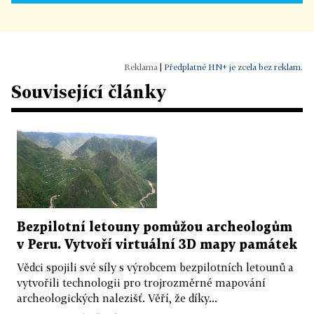
|
Předplatné HN+ je zcela bez reklam.
Související články
Bezpilotní letouny pomůžou archeologům
v Peru. Vytvoří virtuální 3D mapy památek
Vědci spojili své síly s výrobcem bezpilotních letounů a
vytvořili technologii pro trojrozměrné mapování
archeologických nalezišť. Věří, že díky...