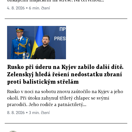
4. 8. 2026 ▪ 6 min. čtení
Rusko při úderu na Kyjev zabilo další dítě.
Zelenskyj hledá řešení nedostatku zbraní
proti balistickým střelám
Rusko v noci na sobotu znovu zaútočilo na Kyjev a jeho
okolí. Při útoku zahynul tříletý chlapec se svými
prarodiči. Jeho rodiče a patnáctiletý...
8. 8. 2026 ▪ 3 min. čtení