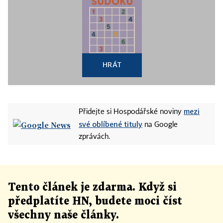
HRÁT
mezi
Přidejte si Hospodářské noviny
své oblíbené tituly
na Google
zprávách.
Tento článek
je
zdarma. Když si
předplatíte HN, budete moci číst
všechny naše články
.