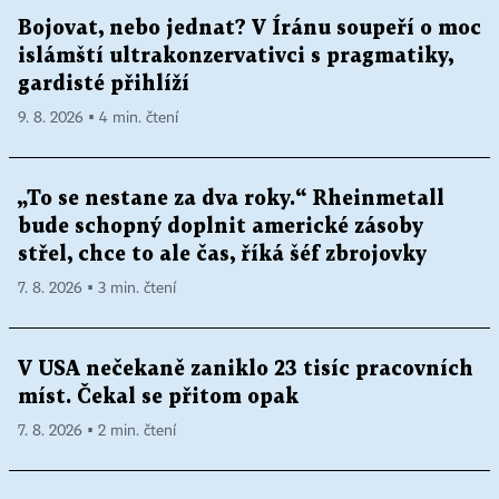
Bojovat, nebo jednat? V Íránu soupeří o moc
islámští ultrakonzervativci s pragmatiky,
gardisté přihlíží
9. 8. 2026 ▪ 4 min. čtení
„To se nestane za dva roky.“ Rheinmetall
bude schopný doplnit americké zásoby
střel, chce to ale čas, říká šéf zbrojovky
7. 8. 2026 ▪ 3 min. čtení
V USA nečekaně zaniklo 23 tisíc pracovních
míst. Čekal se přitom opak
7. 8. 2026 ▪ 2 min. čtení