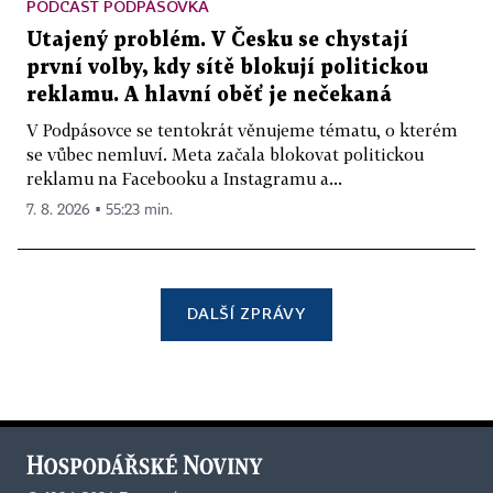
PODCAST PODPÁSOVKA
Utajený problém. V Česku se chystají
první volby, kdy sítě blokují politickou
reklamu. A hlavní oběť je nečekaná
V Podpásovce se tentokrát věnujeme tématu, o kterém
se vůbec nemluví. Meta začala blokovat politickou
reklamu na Facebooku a Instagramu a...
7. 8. 2026 ▪ 55:23 min.
DALŠÍ ZPRÁVY