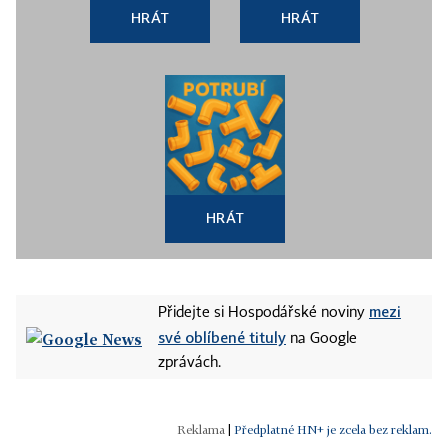
HRÁT
HRÁT
HRÁT
mezi
Přidejte si Hospodářské noviny
své oblíbené tituly
na Google
zprávách.
|
Předplatné HN+ je zcela bez reklam.