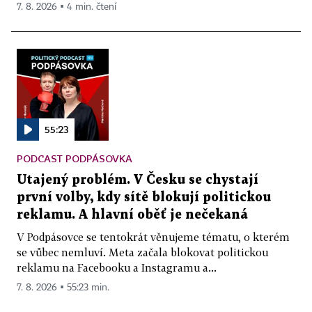
7. 8. 2026 ▪ 4 min. čtení
55:23
PODCAST PODPÁSOVKA
Utajený problém. V Česku se chystají
první volby, kdy sítě blokují politickou
reklamu. A hlavní oběť je nečekaná
V Podpásovce se tentokrát věnujeme tématu, o kterém
se vůbec nemluví. Meta začala blokovat politickou
reklamu na Facebooku a Instagramu a...
7. 8. 2026 ▪ 55:23 min.