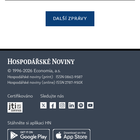
DALŠÍ ZPRÁVY
©
1996-2026
Economia, a.s.
Hospodářské noviny (print) ISSN 0862-9587
Hospodářské noviny (online) ISSN 2787-950X
Certifikováno
Sledujte nás
Stáhněte si aplikaci HN