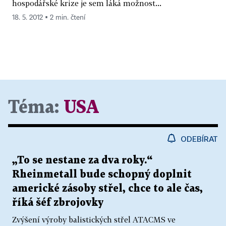
hospodářské krize je sem láká možnost...
18. 5. 2012 ▪ 2 min. čtení
Téma:
USA
ODEBÍRAT
„To se nestane za dva roky.“
Rheinmetall bude schopný doplnit
americké zásoby střel, chce to ale čas,
říká šéf zbrojovky
Zvýšení výroby balistických střel ATACMS ve