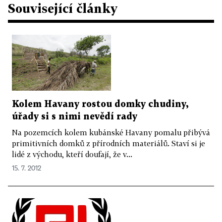
Související články
Kolem Havany rostou domky chudiny,
úřady si s nimi nevědí rady
Na pozemcích kolem kubánské Havany pomalu přibývá
primitivních domků z přírodních materiálů. Staví si je
lidé z východu, kteří doufají, že v...
15. 7. 2012