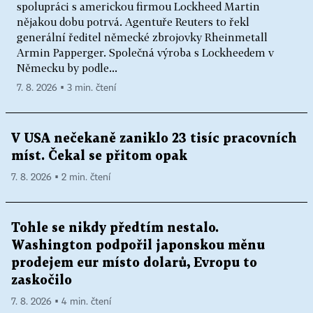
spolupráci s americkou firmou Lockheed Martin
nějakou dobu potrvá. Agentuře Reuters to řekl
generální ředitel německé zbrojovky Rheinmetall
Armin Papperger. Společná výroba s Lockheedem v
Německu by podle...
7. 8. 2026 ▪ 3 min. čtení
V USA nečekaně zaniklo 23 tisíc pracovních
míst. Čekal se přitom opak
7. 8. 2026 ▪ 2 min. čtení
Tohle se nikdy předtím nestalo.
Washington podpořil japonskou měnu
prodejem eur místo dolarů, Evropu to
zaskočilo
7. 8. 2026 ▪ 4 min. čtení