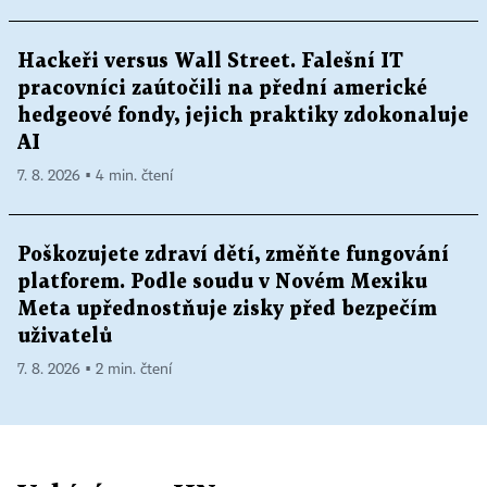
Hackeři versus Wall Street. Falešní IT
pracovníci zaútočili na přední americké
hedgeové fondy, jejich praktiky zdokonaluje
AI
7. 8. 2026 ▪ 4 min. čtení
Poškozujete zdraví dětí, změňte fungování
platforem. Podle soudu v Novém Mexiku
Meta upřednostňuje zisky před bezpečím
uživatelů
7. 8. 2026 ▪ 2 min. čtení