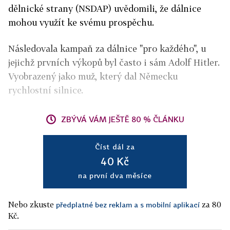
dělnické strany (NSDAP) uvědomili, že dálnice
mohou využít ke svému prospěchu.
Následovala kampaň za dálnice "pro každého", u
jejichž prvních výkopů byl často i sám Adolf Hitler.
Vyobrazený jako muž, který dal Německu
rychlostní silnice.
ZBÝVÁ VÁM JEŠTĚ 80 % ČLÁNKU
Číst dál za
40 Kč
na první dva měsíce
Nebo zkuste
za 80
předplatné bez reklam a s mobilní aplikací
Kč.