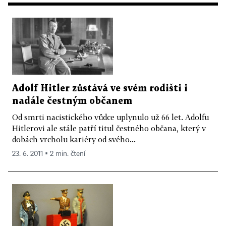
Adolf Hitler zůstává ve svém rodišti i
nadále čestným občanem
Od smrti nacistického vůdce uplynulo už 66 let. Adolfu
Hitlerovi ale stále patří titul čestného občana, který v
dobách vrcholu kariéry od svého...
23. 6. 2011 ▪ 2 min. čtení