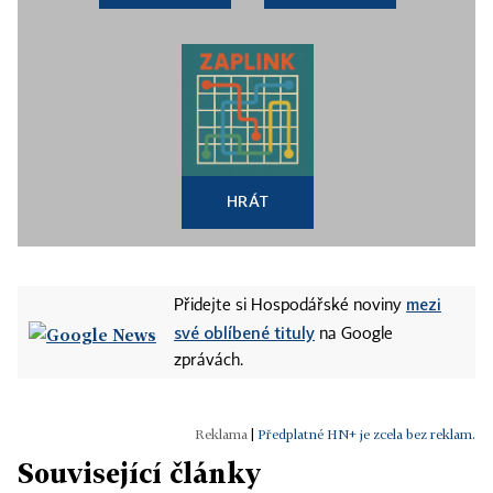
HRÁT
mezi
Přidejte si Hospodářské noviny
své oblíbené tituly
na Google
zprávách.
|
Předplatné HN+ je zcela bez reklam.
Související články