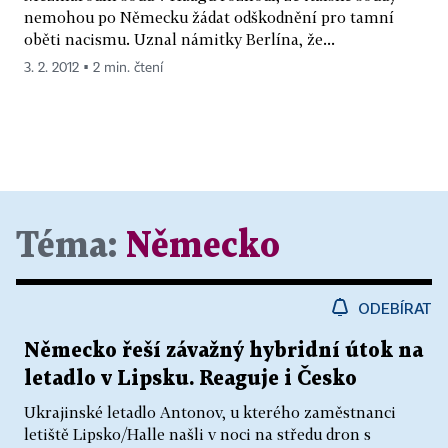
nemohou po Německu žádat odškodnění pro tamní
oběti nacismu. Uznal námitky Berlína, že...
3. 2. 2012 ▪ 2 min. čtení
Téma:
Německo
ODEBÍRAT
Německo řeší závažný hybridní útok na
letadlo v Lipsku. Reaguje i Česko
Ukrajinské letadlo Antonov, u kterého zaměstnanci
letiště Lipsko/Halle našli v noci na středu dron s