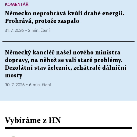
KOMENTÁŘ
Německo neprohrává kvůli drahé energii.
Prohrává, protože zaspalo
31. 7. 2026 ▪ 2 min. čtení
Německý kancléř našel nového ministra
dopravy, na něhož se valí staré problémy.
Dezolátní stav železnic, zchátralé dálniční
mosty
30. 7. 2026 ▪ 6 min. čtení
Vybíráme z HN