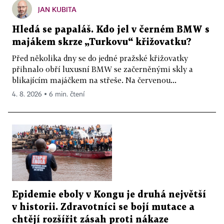
JAN KUBITA
Hledá se papaláš. Kdo jel v černém BMW s
majákem skrze „Turkovu“ křižovatku?
Před několika dny se do jedné pražské křižovatky
přihnalo obří luxusní BMW se začerněnými skly a
blikajícím majáčkem na střeše. Na červenou...
4. 8. 2026 ▪ 6 min. čtení
Epidemie eboly v Kongu je druhá největší
v historii. Zdravotníci se bojí mutace a
chtějí rozšířit zásah proti nákaze