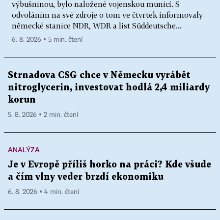
výbušninou, bylo naložené vojenskou municí. S
odvoláním na své zdroje o tom ve čtvrtek informovaly
německé stanice NDR, WDR a list Süddeutsche...
6. 8. 2026 ▪ 5 min. čtení
Strnadova CSG chce v Německu vyrábět
nitroglycerin, investovat hodlá 2,4 miliardy
korun
5. 8. 2026 ▪ 2 min. čtení
ANALÝZA
Je v Evropě příliš horko na práci? Kde všude
a čím vlny veder brzdí ekonomiku
6. 8. 2026 ▪ 4 min. čtení