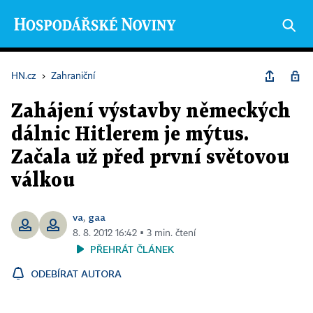
HN.cz
›
Zahraniční
Zahájení výstavby německých
dálnic Hitlerem je mýtus.
Začala už před první světovou
válkou
va
gaa
,
8. 8. 2012 16:42 ▪ 3 min. čtení
PŘEHRÁT ČLÁNEK
ODEBÍRAT AUTORA