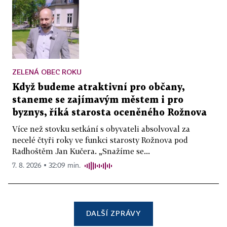
ZELENÁ OBEC ROKU
Když budeme atraktivní pro občany,
staneme se zajímavým městem i pro
byznys, říká starosta oceněného Rožnova
Více než stovku setkání s obyvateli absolvoval za
necelé čtyři roky ve funkci starosty Rožnova pod
Radhoštěm Jan Kučera. „Snažíme se...
7. 8. 2026 ▪ 32:09 min.
DALŠÍ ZPRÁVY