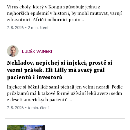
Virus eboly, který v Kongu způsobuje jednu z
nejhorších epidemií v historii, by mohl mutovat, varují
zdravotníci. Afričtí odborníci proto...
7. 8. 2026 ▪ 2 min. čtení
LUDĚK VAINERT
Nehladov, nepíchej si injekci, prostě si
vezmi prášek. Eli Lilly má svatý grál
pacientů i investorů
Injekce si běžní lidé sami píchají jen velmi neradi. Podle
průzkumů má k takové formě užívání léků averzi sedm
z deseti amerických pacientů....
7. 8. 2026 ▪ 4 min. čtení