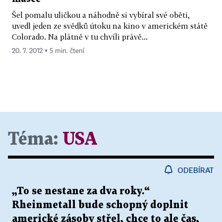
Šel pomalu uličkou a náhodně si vybíral své oběti,
uvedl jeden ze svědků útoku na kino v americkém státě
Colorado. Na plátně v tu chvíli právě...
20. 7. 2012 ▪ 5 min. čtení
Téma:
USA
ODEBÍRAT
„To se nestane za dva roky.“
Rheinmetall bude schopný doplnit
americké zásoby střel, chce to ale čas,