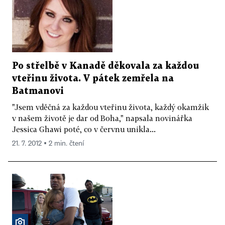
Po střelbě v Kanadě děkovala za každou
vteřinu života. V pátek zemřela na
Batmanovi
"Jsem vděčná za každou vteřinu života, každý okamžik
v našem životě je dar od Boha," napsala novinářka
Jessica Ghawi poté, co v červnu unikla...
21. 7. 2012 ▪ 2 min. čtení