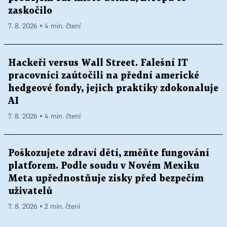
zaskočilo
7. 8. 2026 ▪ 4 min. čtení
Hackeři versus Wall Street. Falešní IT
pracovníci zaútočili na přední americké
hedgeové fondy, jejich praktiky zdokonaluje
AI
7. 8. 2026 ▪ 4 min. čtení
Poškozujete zdraví dětí, změňte fungování
platforem. Podle soudu v Novém Mexiku
Meta upřednostňuje zisky před bezpečím
uživatelů
7. 8. 2026 ▪ 2 min. čtení