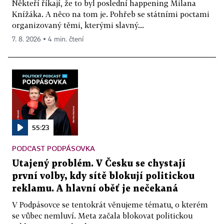
Někteří říkají, že to byl poslední happening Milana
Knížáka. A něco na tom je. Pohřeb se státními poctami
organizovaný těmi, kterými slavný...
7. 8. 2026 ▪ 4 min. čtení
55:23
PODCAST PODPÁSOVKA
Utajený problém. V Česku se chystají
první volby, kdy sítě blokují politickou
reklamu. A hlavní oběť je nečekaná
V Podpásovce se tentokrát věnujeme tématu, o kterém
se vůbec nemluví. Meta začala blokovat politickou