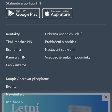
Stáhněte si aplikaci HN
Kontakty
Ochrana osobních údajů
Tiráž redakce HN
Prohlášení o cookies
Economia
Nastavení soukromí
Kariéra v HN
Všeobecné smluvní podmínky
Ceník inzerce
Koupit / darovat předplatné
Eventy
×
Newslettery
RSS kanály