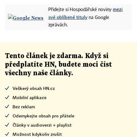
mezi
Přidejte si Hospodářské noviny
své oblíbené tituly
na Google
zprávách.
Tento článek
je
zdarma. Když si
předplatíte HN, budete moci číst
všechny naše články
.
Veškerý obsah HN.cz
Mobilní aplikace
Bez reklam
Odemykejte obsah pro přátele
Články v audioverzi + playlist
Možnost kdykoliv zrušit