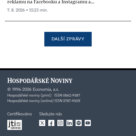
reklamu na Facebooku a Instagramu a...
7. 8. 2026 ▪ 55:23 min.
DALŠÍ ZPRÁVY
©
1996-2026
Economia, a.s.
Hospodářské noviny (print) ISSN 0862-9587
Hospodářské noviny (online) ISSN 2787-950X
Certifikováno
Sledujte nás