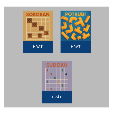
HRÁT
HRÁT
HRÁT