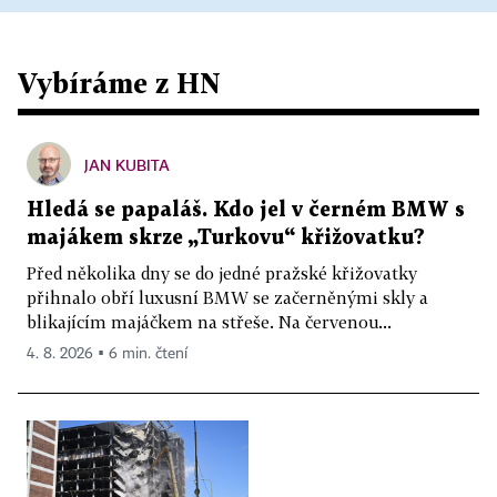
Vybíráme z HN
JAN KUBITA
Hledá se papaláš. Kdo jel v černém BMW s
majákem skrze „Turkovu“ křižovatku?
Před několika dny se do jedné pražské křižovatky
přihnalo obří luxusní BMW se začerněnými skly a
blikajícím majáčkem na střeše. Na červenou...
4. 8. 2026 ▪ 6 min. čtení