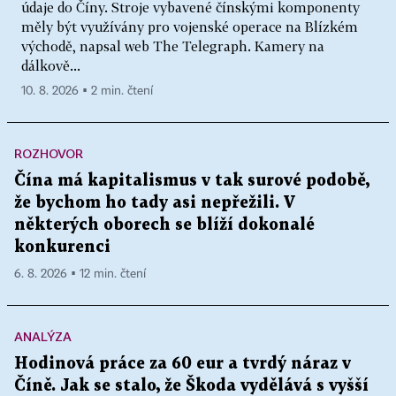
údaje do Číny. Stroje vybavené čínskými komponenty
měly být využívány pro vojenské operace na Blízkém
východě, napsal web The Telegraph. Kamery na
dálkově...
10. 8. 2026 ▪ 2 min. čtení
ROZHOVOR
Čína má kapitalismus v tak surové podobě,
že bychom ho tady asi nepřežili. V
některých oborech se blíží dokonalé
konkurenci
6. 8. 2026 ▪ 12 min. čtení
ANALÝZA
Hodinová práce za 60 eur a tvrdý náraz v
Číně. Jak se stalo, že Škoda vydělává s vyšší