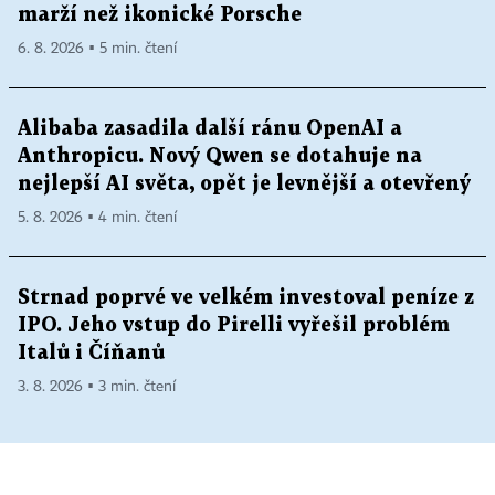
marží než ikonické Porsche
6. 8. 2026 ▪ 5 min. čtení
Alibaba zasadila další ránu OpenAI a
Anthropicu. Nový Qwen se dotahuje na
nejlepší AI světa, opět je levnější a otevřený
5. 8. 2026 ▪ 4 min. čtení
Strnad poprvé ve velkém investoval peníze z
IPO. Jeho vstup do Pirelli vyřešil problém
Italů i Číňanů
3. 8. 2026 ▪ 3 min. čtení