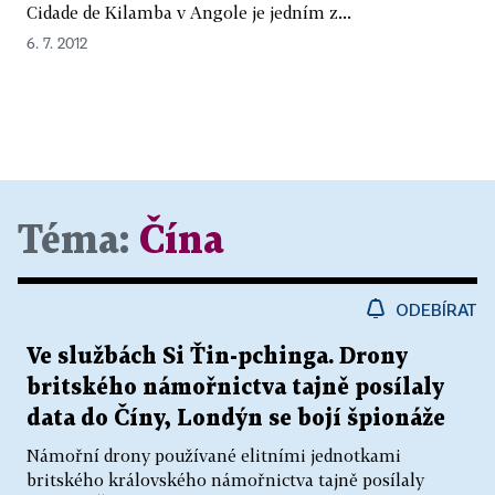
Cidade de Kilamba v Angole je jedním z...
6. 7. 2012
Téma:
Čína
ODEBÍRAT
Ve službách Si Ťin-pchinga. Drony
britského námořnictva tajně posílaly
data do Číny, Londýn se bojí špionáže
Námořní drony používané elitními jednotkami
britského královského námořnictva tajně posílaly