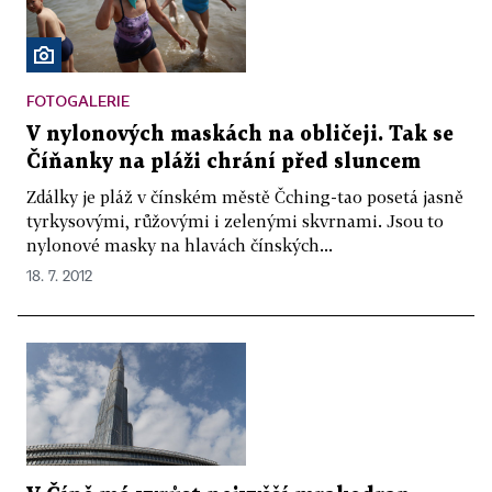
FOTOGALERIE
V nylonových maskách na obličeji. Tak se
Číňanky na pláži chrání před sluncem
Zdálky je pláž v čínském městě Čching-tao posetá jasně
tyrkysovými, růžovými i zelenými skvrnami. Jsou to
nylonové masky na hlavách čínských...
18. 7. 2012