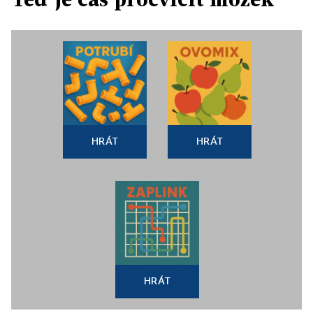
HRÁT
HRÁT
HRÁT