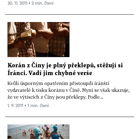
30. 11. 2011 ▪ 2 min. čtení
Korán z Číny je plný překlepů, stěžují si
Íránci. Vadí jim chybné verše
Kvůli úsporným opatřením přistoupili íránští
vydavatelé k tisku koránu v Číně. Nyní se však ukazuje,
že ve výtiscích z Číny jsou překlepy. Podle...
1. 9. 2011 ▪ 1 min. čtení