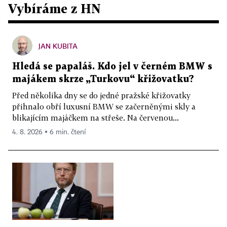
Vybíráme z HN
JAN KUBITA
Hledá se papaláš. Kdo jel v černém BMW s
majákem skrze „Turkovu“ křižovatku?
Před několika dny se do jedné pražské křižovatky
přihnalo obří luxusní BMW se začerněnými skly a
blikajícím majáčkem na střeše. Na červenou...
4. 8. 2026 ▪ 6 min. čtení