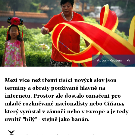
Autor ▪
Reuters
Mezi více než třemi tisíci nových slov jsou
termíny a obraty používané hlavně na
internetu. Prostor ale dostalo označení pro
mladé rozhněvané nacionalisty nebo Číňana,
který vyrůstal v zámoří nebo v Evropě a je tedy
uvnitř "bílý" - stejně jako banán.