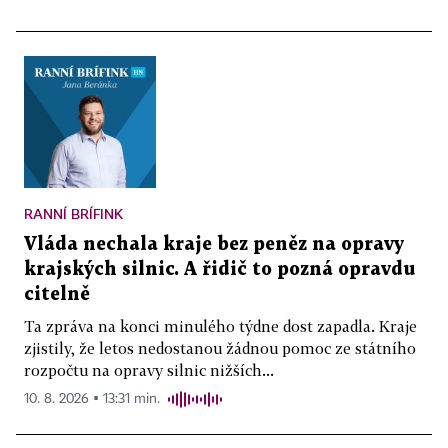
RANNÍ BRÍFINK
Vláda nechala kraje bez peněz na opravy
krajských silnic. A řidič to pozná opravdu
citelně
Ta zpráva na konci minulého týdne dost zapadla. Kraje
zjistily, že letos nedostanou žádnou pomoc ze státního
rozpočtu na opravy silnic nižších...
10. 8. 2026 ▪ 13:31 min.