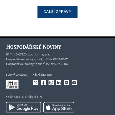
DALŠÍ ZPRÁVY
©
1996-2026
Economia, a.s.
Hospodářské noviny (print) ISSN 0862-9587
Hospodářské noviny (online) ISSN 2787-950X
Certifikováno
Sledujte nás
Stáhněte si aplikaci HN