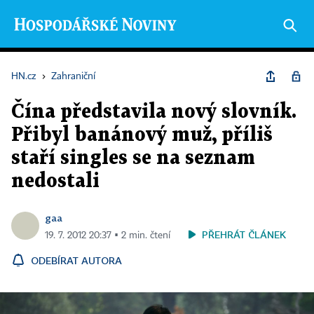
HN.cz
›
Zahraniční
Čína představila nový slovník.
Přibyl banánový muž, příliš
staří singles se na seznam
nedostali
gaa
PŘEHRÁT ČLÁNEK
19. 7. 2012 20:37 ▪ 2 min. čtení
ODEBÍRAT AUTORA