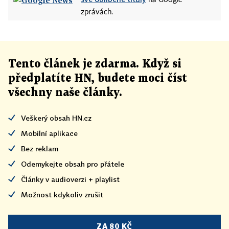
na Google
zprávách.
Tento článek
je
zdarma. Když si
předplatíte HN, budete moci číst
všechny naše články
.
Veškerý obsah HN.cz
Mobilní aplikace
Bez reklam
Odemykejte obsah pro přátele
Články v audioverzi + playlist
Možnost kdykoliv zrušit
ZA 80 KČ