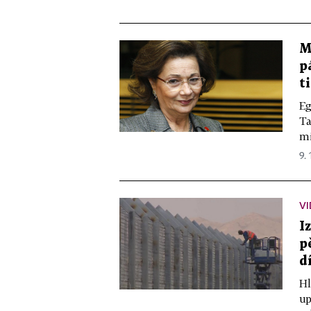
M
p
t
Eg
Ta
mi
9. 
VI
I
p
d
Hl
up