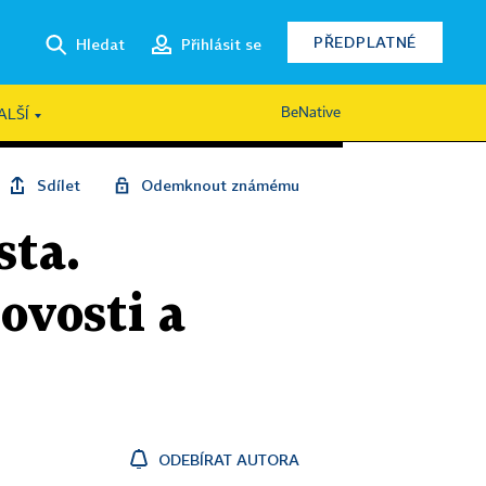
PŘEDPLATNÉ
Hledat
Přihlásit se
BeNative
ALŠÍ
Sdílet
Odemknout známému
sta.
ovosti a
ODEBÍRAT AUTORA