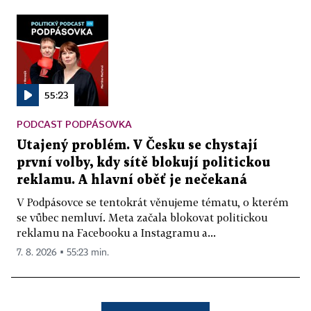
55:23
PODCAST PODPÁSOVKA
Utajený problém. V Česku se chystají
první volby, kdy sítě blokují politickou
reklamu. A hlavní oběť je nečekaná
V Podpásovce se tentokrát věnujeme tématu, o kterém
se vůbec nemluví. Meta začala blokovat politickou
reklamu na Facebooku a Instagramu a...
7. 8. 2026 ▪ 55:23 min.