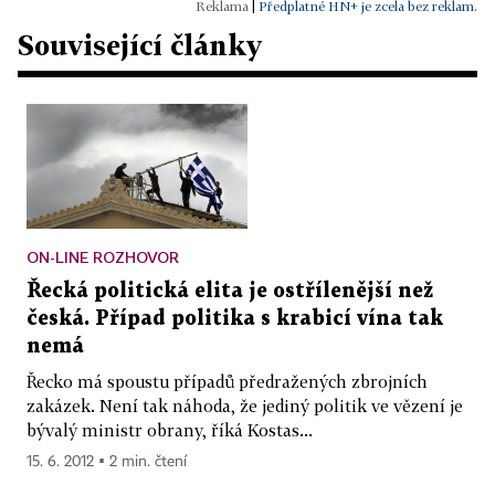
|
Předplatné HN+ je zcela bez reklam.
Související články
ON-LINE ROZHOVOR
Řecká politická elita je ostřílenější než
česká. Případ politika s krabicí vína tak
nemá
Řecko má spoustu případů předražených zbrojních
zakázek. Není tak náhoda, že jediný politik ve vězení je
bývalý ministr obrany, říká Kostas...
15. 6. 2012 ▪ 2 min. čtení