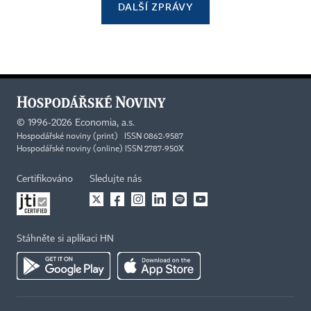
DALŠÍ ZPRÁVY
©
1996-2026
Economia, a.s.
Hospodářské noviny (print) ISSN 0862-9587
Hospodářské noviny (online) ISSN 2787-950X
Certifikováno
Sledujte nás
Stáhněte si aplikaci HN