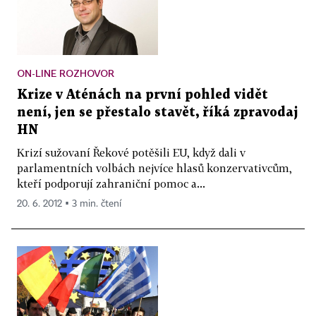
ON-LINE ROZHOVOR
Krize v Aténách na první pohled vidět
není, jen se přestalo stavět, říká zpravodaj
HN
Krizí sužovaní Řekové potěšili EU, když dali v
parlamentních volbách nejvíce hlasů konzervativcům,
kteří podporují zahraniční pomoc a...
20. 6. 2012 ▪ 3 min. čtení