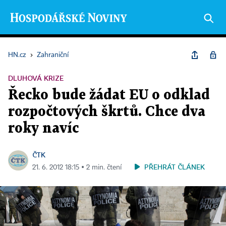
HN.cz
›
Zahraniční
DLUHOVÁ KRIZE
Řecko bude žádat EU o odklad
rozpočtových škrtů. Chce dva
roky navíc
ČTK
PŘEHRÁT ČLÁNEK
21. 6. 2012 18:15 ▪ 2 min. čtení