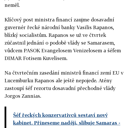
neměl.
Klíčový post ministra financí zaujme dosavadní
guvernér řecké národní banky Vasilis Rapanos,
blízký socialistům. Rapanos se už ve čtvrtek
zúčastnil jednání o podobě vlády se Samarasem,
vůdcem PASOK Evangelosem Venizelosem a šéfem
DIMAR Fotisem Kuvelisem.
Na čtvrtečním zasedání ministrů financí zemí EU v
Lucemburku Rapanos ale ještě nepojede. Atény
zastoupí šéf rezortu dosavadní přechodné vlády
Jorgos Zannias.
Šéf řeckých konzervativců sestaví nový
kabinet. Přineseme naději, slibuje Samaras
-