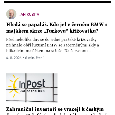
JAN KUBITA
Hledá se papaláš. Kdo jel v černém BMW s
majákem skrze „Turkovu“ křižovatku?
Před několika dny se do jedné pražské křižovatky
přihnalo obří luxusní BMW se začerněnými skly a
blikajícím majáčkem na střeše. Na červenou...
4. 8. 2026 ▪ 6 min. čtení
Zahraniční investoři se vracejí k českým