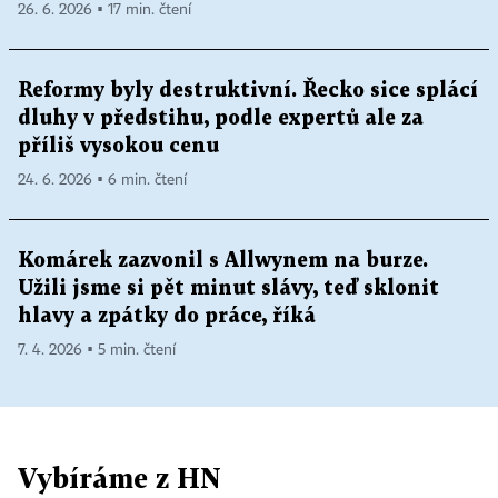
26. 6. 2026 ▪ 17 min. čtení
Reformy byly destruktivní. Řecko sice splácí
dluhy v předstihu, podle expertů ale za
příliš vysokou cenu
24. 6. 2026 ▪ 6 min. čtení
Komárek zazvonil s Allwynem na burze.
Užili jsme si pět minut slávy, teď sklonit
hlavy a zpátky do práce, říká
7. 4. 2026 ▪ 5 min. čtení
Vybíráme z HN