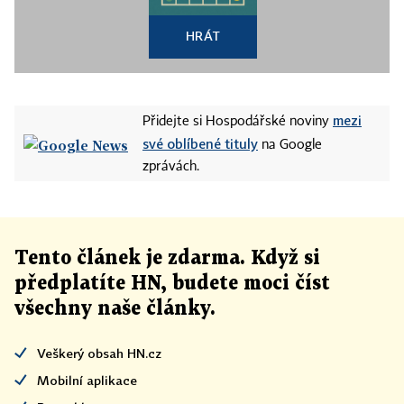
HRÁT
mezi
Přidejte si Hospodářské noviny
své oblíbené tituly
na Google
zprávách.
Tento článek
je
zdarma. Když si
předplatíte HN, budete moci číst
všechny naše články
.
Veškerý obsah HN.cz
Mobilní aplikace