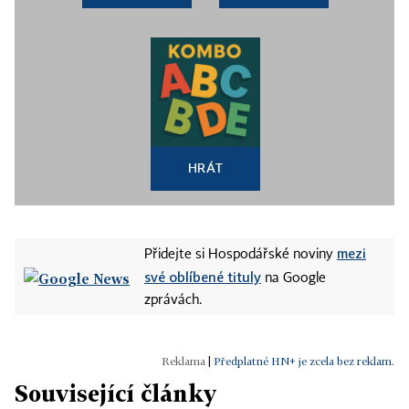
HRÁT
mezi
Přidejte si Hospodářské noviny
své oblíbené tituly
na Google
zprávách.
|
Předplatné HN+ je zcela bez reklam.
Související články