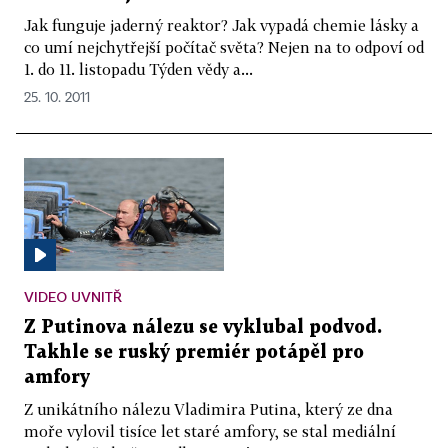
Jak funguje jaderný reaktor? Jak vypadá chemie lásky a
co umí nejchytřejší počítač světa? Nejen na to odpoví od
1. do 11. listopadu Týden vědy a...
25. 10. 2011
VIDEO UVNITŘ
Z Putinova nálezu se vyklubal podvod.
Takhle se ruský premiér potápěl pro
amfory
Z unikátního nálezu Vladimira Putina, který ze dna
moře vylovil tisíce let staré amfory, se stal mediální