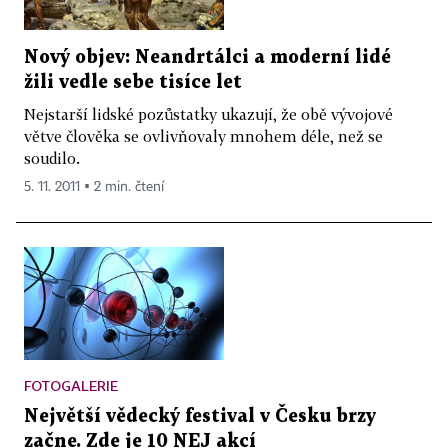
Nový objev: Neandrtálci a moderní lidé
žili vedle sebe tisíce let
Nejstarší lidské pozůstatky ukazují, že obě vývojové
větve člověka se ovlivňovaly mnohem déle, než se
soudilo.
5. 11. 2011 ▪ 2 min. čtení
FOTOGALERIE
Největší vědecký festival v Česku brzy
začne. Zde je 10 NEJ akcí