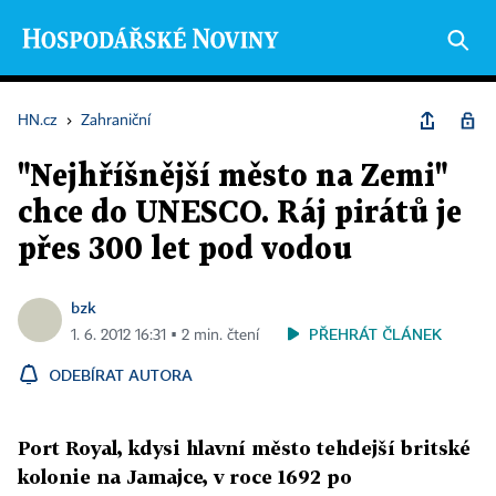
HN.cz
›
Zahraniční
"Nejhříšnější město na Zemi"
chce do UNESCO. Ráj pirátů je
přes 300 let pod vodou
bzk
PŘEHRÁT ČLÁNEK
1. 6. 2012 16:31 ▪ 2 min. čtení
ODEBÍRAT AUTORA
Port Royal, kdysi hlavní město tehdejší britské
kolonie na Jamajce, v roce 1692 po