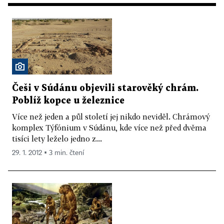
Češi v Súdánu objevili starověký chrám.
Poblíž kopce u železnice
Více než jeden a půl století jej nikdo neviděl. Chrámový
komplex Týfónium v Súdánu, kde více než před dvěma
tisíci lety leželo jedno z...
29. 1. 2012 ▪ 3 min. čtení