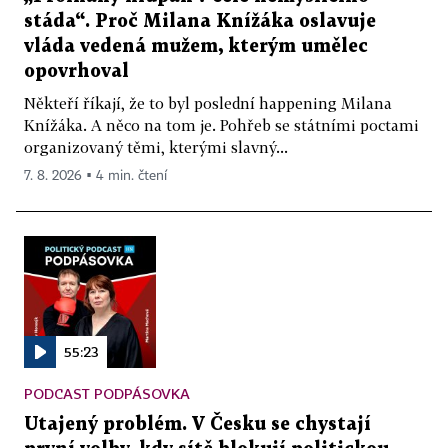
stáda“. Proč Milana Knížáka oslavuje
vláda vedená mužem, kterým umělec
opovrhoval
Někteří říkají, že to byl poslední happening Milana
Knížáka. A něco na tom je. Pohřeb se státními poctami
organizovaný těmi, kterými slavný...
7. 8. 2026 ▪ 4 min. čtení
55:23
PODCAST PODPÁSOVKA
Utajený problém. V Česku se chystají