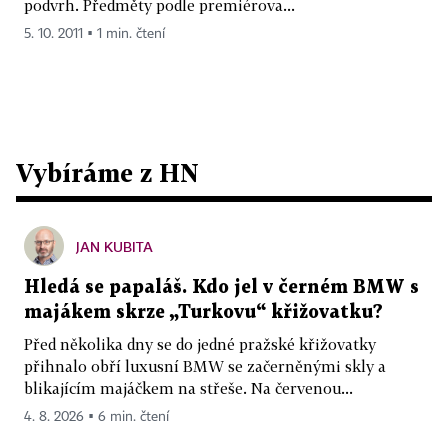
podvrh. Předměty podle premiérova...
5. 10. 2011 ▪ 1 min. čtení
Vybíráme z HN
JAN KUBITA
Hledá se papaláš. Kdo jel v černém BMW s
majákem skrze „Turkovu“ křižovatku?
Před několika dny se do jedné pražské křižovatky
přihnalo obří luxusní BMW se začerněnými skly a
blikajícím majáčkem na střeše. Na červenou...
4. 8. 2026 ▪ 6 min. čtení