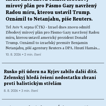
mírový plán pro Pásmo Gazy navržený
Radou míru, kterou ustavil Trump.
Oznámil to Netanjahu, píše Reuters.
Tel Aviv 9. srpna (ČTK) - Izrael dnes znovu odmítl
15bodový mírový plán pro Pásmo Gazy navržený Radou
míru, kterou ustavil americký prezident Donald
Trump. Oznámil to izraelský premiér Benjamin
Netanjahu, píší agentury Reuters a DPA. Hnutí Hamás...
10. 8. 2026 ▪ 2 min. čtení
Rusko při úderu na Kyjev zabilo další dítě.
Zelenskyj hledá řešení nedostatku zbraní
proti balistickým střelám
8. 8. 2026 ▪ 3 min. čtení