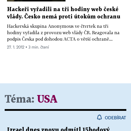
Hackeři vyřadili na tři hodiny web české
vlády. Česko nemá proti útokům ochranu
Hackerská skupina Anonymous ve čtvrtek na tři
hodiny vyřadila z provozu web vlády ČR. Reagovala na
podpis Česka pod dohodou ACTA o větší ochraně...
27. 1. 2012 ▪ 3 min. čtení
Téma:
USA
ODEBÍRAT
Izrael dnes znovu odmítl 15bodový