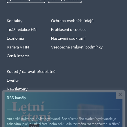
Kontakty
Ochrana osobních údajů
Tiráž redakce HN
Prohlášení o cookies
Economia
Nastavení soukromí
Kariéra v HN
Všeobecné smluvní podmínky
Ceník inzerce
Koupit / darovat předplatné
Eventy
×
Newslettery
RSS kanály
Autorská práva vykonává vydavatel. Bez písemného svolení vydavatele je
zakázáno jakékoli užití částí nebo celku díla, zejména rozmnožování a šíření