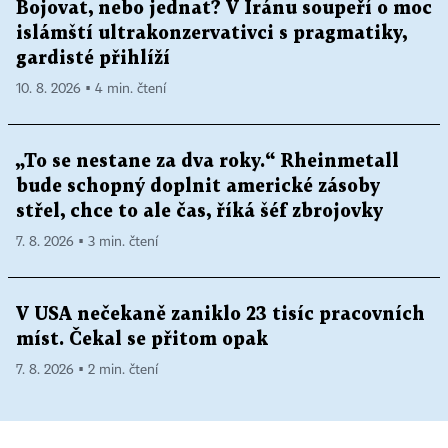
Bojovat, nebo jednat? V Íránu soupeří o moc
islámští ultrakonzervativci s pragmatiky,
gardisté přihlíží
10. 8. 2026 ▪ 4 min. čtení
„To se nestane za dva roky.“ Rheinmetall
bude schopný doplnit americké zásoby
střel, chce to ale čas, říká šéf zbrojovky
7. 8. 2026 ▪ 3 min. čtení
V USA nečekaně zaniklo 23 tisíc pracovních
míst. Čekal se přitom opak
7. 8. 2026 ▪ 2 min. čtení