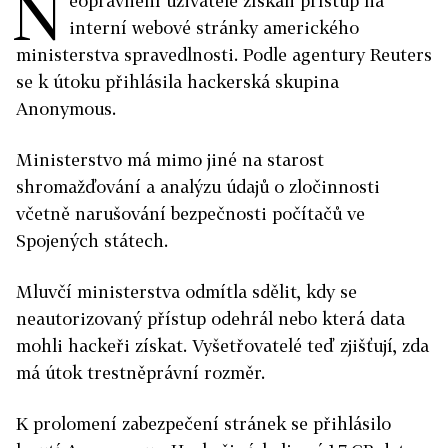
N
eoprávnění uživatelé získali přístup na
interní webové stránky amerického
ministerstva spravedlnosti. Podle agentury Reuters
se k útoku přihlásila hackerská skupina
Anonymous.
Ministerstvo má mimo jiné na starost
shromažďování a analýzu údajů o zločinnosti
včetně narušování bezpečnosti počítačů ve
Spojených státech.
Mluvčí ministerstva odmítla sdělit, kdy se
neautorizovaný přístup odehrál nebo která data
mohli hackeři získat. Vyšetřovatelé teď zjišťují, zda
má útok trestněprávní rozměr.
K prolomení zabezpečení stránek se přihlásilo