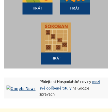
HRÁT
HRÁT
HRÁT
mezi
Přidejte si Hospodářské noviny
své oblíbené tituly
na Google
zprávách.