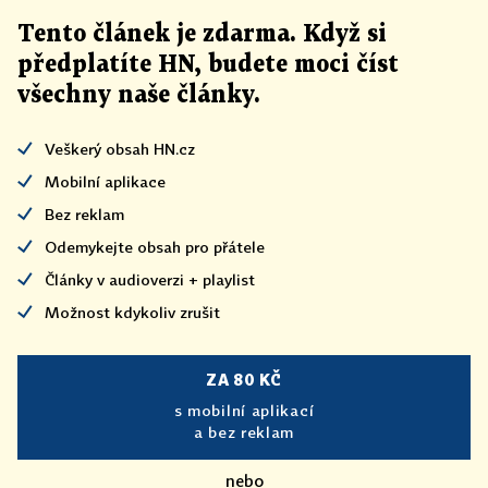
Tento článek
je
zdarma. Když si
předplatíte HN, budete moci číst
všechny naše články
.
Veškerý obsah HN.cz
Mobilní aplikace
Bez reklam
Odemykejte obsah pro přátele
Články v audioverzi + playlist
Možnost kdykoliv zrušit
ZA 80 KČ
s mobilní aplikací
a bez reklam
nebo