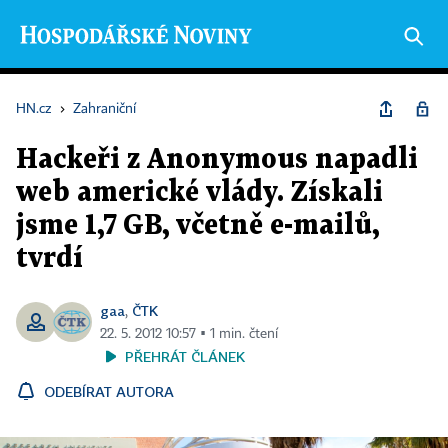
HN.cz
›
Zahraniční
Hackeři z Anonymous napadli
web americké vlády. Získali
jsme 1,7 GB, včetně e-mailů,
tvrdí
gaa
ČTK
,
22. 5. 2012 10:57 ▪ 1 min. čtení
PŘEHRÁT ČLÁNEK
ODEBÍRAT AUTORA