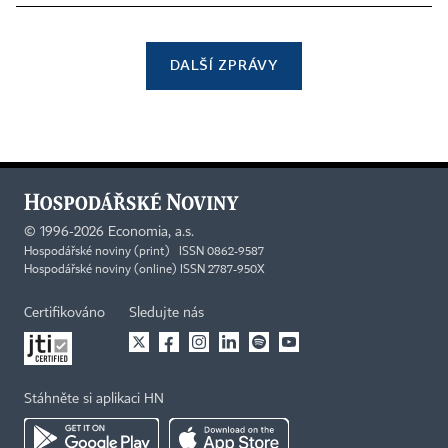
DALŠÍ ZPRÁVY
©
1996-2026
Economia, a.s.
Hospodářské noviny (print) ISSN 0862-9587
Hospodářské noviny (online) ISSN 2787-950X
Certifikováno
Sledujte nás
Stáhněte si aplikaci HN