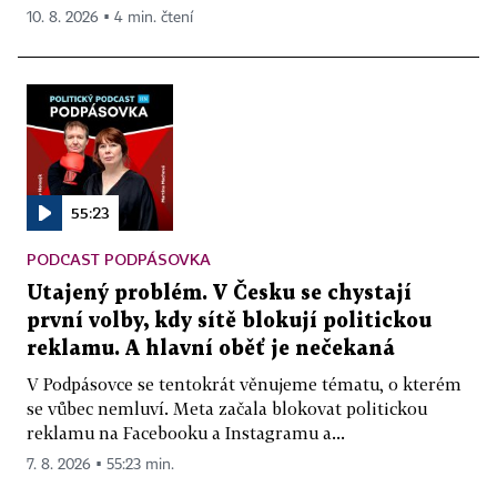
10. 8. 2026 ▪ 4 min. čtení
55:23
PODCAST PODPÁSOVKA
Utajený problém. V Česku se chystají
první volby, kdy sítě blokují politickou
reklamu. A hlavní oběť je nečekaná
V Podpásovce se tentokrát věnujeme tématu, o kterém
se vůbec nemluví. Meta začala blokovat politickou
reklamu na Facebooku a Instagramu a...
7. 8. 2026 ▪ 55:23 min.