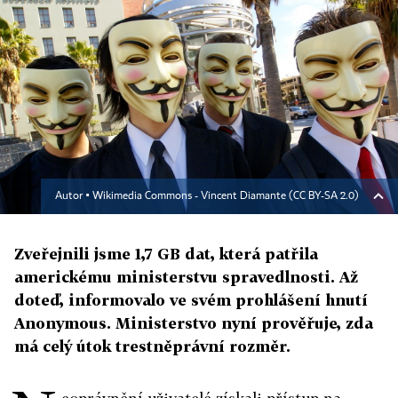
Autor ▪
Wikimedia Commons - Vincent Diamante (CC BY-SA 2.0)
Zveřejnili jsme 1,7 GB dat, která patřila
americkému ministerstvu spravedlnosti. Až
doteď, informovalo ve svém prohlášení hnutí
Anonymous. Ministerstvo nyní prověřuje, zda
má celý útok trestněprávní rozměr.