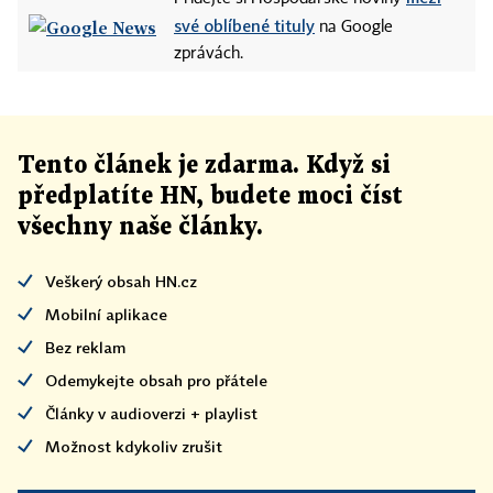
své oblíbené tituly
na Google
zprávách.
Tento článek
je
zdarma. Když si
předplatíte HN, budete moci číst
všechny naše články
.
Veškerý obsah HN.cz
Mobilní aplikace
Bez reklam
Odemykejte obsah pro přátele
Články v audioverzi + playlist
Možnost kdykoliv zrušit