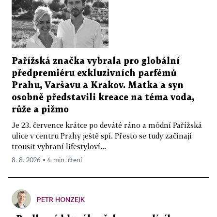
Pařížská značka vybrala pro globální
předpremiéru exkluzivních parfémů
Prahu, Varšavu a Krakov. Matka a syn
osobně představili kreace na téma voda,
růže a pižmo
Je 23. července krátce po deváté ráno a módní Pařížská
ulice v centru Prahy ještě spí. Přesto se tudy začínají
trousit vybraní lifestyloví...
8. 8. 2026 ▪ 4 min. čtení
PETR HONZEJK