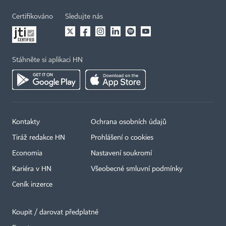
Certifikováno
Sledujte nás
Stáhněte si aplikaci HN
Kontakty
Ochrana osobních údajů
Tiráž redakce HN
Prohlášení o cookies
Economia
Nastavení soukromí
Kariéra v HN
Všeobecné smluvní podmínky
Ceník inzerce
Koupit / darovat předplatné