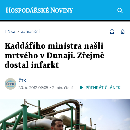
HN.cz
›
Zahraniční
Kaddáfího ministra našli
mrtvého v Dunaji. Zřejmě
dostal infarkt
ČTK
PŘEHRÁT ČLÁNEK
30. 4. 2012 09:05 ▪ 2 min. čtení