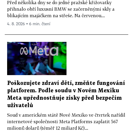
Před několika dny se do jedné pražské křižovatky
přihnalo obří luxusní BMW se začerněnými skly a
blikajícím majáčkem na střeše. Na červenou...
4. 8. 2026 ▪ 6 min. čtení
Poškozujete zdraví dětí, změňte fungování
platforem. Podle soudu v Novém Mexiku
Meta upřednostňuje zisky před bezpečím
uživatelů
Soud v americkém státě Nové Mexiko ve čtvrtek nařídil
internetové společnosti Meta Platforms zaplatit 567
milionů dolarů (téměř 12 miliard Kč)...