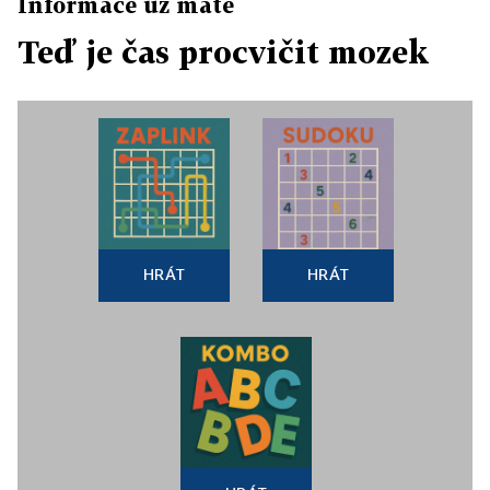
Informace už máte
Teď je čas procvičit mozek
HRÁT
HRÁT