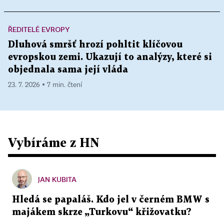
ŘEDITELÉ EVROPY
Dluhová smršť hrozí pohltit klíčovou
evropskou zemi. Ukazují to analýzy, které si
objednala sama její vláda
23. 7. 2026 ▪ 7 min. čtení
Vybíráme z HN
JAN KUBITA
Hledá se papaláš. Kdo jel v černém BMW s
majákem skrze „Turkovu“ křižovatku?