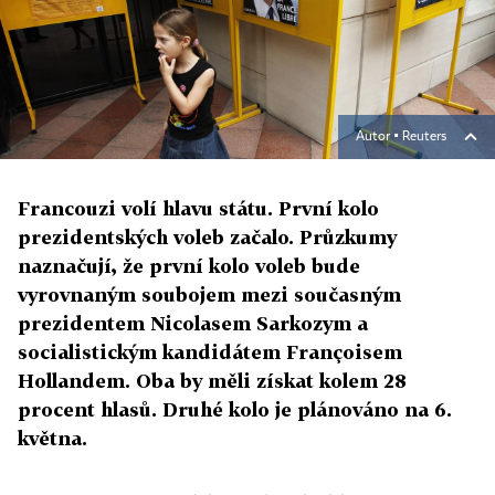
Autor ▪
Reuters
Francouzi volí hlavu státu. První kolo
prezidentských voleb začalo. Průzkumy
naznačují, že první kolo voleb bude
vyrovnaným soubojem mezi současným
prezidentem Nicolasem Sarkozym a
socialistickým kandidátem Françoisem
Hollandem. Oba by měli získat kolem 28
procent hlasů. Druhé kolo je plánováno na 6.
května.