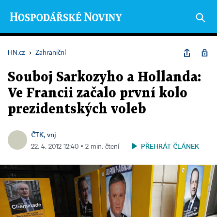
HN.cz
›
Zahraniční
Souboj Sarkozyho a Hollanda:
Ve Francii začalo první kolo
prezidentských voleb
ČTK, vnj
PŘEHRÁT ČLÁNEK
22. 4. 2012 12:40 ▪ 2 min. čtení