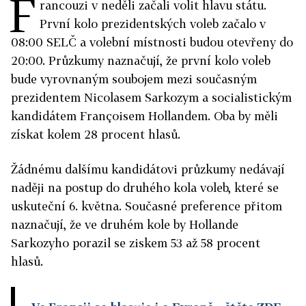
F
rancouzi v neděli začali volit hlavu státu.
První kolo prezidentských voleb začalo v
08:00 SELČ a volební místnosti budou otevřeny do
20:00. Průzkumy naznačují, že první kolo voleb
bude vyrovnaným soubojem mezi současným
prezidentem Nicolasem Sarkozym a socialistickým
kandidátem Françoisem Hollandem. Oba by měli
získat kolem 28 procent hlasů.
Žádnému dalšímu kandidátovi průzkumy nedávají
naději na postup do druhého kola voleb, které se
uskuteční 6. května. Současné preference přitom
naznačují, že ve druhém kole by Hollande
Sarkozyho porazil se ziskem 53 až 58 procent
hlasů.