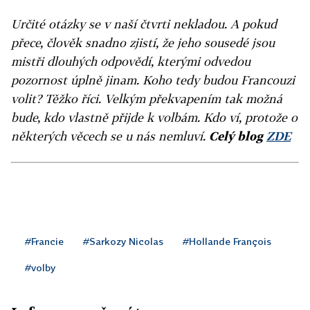
Určité otázky se v naší čtvrti nekladou. A pokud
přece, člověk snadno zjistí, že jeho sousedé jsou
mistři dlouhých odpovědí, kterými odvedou
pozornost úplně jinam. Koho tedy budou Francouzi
volit? Těžko říci. Velkým překvapením tak možná
bude, kdo vlastně přijde k volbám.
Kdo ví, protože o
některých věcech se u nás nemluví.
Celý blog
ZDE
#Francie
#Sarkozy Nicolas
#Hollande François
#volby