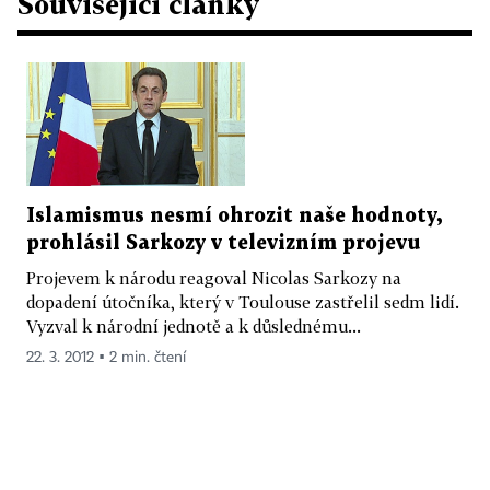
Související články
Islamismus nesmí ohrozit naše hodnoty,
prohlásil Sarkozy v televizním projevu
Projevem k národu reagoval Nicolas Sarkozy na
dopadení útočníka, který v Toulouse zastřelil sedm lidí.
Vyzval k národní jednotě a k důslednému...
22. 3. 2012 ▪ 2 min. čtení