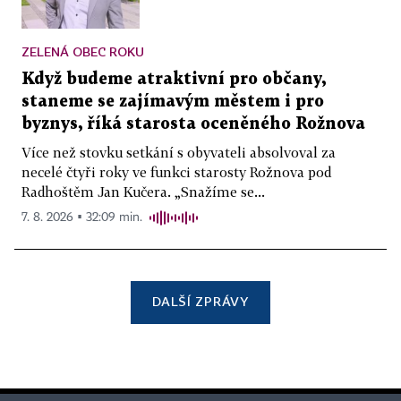
ZELENÁ OBEC ROKU
Když budeme atraktivní pro občany,
staneme se zajímavým městem i pro
byznys, říká starosta oceněného Rožnova
Více než stovku setkání s obyvateli absolvoval za
necelé čtyři roky ve funkci starosty Rožnova pod
Radhoštěm Jan Kučera. „Snažíme se...
7. 8. 2026 ▪ 32:09 min.
DALŠÍ ZPRÁVY