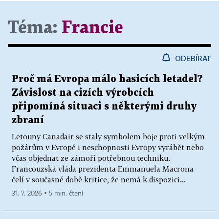
Téma:
Francie
ODEBÍRAT
Proč má Evropa málo hasicích letadel?
Závislost na cizích výrobcích
připomíná situaci s některými druhy
zbraní
Letouny Canadair se staly symbolem boje proti velkým
požárům v Evropě i neschopnosti Evropy vyrábět nebo
včas objednat ze zámoří potřebnou techniku.
Francouzská vláda prezidenta Emmanuela Macrona
čelí v současné době kritice, že nemá k dispozici...
31. 7. 2026 ▪ 5 min. čtení