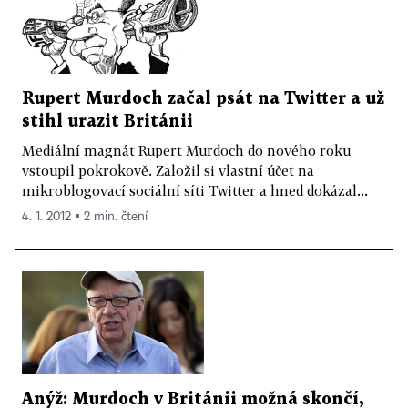
Rupert Murdoch začal psát na Twitter a už
stihl urazit Británii
Mediální magnát Rupert Murdoch do nového roku
vstoupil pokrokově. Založil si vlastní účet na
mikroblogovací sociální síti Twitter a hned dokázal...
4. 1. 2012 ▪ 2 min. čtení
Anýž: Murdoch v Británii možná skončí,