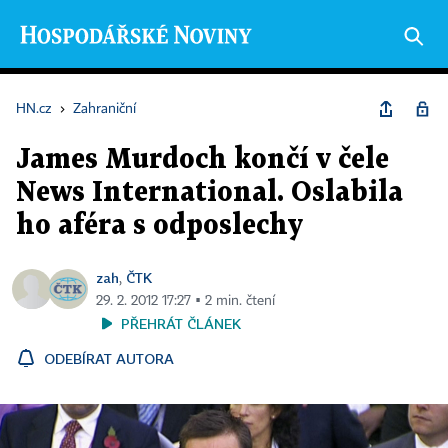
HN.cz
›
Zahraniční
James Murdoch končí v čele
News International. Oslabila
ho aféra s odposlechy
zah
ČTK
,
29. 2. 2012 17:27 ▪ 2 min. čtení
PŘEHRÁT ČLÁNEK
ODEBÍRAT AUTORA