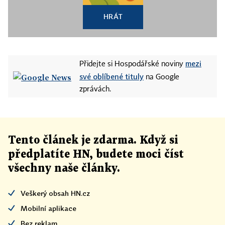
HRÁT
mezi
Přidejte si Hospodářské noviny
své oblíbené tituly
na Google
zprávách.
Tento článek
je
zdarma. Když si
předplatíte HN, budete moci číst
všechny naše články
.
Veškerý obsah HN.cz
Mobilní aplikace
Bez reklam