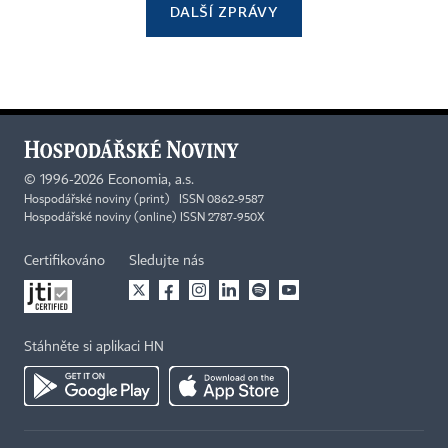
DALŠÍ ZPRÁVY
©
1996-2026
Economia, a.s.
Hospodářské noviny (print) ISSN 0862-9587
Hospodářské noviny (online) ISSN 2787-950X
Certifikováno
Sledujte nás
Stáhněte si aplikaci HN