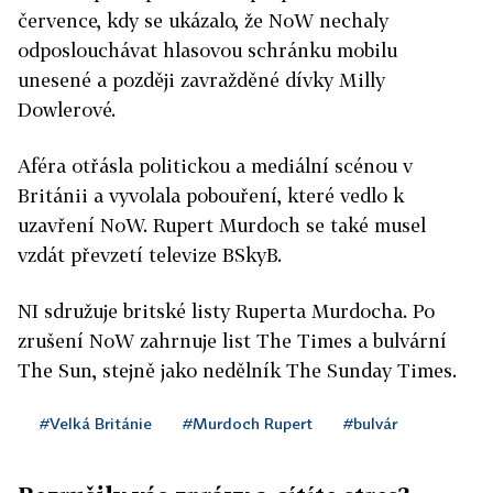
července, kdy se ukázalo, že NoW nechaly
odposlouchávat hlasovou schránku mobilu
unesené a později zavražděné dívky Milly
Dowlerové.
Aféra otřásla politickou a mediální scénou v
Británii a vyvolala pobouření, které vedlo k
uzavření NoW. Rupert Murdoch se také musel
vzdát převzetí televize BSkyB.
NI sdružuje britské listy Ruperta Murdocha. Po
zrušení NoW zahrnuje list The Times a bulvární
The Sun, stejně jako nedělník The Sunday Times.
#Velká Británie
#Murdoch Rupert
#bulvár