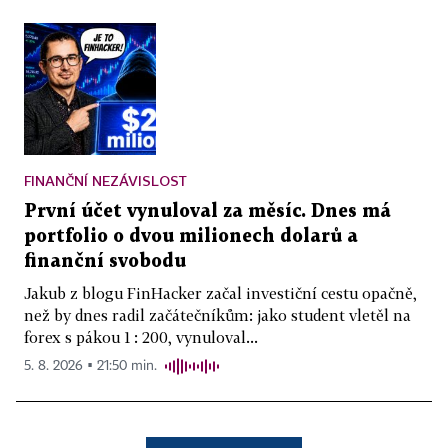
FINANČNÍ NEZÁVISLOST
První účet vynuloval za měsíc. Dnes má
portfolio o dvou milionech dolarů a
finanční svobodu
Jakub z blogu FinHacker začal investiční cestu opačně,
než by dnes radil začátečníkům: jako student vletěl na
forex s pákou 1 : 200, vynuloval...
5. 8. 2026 ▪ 21:50 min.