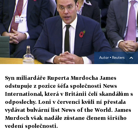
Autor ▪
Reuters
Syn miliardáře Ruperta Murdocha James
odstupuje z pozice šéfa společnosti News
International, která v Británii čelí skandálům s
odposlechy. Loni v červenci kvůli ní přestala
vydávat bulvární list News of the World. James
Murdoch však nadále zůstane členem širšího
vedení společnosti.