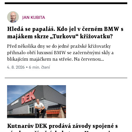
JAN KUBITA
Hledá se papaláš. Kdo jel v černém BMW s
majákem skrze „Turkovu“ křižovatku?
Před několika dny se do jedné pražské křižovatky
přihnalo obří luxusní BMW se začerněnými skly a
blikajícím majáčkem na střeše. Na červenou...
4. 8. 2026 ▪ 6 min. čtení
Kutnarův DEK prodává závody spojené s