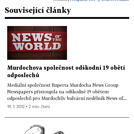
Související články
Murdochova společnost odškodní 19 obětí
odposlechů
Mediální společnost Ruperta Murdocha News Group
Newspapers přistoupila na odškodné 19 obětem
odposlechů pro Murdochův bulvární nedělník News of...
19. 1. 2012 ▪ 2 min. čtení