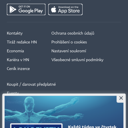
Kontakty
Ochrana osobních údajů
Tiráž redakce HN
Prohlášení o cookies
Economia
Nastavení soukromí
Kariéra v HN
Všeobecné smluvní podmínky
Ceník inzerce
Koupit / darovat předplatné
Eventy
×
Newslettery
RSS kanály