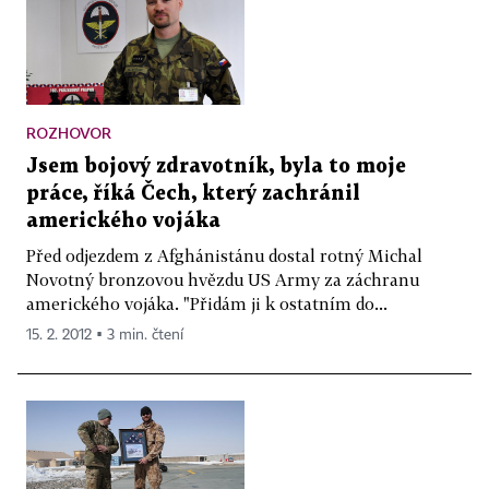
ROZHOVOR
Jsem bojový zdravotník, byla to moje
práce, říká Čech, který zachránil
amerického vojáka
Před odjezdem z Afghánistánu dostal rotný Michal
Novotný bronzovou hvězdu US Army za záchranu
amerického vojáka. "Přidám ji k ostatním do...
15. 2. 2012 ▪ 3 min. čtení