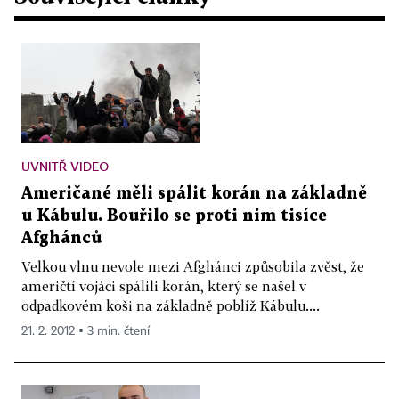
UVNITŘ VIDEO
Američané měli spálit korán na základně
u Kábulu. Bouřilo se proti nim tisíce
Afghánců
Velkou vlnu nevole mezi Afghánci způsobila zvěst, že
američtí vojáci spálili korán, který se našel v
odpadkovém koši na základně poblíž Kábulu....
21. 2. 2012 ▪ 3 min. čtení