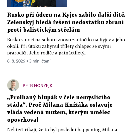
Rusko při úderu na Kyjev zabilo další dítě.
Zelenskyj hledá řešení nedostatku zbraní
proti balistickým střelám
Rusko v noci na sobotu znovu zaútočilo na Kyjev a jeho
okolí. Při útoku zahynul tříletý chlapec se svými
prarodiči. Jeho rodiče a patnáctiletý...
8. 8. 2026 ▪ 3 min. čtení
PETR HONZEJK
„Prolhaný hlupák v čele nemyslícího
stáda“. Proč Milana Knížáka oslavuje
vláda vedená mužem, kterým umělec
opovrhoval
Někteří říkají, že to byl poslední happening Milana