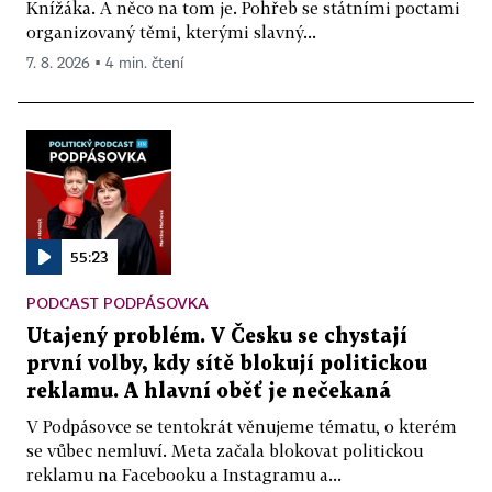
Knížáka. A něco na tom je. Pohřeb se státními poctami
organizovaný těmi, kterými slavný...
7. 8. 2026 ▪ 4 min. čtení
55:23
PODCAST PODPÁSOVKA
Utajený problém. V Česku se chystají
první volby, kdy sítě blokují politickou
reklamu. A hlavní oběť je nečekaná
V Podpásovce se tentokrát věnujeme tématu, o kterém
se vůbec nemluví. Meta začala blokovat politickou
reklamu na Facebooku a Instagramu a...