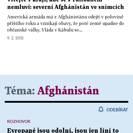
nemluví: severní Afghánistán ve snímcích
Americká armáda má z Afghánistánu odejít v polovině
příštího roku a vznikají obavy, že poté země upadne do
občanské války. Vláda v Kábulu se...
9. 2. 2012
Téma:
Afghánistán
ODEBÍRAT
ROZHOVOR
Evropané jsou odolní, jsou jen líní to