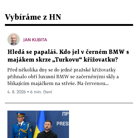
Vybíráme z HN
JAN KUBITA
Hledá se papaláš. Kdo jel v černém BMW s
majákem skrze „Turkovu“ křižovatku?
Před několika dny se do jedné pražské křižovatky
přihnalo obří luxusní BMW se začerněnými skly a
blikajícím majáčkem na střeše. Na červenou...
4. 8. 2026 ▪ 6 min. čtení