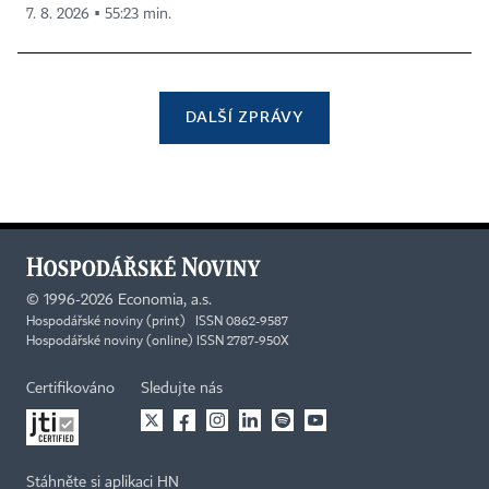
7. 8. 2026 ▪ 55:23 min.
DALŠÍ ZPRÁVY
©
1996-2026
Economia, a.s.
Hospodářské noviny (print) ISSN 0862-9587
Hospodářské noviny (online) ISSN 2787-950X
Certifikováno
Sledujte nás
Stáhněte si aplikaci HN