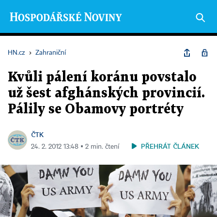
HN.cz
›
Zahraniční
Kvůli pálení koránu povstalo
už šest afghánských provincií.
Pálily se Obamovy portréty
ČTK
PŘEHRÁT ČLÁNEK
24. 2. 2012 13:48 ▪ 2 min. čtení