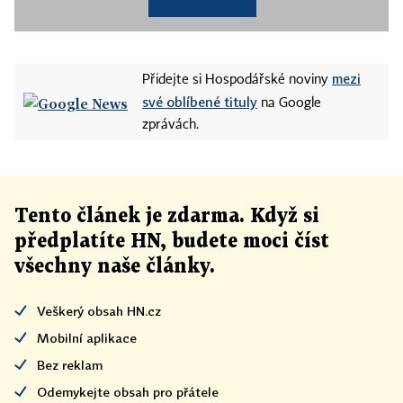
mezi
Přidejte si Hospodářské noviny
své oblíbené tituly
na Google
zprávách.
Tento článek
je
zdarma. Když si
předplatíte HN, budete moci číst
všechny naše články
.
Veškerý obsah HN.cz
Mobilní aplikace
Bez reklam
Odemykejte obsah pro přátele