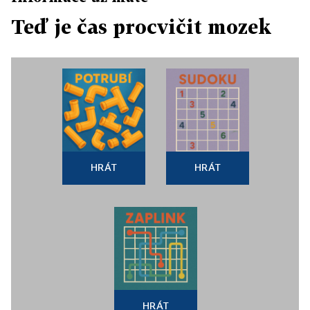
Teď je čas procvičit mozek
HRÁT
HRÁT
HRÁT