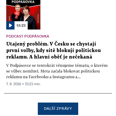
55:23
PODCAST PODPÁSOVKA
Utajený problém. V Česku se chystají
první volby, kdy sítě blokují politickou
reklamu. A hlavní oběť je nečekaná
V Podpásovce se tentokrát věnujeme tématu, o kterém
se vůbec nemluví. Meta začala blokovat politickou
reklamu na Facebooku a Instagramu a...
7. 8. 2026 ▪ 55:23 min.
DALŠÍ ZPRÁVY