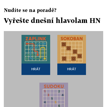
Nudíte se na poradě?
Vyřešte dnešní hlavolam HN
HRÁT
HRÁT