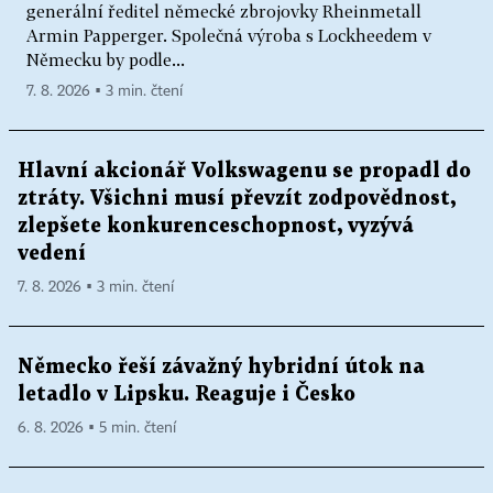
generální ředitel německé zbrojovky Rheinmetall
Armin Papperger. Společná výroba s Lockheedem v
Německu by podle...
7. 8. 2026 ▪ 3 min. čtení
Hlavní akcionář Volkswagenu se propadl do
ztráty. Všichni musí převzít zodpovědnost,
zlepšete konkurenceschopnost, vyzývá
vedení
7. 8. 2026 ▪ 3 min. čtení
Německo řeší závažný hybridní útok na
letadlo v Lipsku. Reaguje i Česko
6. 8. 2026 ▪ 5 min. čtení