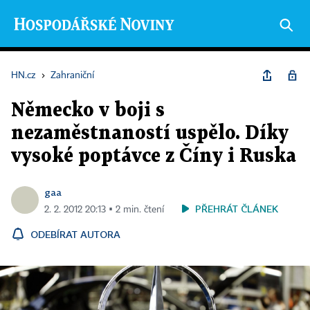
HN.cz
›
Zahraniční
Německo v boji s
nezaměstnaností uspělo. Díky
vysoké poptávce z Číny i Ruska
gaa
PŘEHRÁT ČLÁNEK
2. 2. 2012 20:13 ▪ 2 min. čtení
ODEBÍRAT AUTORA