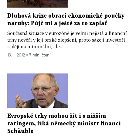
Dluhová krize obrací ekonomické poučky
naruby: Půjč mi a ještě za to zaplať
Současná situace v eurozóně je velmi nejistá a finanční
trhy nevěří v její brzké zlepšení, proto sázejí investoři
raději na minimální, ale...
19. 1. 2012 ▪ 7 min. čtení
Evropské trhy mohou žít i s nižším
ratingem, říká německý ministr financí
Schäuble