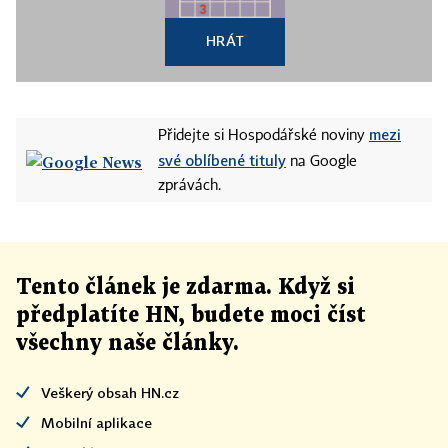
HRÁT
mezi
Přidejte si Hospodářské noviny
své oblíbené tituly
na Google
zprávách.
Tento článek
je
zdarma. Když si
předplatíte HN, budete moci číst
všechny naše články
.
Veškerý obsah HN.cz
Mobilní aplikace