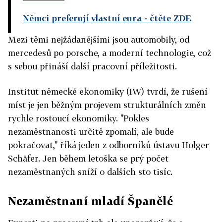
Němci preferují vlastní eura
- čtěte ZDE
Mezi těmi nejžádanějšími jsou automobily, od
mercedesů po porsche, a moderní technologie, což
s sebou přináší další pracovní příležitosti.
Institut německé ekonomiky (IW) tvrdí, že rušení
míst je jen běžným projevem strukturálních změn
rychle rostoucí ekonomiky. "Pokles
nezaměstnanosti určitě zpomalí, ale bude
pokračovat," říká jeden z odborníků ústavu Holger
Schäfer. Jen během letoška se prý počet
nezaměstnaných sníží o dalších sto tisíc.
Nezaměstnaní mladí Španělé