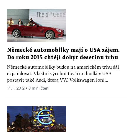
Německé automobilky mají o USA zájem.
Do roku 2015 chtějí dobýt desetinu trhu
Německé automobilky budou na americkém trhu dál
expandovat. Vlastní výrobní továrnu hodlá v USA
postavit také Audi, dcera VW. Volkswagen loni...
14. 1. 2012 ▪ 3 min. čtení