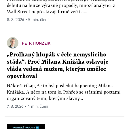
debutu na burze výrazně propadly, mnozí analytici z
Wall Street nepřestávají firmě věřit a...
8. 8. 2026 ▪ 5 min. čtení
PETR HONZEJK
„Prolhaný hlupák v čele nemyslícího
stáda“. Proč Milana Knížáka oslavuje
vláda vedená mužem, kterým umělec
opovrhoval
Někteří říkají, že to byl poslední happening Milana
Knížáka. A něco na tom je. Pohřeb se státními poctami
organizovaný těmi, kterými slavný...
7. 8. 2026 ▪ 4 min. čtení