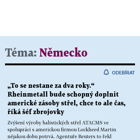
Téma:
Německo
ODEBÍRAT
„To se nestane za dva roky.“
Rheinmetall bude schopný doplnit
americké zásoby střel, chce to ale čas,
říká šéf zbrojovky
Zvýšení výroby balistických střel ATACMS ve
spolupráci s americkou firmou Lockheed Martin
nějakou dobu potrvá. Agentuře Reuters to řekl