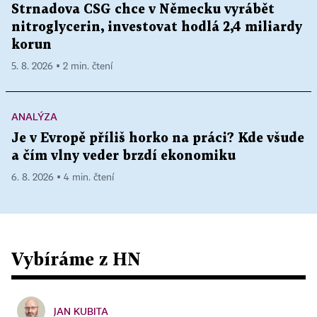
Strnadova CSG chce v Německu vyrábět
nitroglycerin, investovat hodlá 2,4 miliardy
korun
5. 8. 2026 ▪ 2 min. čtení
ANALÝZA
Je v Evropě příliš horko na práci? Kde všude
a čím vlny veder brzdí ekonomiku
6. 8. 2026 ▪ 4 min. čtení
Vybíráme z HN
JAN KUBITA