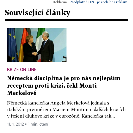
|
Předplatné HN+ je zcela bez reklam.
Související články
KRIZE ON-LINE
Německá disciplína je pro nás nejlepším
receptem proti krizi, řekl Monti
Merkelové
Německá kancléřka Angela Merkelová jednala s
italským premiérem Mariem Montim o dalších krocích
v řešení dluhové krize v eurozóně. Kancléřka tak...
11. 1. 2012 ▪ 1 min. čtení