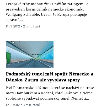
Evropské trhy mohou žít i s nižším ratingem, je
přesvědčen kormidelník německé ekonomiky
Wolfgang Schäuble. Uvedl, že Evropa postupuje
správně,...
14. 1. 2012 ▪ 2 min. čtení
Podmořský tunel měl spojit Německo a
Dánsko. Zatím ale vyvolává spory
Pod Fehmarnskou úžinou, která se nachází na trase
mezi Hamburkem a Kodaní, chtěli Dánové a Němci
společně vybudovat podmořský tunel. Němečtí...
19. 1. 2012 ▪ 3 min. čtení