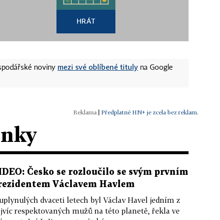
HRÁT
mezi své oblíbené tituly
ospodářské noviny
na Google
|
Předplatné HN+ je zcela bez reklam.
ánky
IDEO: Česko se rozloučilo se svým prvním
rezidentem Václavem Havlem
uplynulých dvaceti letech byl Václav Havel jedním z
jvíc respektovaných mužů na této planetě, řekla ve