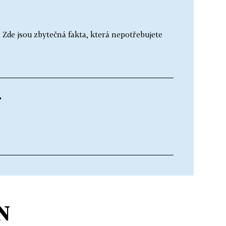
 Zde jsou zbytečná fakta, která nepotřebujete
.
N