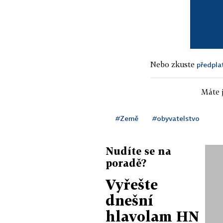
Nebo zkuste
předpla
Máte j
#Země
#obyvatelstvo
Nudíte se na
poradě?
Vyřešte
dnešní
hlavolam HN