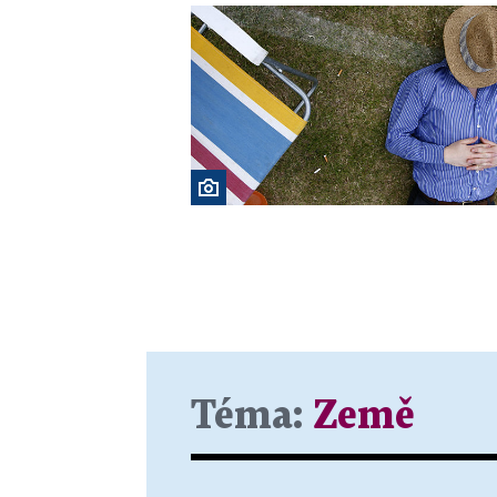
Téma:
Země