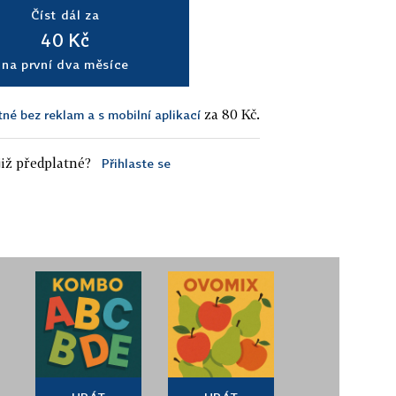
Číst dál za
40 Kč
na první dva měsíce
za 80 Kč.
tné bez reklam a s mobilní aplikací
iž předplatné?
Přihlaste se