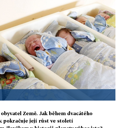
 obyvatel Země. Jak během dvacátého
k pokračuje její růst ve století