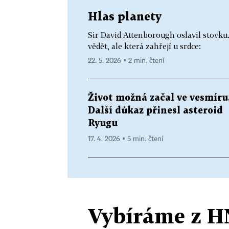
Hlas planety
Sir David Attenborough oslavil stovku.
vědět, ale která zahřejí u srdce:
22. 5. 2026 ▪ 2 min. čtení
Život možná začal ve vesmíru
Další důkaz přinesl asteroid
Ryugu
17. 4. 2026 ▪ 5 min. čtení
Vybíráme z H