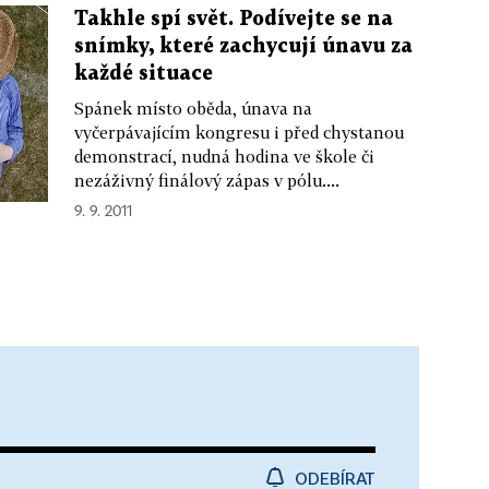
Takhle spí svět. Podívejte se na
snímky, které zachycují únavu za
každé situace
Spánek místo oběda, únava na
vyčerpávajícím kongresu i před chystanou
demonstrací, nudná hodina ve škole či
nezáživný finálový zápas v pólu....
9. 9. 2011
ODEBÍRAT