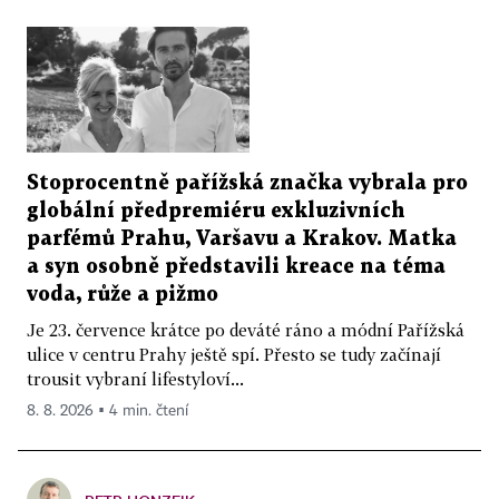
Stoprocentně pařížská značka vybrala pro
globální předpremiéru exkluzivních
parfémů Prahu, Varšavu a Krakov. Matka
a syn osobně představili kreace na téma
voda, růže a pižmo
Je 23. července krátce po deváté ráno a módní Pařížská
ulice v centru Prahy ještě spí. Přesto se tudy začínají
trousit vybraní lifestyloví...
8. 8. 2026 ▪ 4 min. čtení