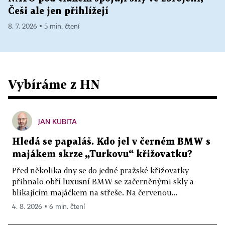
Češi ale jen přihlížejí
8. 7. 2026 ▪ 5 min. čtení
Vybíráme z HN
JAN KUBITA
Hledá se papaláš. Kdo jel v černém BMW s
majákem skrze „Turkovu“ křižovatku?
Před několika dny se do jedné pražské křižovatky
přihnalo obří luxusní BMW se začerněnými skly a
blikajícím majáčkem na střeše. Na červenou...
4. 8. 2026 ▪ 6 min. čtení