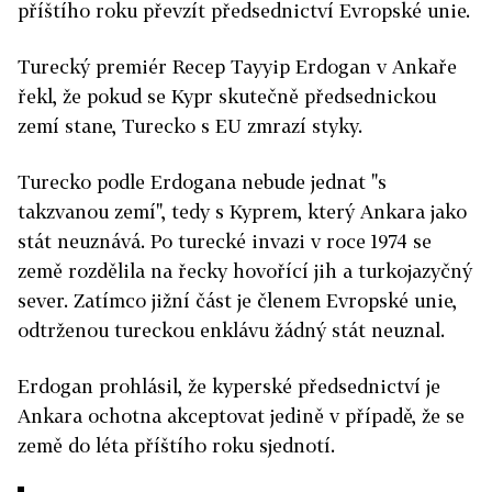
příštího roku převzít předsednictví Evropské unie.
Turecký premiér Recep Tayyip Erdogan v Ankaře
řekl, že pokud se Kypr skutečně předsednickou
zemí stane, Turecko s EU zmrazí styky.
Turecko podle Erdogana nebude jednat "s
takzvanou zemí", tedy s Kyprem, který Ankara jako
stát neuznává. Po turecké invazi v roce 1974 se
země rozdělila na řecky hovořící jih a turkojazyčný
sever. Zatímco jižní část je členem Evropské unie,
odtrženou tureckou enklávu žádný stát neuznal.
Erdogan prohlásil, že kyperské předsednictví je
Ankara ochotna akceptovat jedině v případě, že se
země do léta příštího roku sjednotí.