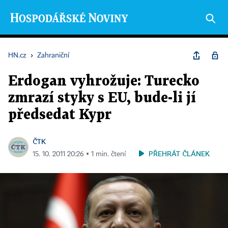
HN.cz
›
Zahraniční
Erdogan vyhrožuje: Turecko
zmrazí styky s EU, bude-li jí
předsedat Kypr
ČTK
PŘEHRÁT ČLÁNEK
15. 10. 2011 20:26 ▪ 1 min. čtení