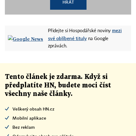
HRÁT
mezi
Přidejte si Hospodářské noviny
své oblíbené tituly
na Google
zprávách.
Tento článek
je
zdarma. Když si
předplatíte HN, budete moci číst
všechny naše články
.
Veškerý obsah HN.cz
Mobilní aplikace
Bez reklam