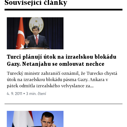
Související články
Turci plánují útok na izraelskou blokádu
Gazy. Netanjahu se omlouvat nechce
Turecký ministr zahraničí oznámil, že Turecko chystá
útok na izraelskou blokádu pásma Gazy. Ankara v
pátek odmítla izrealského velvyslance za...
4. 9. 2011 ▪ 3 min. čtení