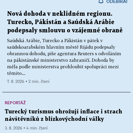
ODEBÍRAT
Nová dohoda v neklidném regionu.
Turecko, Pákistán a Saúdská Arábie
podepsaly smlouvu o vzájemné obraně
Saúdská Arábie, Turecko a Pákistán v pátek v
saúdskoarabském hlavním městě Rijádu podepsaly
obrannou dohodu, píše agentura Reuters s odvoláním
na pákistánské ministerstvo zahraničí. Dohoda by
měla podle ministerstva prohloubit spolupráci mezi
těmito...
7. 8. 2026 ▪ 2 min. čtení
REPORTÁŽ
Turecký turismus ohrožují inflace i strach
návštěvníků z blízkovýchodní války
3. 8. 2026 ▪ 4 min. čtení