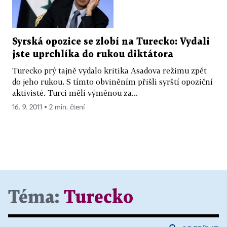
Syrská opozice se zlobí na Turecko: Vydali
jste uprchlíka do rukou diktátora
Turecko prý tajně vydalo kritika Asadova režimu zpět
do jeho rukou. S tímto obviněním přišli syrští opoziční
aktivisté. Turci měli výměnou za...
16. 9. 2011 ▪ 2 min. čtení
Téma:
Turecko