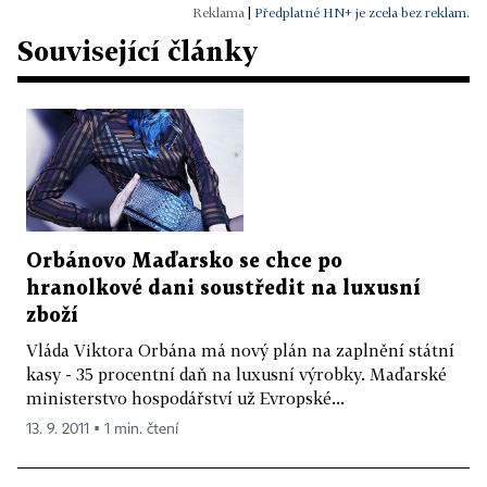
|
Předplatné HN+ je zcela bez reklam.
Související články
Orbánovo Maďarsko se chce po
hranolkové dani soustředit na luxusní
zboží
Vláda Viktora Orbána má nový plán na zaplnění státní
kasy - 35 procentní daň na luxusní výrobky. Maďarské
ministerstvo hospodářství už Evropské...
13. 9. 2011 ▪ 1 min. čtení