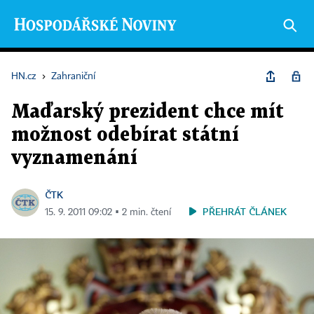
HN.cz
›
Zahraniční
Maďarský prezident chce mít
možnost odebírat státní
vyznamenání
ČTK
PŘEHRÁT ČLÁNEK
15. 9. 2011 09:02 ▪ 2 min. čtení