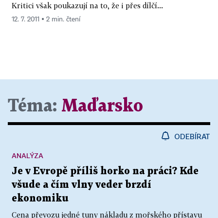
Kritici však poukazují na to, že i přes dílčí...
12. 7. 2011 ▪ 2 min. čtení
Téma:
Maďarsko
ODEBÍRAT
ANALÝZA
Je v Evropě příliš horko na práci? Kde
všude a čím vlny veder brzdí
ekonomiku
Cena převozu jedné tuny nákladu z mořského přístavu