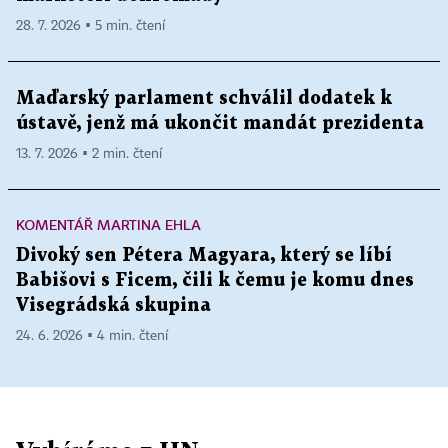
28. 7. 2026 ▪ 5 min. čtení
Maďarský parlament schválil dodatek k
ústavě, jenž má ukončit mandát prezidenta
13. 7. 2026 ▪ 2 min. čtení
KOMENTÁŘ MARTINA EHLA
Divoký sen Pétera Magyara, který se líbí
Babišovi s Ficem, čili k čemu je komu dnes
Visegrádská skupina
24. 6. 2026 ▪ 4 min. čtení