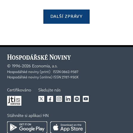
DALŠÍ ZPRÁVY
©
1996-2026
Economia, a.s.
Hospodářské noviny (print) ISSN 0862-9587
Hospodářské noviny (online) ISSN 2787-950X
Certifikováno
Sledujte nás
Stáhněte si aplikaci HN