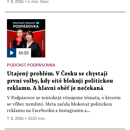
7. 8. 2026 ▪ 4 min. čtení
55:23
PODCAST PODPÁSOVKA
Utajený problém. V Česku se chystají
první volby, kdy sítě blokují politickou
reklamu. A hlavní oběť je nečekaná
V Podpásovce se tentokrát věnujeme tématu, o kterém
se vůbec nemluví. Meta začala blokovat politickou
reklamu na Facebooku a Instagramu a...
7. 8. 2026 ▪ 55:23 min.