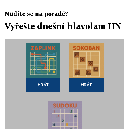
Nudíte se na poradě?
Vyřešte dnešní hlavolam HN
HRÁT
HRÁT