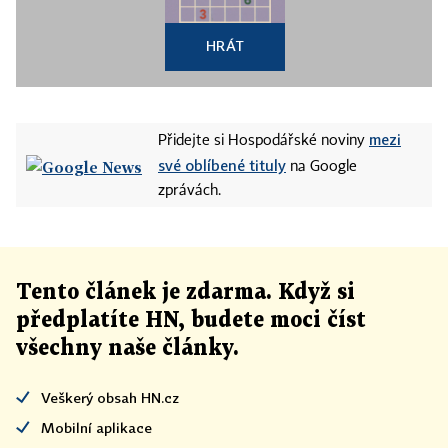
HRÁT
mezi
Přidejte si Hospodářské noviny
své oblíbené tituly
na Google
zprávách.
Tento článek
je
zdarma. Když si
předplatíte HN, budete moci číst
všechny naše články
.
Veškerý obsah HN.cz
Mobilní aplikace