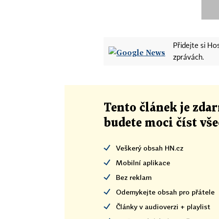
Přidejte si H
zprávách.
Tento článek
je
zdar
budete moci číst vš
Veškerý obsah HN.cz
Mobilní aplikace
Bez reklam
Odemykejte obsah pro přátele
Články v audioverzi + playlist