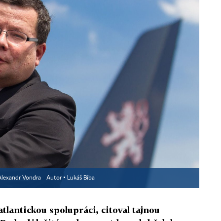
Alexandr Vondra
Autor ▪
Lukáš Bíba
tlantickou spolupráci, citoval tajnou