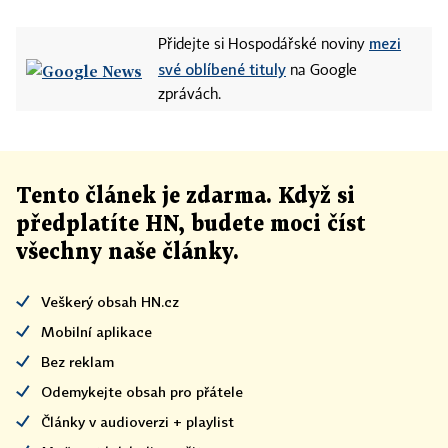
mezi
Přidejte si Hospodářské noviny
své oblíbené tituly
na Google
zprávách.
Tento článek
je
zdarma. Když si
předplatíte HN, budete moci číst
všechny naše články
.
Veškerý obsah HN.cz
Mobilní aplikace
Bez reklam
Odemykejte obsah pro přátele
Články v audioverzi + playlist