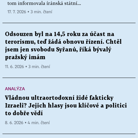
tom informovala íránská státní...
17. 7. 2026 ▪ 3 min. čtení
Odsouzen byl na 14,5 roku za účast na
terorismu, teď žádá obnovu řízení. Chtěl
jsem jen svobodu Syřanů, říká bývalý
pražský imám
11. 6. 2026 ▪ 3 min. čtení
ANALÝZA
Vládnou ultraortodoxní židé fakticky
Izraeli? Jejich hlasy jsou klíčové a politici
to dobře vědí
8. 6. 2026 ▪ 4 min. čtení