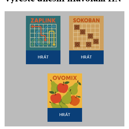
HRÁT
HRÁT
HRÁT