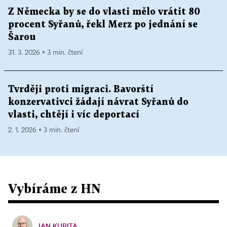
Z Německa by se do vlasti mělo vrátit 80
procent Syřanů, řekl Merz po jednání se
Šarou
31. 3. 2026 ▪ 3 min. čtení
Tvrději proti migraci. Bavorští
konzervativci žádají návrat Syřanů do
vlasti, chtějí i víc deportací
2. 1. 2026 ▪ 3 min. čtení
Vybíráme z HN
JAN KUBITA