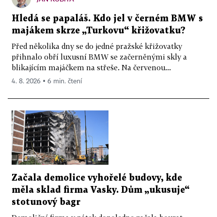
Hledá se papaláš. Kdo jel v černém BMW s
majákem skrze „Turkovu“ křižovatku?
Před několika dny se do jedné pražské křižovatky
přihnalo obří luxusní BMW se začerněnými skly a
blikajícím majáčkem na střeše. Na červenou...
4. 8. 2026 ▪ 6 min. čtení
Začala demolice vyhořelé budovy, kde
měla sklad firma Vasky. Dům „ukusuje“
stotunový bagr