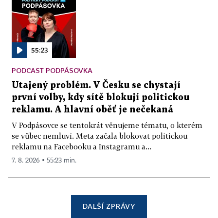
55:23
PODCAST PODPÁSOVKA
Utajený problém. V Česku se chystají
první volby, kdy sítě blokují politickou
reklamu. A hlavní oběť je nečekaná
V Podpásovce se tentokrát věnujeme tématu, o kterém
se vůbec nemluví. Meta začala blokovat politickou
reklamu na Facebooku a Instagramu a...
7. 8. 2026 ▪ 55:23 min.
DALŠÍ ZPRÁVY