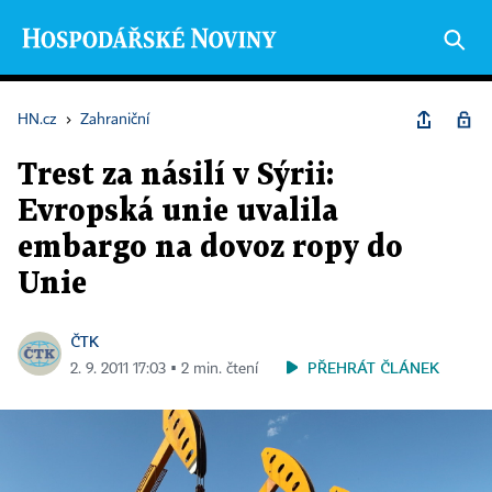
HN.cz
›
Zahraniční
Trest za násilí v Sýrii:
Evropská unie uvalila
embargo na dovoz ropy do
Unie
ČTK
PŘEHRÁT ČLÁNEK
2. 9. 2011 17:03 ▪ 2 min. čtení