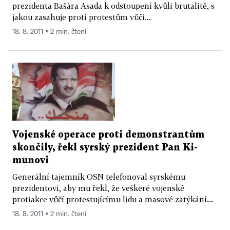
prezidenta Bašára Asada k odstoupení kvůli brutalitě, s
jakou zasahuje proti protestům vůči...
18. 8. 2011 ▪ 2 min. čtení
Vojenské operace proti demonstrantům
skončily, řekl syrský prezident Pan Ki-
munovi
Generální tajemník OSN telefonoval syrskému
prezidentovi, aby mu řekl, že veškeré vojenské
protiakce vůčí protestujícímu lidu a masové zatýkání...
18. 8. 2011 ▪ 2 min. čtení