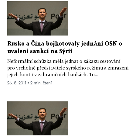
Rusko a Čína bojkotovaly jednání OSN o
uvalení sankcí na Sýrii
Neformální schůzka měla jednat o zákazu cestování
pro vrcholné představitele syrského režimu a zmrazení
jejich kont i v zahraničních bankách. To...
26. 8. 2011 ▪ 2 min. čtení