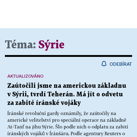
Téma:
Sýrie
ODEBÍRAT
AKTUALIZOVÁNO
Zaútočili jsme na americkou základnu
v Sýrii, tvrdí Teherán. Má jít o odvetu
za zabité íránské vojáky
Íránské revoluční gardy oznámily, že zaútočily na
americké velitelství pro speciální operace na základně
At-Tanf na jihu Sýrie. Šlo podle nich o odplatu za zabití
íránských vojáků v Íránšáru. Podle agentury Reuters o